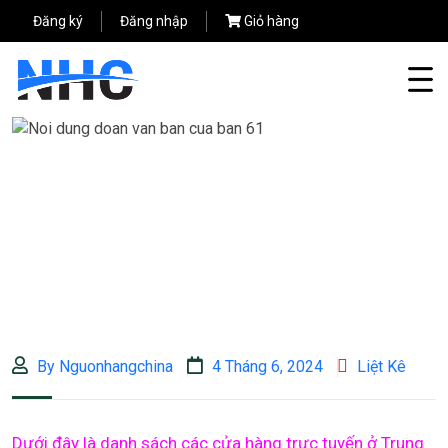
Đăng ký
Đăng nhập
Giỏ hàng
By Nguonhangchina
4 Tháng 6, 2024
Liệt Kê
Dưới đây là danh sách các cửa hàng trực tuyến ở Trung