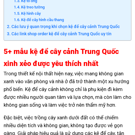
Kệ tổ ong
Kệ treo tường
Kệ hình cây
Kệ để cây hình cầu thang
Các lưu ý quan trọng khi chọn kệ để cây cảnh Trung Quốc
Các link shop order kệ để cây cảnh Trung Quốc uy tín
5+ mẫu kệ để cây cảnh Trung Quốc
xinh xẻo được yêu thích nhất
Trong thiết kế nội thất hiện nay, việc mang không gian
xanh vào văn phòng và nhà ở đã trở thành một xu hướng
phổ biến. Kệ để cây cảnh không chỉ là phụ kiện đi kèm
được nhiều người quan tâm và lựa chọn, mà còn làm cho
không gian sống và làm việc trở nên thẩm mỹ hơn.
Đặc biệt, việc trồng cây xanh dưới đất có thể chiếm
nhiều diện tích và không gian, không tạo được vẻ gọn
gàng. Giải pháp hiệu quả là sử dụng các kệ để cây, tận