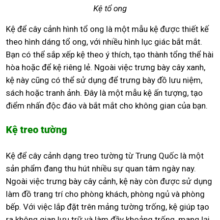
Kệ tổ ong
Kệ để cây cảnh hình tổ ong là một mẫu kệ được thiết kế
theo hình dáng tổ ong, với nhiều hình lục giác bắt mắt.
Bạn có thể sắp xếp kệ theo ý thích, tạo thành tổng thể hài
hòa hoặc để kệ riêng lẻ. Ngoài việc trưng bày cây xanh,
kệ này cũng có thể sử dụng để trưng bày đồ lưu niệm,
sách hoặc tranh ảnh. Đây là một mẫu kệ ấn tượng, tạo
điểm nhấn độc đáo và bắt mắt cho không gian của bạn.
Kệ treo tường
Kệ để cây cảnh dạng treo tường từ Trung Quốc là một
sản phẩm đang thu hút nhiều sự quan tâm ngày nay.
Ngoài việc trưng bày cây cảnh, kệ này còn được sử dụng
làm đồ trang trí cho phòng khách, phòng ngủ và phòng
bếp. Với việc lắp đặt trên mảng tường trống, kệ giúp tạo
ra không gian lưu trữ và làm đầy khoảng trống, mang lại