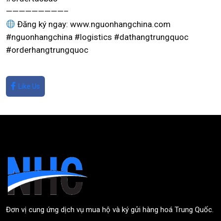
—————————–
Đăng ký ngay: www.nguonhangchina.com
#nguonhangchina #logistics #dathangtrungquoc
#orderhangtrungquoc
Like Us
Đơn vị cung ứng dịch vụ mua hộ và ký gửi hàng hoá Trung Quốc.