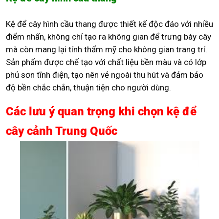
Kệ để cây hình cầu thang được thiết kế độc đáo với nhiều
điểm nhấn, không chỉ tạo ra không gian để trưng bày cây
mà còn mang lại tính thẩm mỹ cho không gian trang trí.
Sản phẩm được chế tạo với chất liệu bền màu và có lớp
phủ sơn tĩnh điện, tạo nên vẻ ngoài thu hút và đảm bảo
độ bền chắc chắn, thuận tiện cho người dùng.
Các lưu ý quan trọng khi chọn kệ để
cây cảnh Trung Quốc