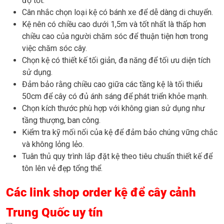
độ tốt.
Cân nhắc chọn loại kệ có bánh xe để dễ dàng di chuyển.
Kệ nên có chiều cao dưới 1,5m và tốt nhất là thấp hơn
chiều cao của người chăm sóc để thuận tiện hơn trong
việc chăm sóc cây.
Chọn kệ có thiết kế tối giản, đa năng để tối ưu diện tích
sử dụng.
Đảm bảo rằng chiều cao giữa các tầng kệ là tối thiểu
50cm để cây có đủ ánh sáng để phát triển khỏe mạnh.
Chọn kích thước phù hợp với không gian sử dụng như
tầng thượng, ban công.
Kiểm tra kỹ mối nối của kệ để đảm bảo chúng vững chắc
và không lỏng lẻo.
Tuân thủ quy trình lắp đặt kệ theo tiêu chuẩn thiết kế để
tôn lên vẻ đẹp tổng thể.
Các link shop order kệ để cây cảnh
Trung Quốc uy tín