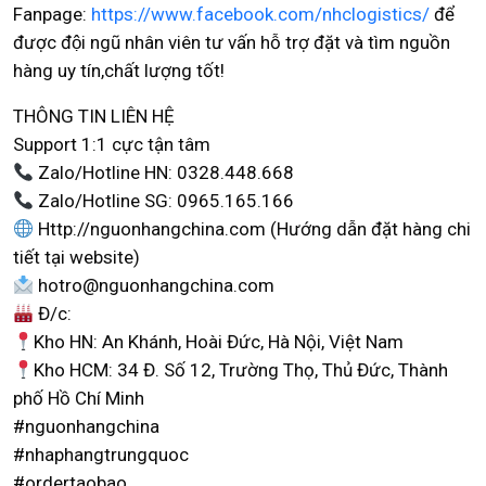
Fanpage:
https://www.facebook.com/nhclogistics/
để
được đội ngũ nhân viên tư vấn hỗ trợ đặt và tìm nguồn
hàng uy tín,chất lượng tốt!
THÔNG TIN LIÊN HỆ
Support 1:1 cực tận tâm
Zalo/Hotline HN: 0328.448.668
Zalo/Hotline SG: 0965.165.166
Http://nguonhangchina.com (Hướng dẫn đặt hàng chi
tiết tại website)
hotro@nguonhangchina.com
Đ/c:
Kho HN: An Khánh, Hoài Đức, Hà Nội, Việt Nam
Kho HCM: 34 Đ. Số 12, Trường Thọ, Thủ Đức, Thành
phố Hồ Chí Minh
#nguonhangchina
#nhaphangtrungquoc
#ordertaobao