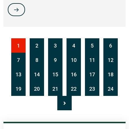
1
2
3
4
5
6
7
8
9
10
11
12
13
14
15
16
17
18
19
20
21
22
23
24