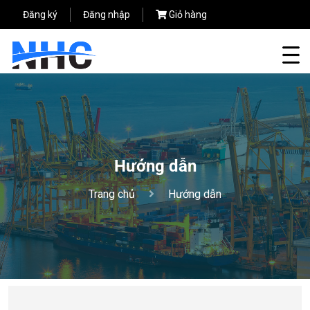
Đăng ký
Đăng nhập
Giỏ hàng
Hướng dẫn
Trang chủ
Hướng dẫn