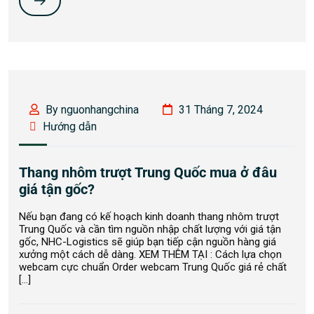
By nguonhangchina
31 Tháng 7, 2024
Hướng dẫn
Thang nhôm trượt Trung Quốc mua ở đâu
giá tận gốc?
Nếu bạn đang có kế hoạch kinh doanh thang nhôm trượt
Trung Quốc và cần tìm nguồn nhập chất lượng với giá tận
gốc, NHC-Logistics sẽ giúp bạn tiếp cận nguồn hàng giá
xưởng một cách dễ dàng. XEM THÊM TẠI : Cách lựa chọn
webcam cực chuẩn Order webcam Trung Quốc giá rẻ chất
[…]