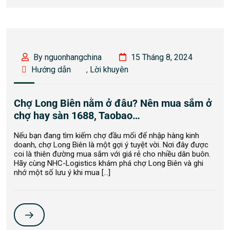
By nguonhangchina
15 Tháng 8, 2024
Hướng dẫn
,
Lời khuyên
Chợ Long Biên nằm ở đâu? Nên mua sắm ở
chợ hay sàn 1688, Taobao…
Nếu bạn đang tìm kiếm chợ đầu mối để nhập hàng kinh
doanh, chợ Long Biên là một gợi ý tuyệt vời. Nơi đây được
coi là thiên đường mua sắm với giá rẻ cho nhiều dân buôn.
Hãy cùng NHC-Logistics khám phá chợ Long Biên và ghi
nhớ một số lưu ý khi mua […]