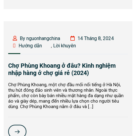
By nguonhangchina
14 Tháng 8, 2024
Hướng dẫn
,
Lời khuyên
Chợ Phùng Khoang ở đâu? Kinh nghiệm
nhập hàng ở chợ giá rẻ (2024)
Chợ Phùng Khoang, một chợ đầu mối nổi tiếng ở Hà Nội,
thu hút đông đảo sinh viên và thương nhân. Ngoài thực
phẩm, chợ còn bày bán nhiều mặt hàng đa dạng như quần
áo và giày dép, mang đến nhiều lựa chọn cho người tiêu
dùng. Chợ Phùng Khoang nằm ở đâu và […]