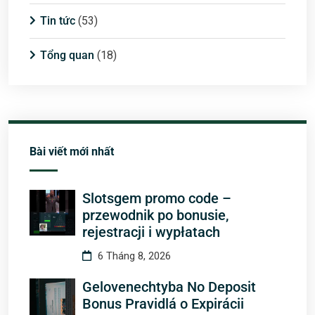
Tin tức
(53)
Tổng quan
(18)
Bài viết mới nhất
Slotsgem promo code –
przewodnik po bonusie,
rejestracji i wypłatach
6 Tháng 8, 2026
Gelovenechtyba No Deposit
Bonus Pravidlá o Expirácii