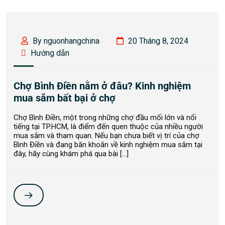
By nguonhangchina
20 Tháng 8, 2024
Hướng dẫn
Chợ Bình Điền nằm ở đâu? Kinh nghiệm
mua sắm bất bại ở chợ
Chợ Bình Điền, một trong những chợ đầu mối lớn và nổi
tiếng tại TP.HCM, là điểm đến quen thuộc của nhiều người
mua sắm và tham quan. Nếu bạn chưa biết vị trí của chợ
Bình Điền và đang băn khoăn về kinh nghiệm mua sắm tại
đây, hãy cùng khám phá qua bài […]