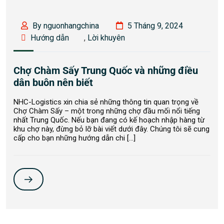
By nguonhangchina
5 Tháng 9, 2024
Hướng dẫn
,
Lời khuyên
Chợ Chàm Sấy Trung Quốc và những điều
dân buôn nên biết
NHC-Logistics xin chia sẻ những thông tin quan trọng về
Chợ Chàm Sấy – một trong những chợ đầu mối nổi tiếng
nhất Trung Quốc. Nếu bạn đang có kế hoạch nhập hàng từ
khu chợ này, đừng bỏ lỡ bài viết dưới đây. Chúng tôi sẽ cung
cấp cho bạn những hướng dẫn chi […]