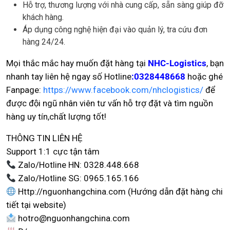
Hỗ trợ, thương lượng với nhà cung cấp, sẵn sàng giúp đỡ
khách hàng.
Áp dụng công nghệ hiện đại vào quản lý, tra cứu đơn
hàng 24/24.
Mọi thắc mắc hay muốn đặt hàng tại
NHC-Logistics
, bạn
nhanh tay liên hệ ngay số Hotline
:0328448668
hoặc ghé
Fanpage:
https://www.facebook.com/nhclogistics/
để
được đội ngũ nhân viên tư vấn hỗ trợ đặt và tìm nguồn
hàng uy tín,chất lượng tốt!
THÔNG TIN LIÊN HỆ
Support 1:1 cực tận tâm
Zalo/Hotline HN: 0328.448.668
Zalo/Hotline SG: 0965.165.166
Http://nguonhangchina.com (Hướng dẫn đặt hàng chi
tiết tại website)
hotro@nguonhangchina.com