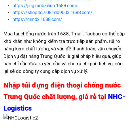
https://jingzaobaihuo.1688.com/
https://shop4q7i081db9003.1688.com/
https://mindx.1688.com/
Mua túi chống nước trên 1688, Tmall, Taobao có thể gặp
khó khăn như không kiểm tra trực tiếp sản phẩm, rủi ro
hàng kém chất lượng, và vấn đề thanh toán, vận chuyển.
Dịch vụ đặt hàng Trung Quốc là giải pháp hiệu quả, giúp
bạn chỉ cần đưa ra yêu cầu và chi trả chi phí dịch vụ, còn
lại sẽ do công ty cung cấp dịch vụ xử lý.
Nhập túi đựng điện thoại chống nước
Trung Quốc chất lượng, giá rẻ tại
NHC-
Logistics