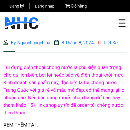
Đăng ký
Đăng nhập
Giỏ hàng
By Nguonhangchina
8 Tháng 8, 2024
Liệt Kê
Túi đựng điện thoại chống nước là phụ kiện quan trọng
cho du lịch biển, bơi lội hoặc bảo vệ điện thoại khỏi mưa.
Kinh doanh sản phẩm này, đặc biệt là túi chống nước
Trung Quốc với giá rẻ và mẫu mã đẹp, có thể mang lại lợi
nhuận cao. Nếu bạn đang muốn nhập hàng để bán, hãy
tham khảo 15+ link shop uy tín để order túi chống nước
điện thoại.
XEM THÊM TẠI :