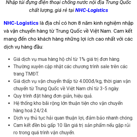
Nhập túi đựng điện thoại chống nước nội địa Trung Quốc
chất lượng, giá rẻ tại
NHC-Logistics
NHC-Logistics
là địa chỉ có hơn 8 năm kinh nghiệm nhập
và vận chuyển hàng từ Trung Quốc về Việt Nam. Cam kết
mang đến cho khách hàng những lợi ích cao nhất với các
dịch vụ hàng đầu:
Giá dịch vụ mua hàng hộ chỉ từ 1% giá trị đơn hàng.
Thường xuyên cập nhật các chương trình sale trên các
trang TMĐT.
Giá dịch vụ vận chuyển thấp từ 4.000đ/kg, thời gian vận
chuyển từ Trung Quốc về Việt Nam chỉ từ 3-5 ngày.
Quy trình đặt hàng đơn giản, hiệu quả.
Hệ thống kho bãi rộng lớn thuận tiện cho vận chuyển
hàng hoá 24/24.
Dịch vụ thủ tục hải quan thuận lợi, đảm bảo nhanh chóng.
Cam kết đền bù gấp 10 lần giá trị sản phẩm nếu gặp rủi
ro trong quá trình vận chuyển.