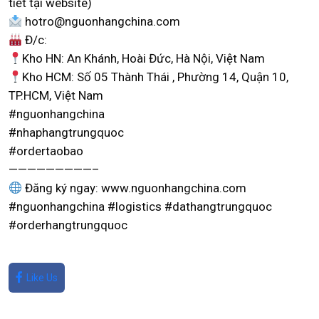
tiết tại website)
hotro@nguonhangchina.com
Đ/c:
Kho HN: An Khánh, Hoài Đức, Hà Nội, Việt Nam
Kho HCM: Số 05 Thành Thái , Phường 14, Quận 10,
TP.HCM, Việt Nam
#nguonhangchina
#nhaphangtrungquoc
#ordertaobao
—————————–
Đăng ký ngay: www.nguonhangchina.com
#nguonhangchina #logistics #dathangtrungquoc
#orderhangtrungquoc
Like Us