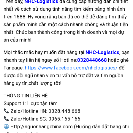
Trên đây,
NHC-Logistics
đã cung cấp hướng dẫn chi tiết
nhất về cách sử dụng tính năng tìm kiếm bằng hình ảnh
trên 1688. Hy vọng rằng bạn đã có thể dễ dàng tìm thấy
sản phẩm mình cần một cách nhanh chóng và thuận tiện
nhất. Chúc bạn thành công trong kinh doanh và mọi dự
án của mình!
Mọi thắc mắc hay muốn đặt hàng tại
NHC-Logistics
, bạn
nhanh tay liên hệ ngay số Hotline:
0328448668
hoặc ghé
Fanpage:
https://www.facebook.com/nhclogistics/
để
được đội ngũ nhân viên tư vấn hỗ trợ đặt và tìm nguồn
hàng uy tín,chất lượng tốt!
THÔNG TIN LIÊN HỆ
Support 1:1 cực tận tâm
Zalo/Hotline HN: 0328.448.668
Zalo/Hotline SG: 0965.165.166
Http://nguonhangchina.com (Hướng dẫn đặt hàng chi