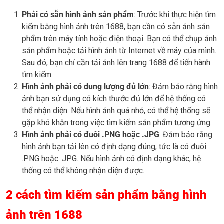
Phải có sẵn hình ảnh sản phẩm
: Trước khi thực hiện tìm
kiếm bằng hình ảnh trên 1688, bạn cần có sẵn ảnh sản
phẩm trên máy tính hoặc điện thoại. Bạn có thể chụp ảnh
sản phẩm hoặc tải hình ảnh từ Internet về máy của mình.
Sau đó, bạn chỉ cần tải ảnh lên trang 1688 để tiến hành
tìm kiếm.
Hình ảnh phải có dung lượng đủ lớn
: Đảm bảo rằng hình
ảnh bạn sử dụng có kích thước đủ lớn để hệ thống có
thể nhận diện. Nếu hình ảnh quá nhỏ, có thể hệ thống sẽ
gặp khó khăn trong việc tìm kiếm sản phẩm tương ứng.
Hình ảnh phải có đuôi .PNG hoặc .JPG
: Đảm bảo rằng
hình ảnh bạn tải lên có định dạng đúng, tức là có đuôi
.PNG hoặc .JPG. Nếu hình ảnh có định dạng khác, hệ
thống có thể không nhận diện được.
2 cách tìm kiếm sản phẩm bằng hình
ảnh trên 1688