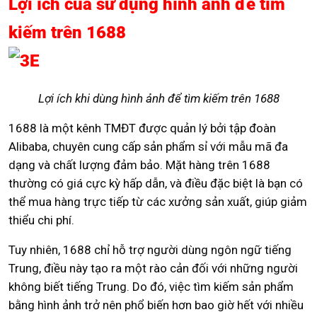
Lợi ích của sử dụng hình ảnh để tìm
kiếm trên 1688
Lợi ích khi dùng hình ảnh để tìm kiếm trên 1688
1688 là một kênh TMĐT được quản lý bởi tập đoàn
Alibaba, chuyên cung cấp sản phẩm sỉ với mẫu mã đa
dạng và chất lượng đảm bảo. Mặt hàng trên 1688
thường có giá cực kỳ hấp dẫn, và điều đặc biệt là bạn có
thể mua hàng trực tiếp từ các xưởng sản xuất, giúp giảm
thiểu chi phí.
Tuy nhiên, 1688 chỉ hỗ trợ người dùng ngôn ngữ tiếng
Trung, điều này tạo ra một rào cản đối với những người
không biết tiếng Trung. Do đó, việc tìm kiếm sản phẩm
bằng hình ảnh trở nên phổ biến hơn bao giờ hết với nhiều