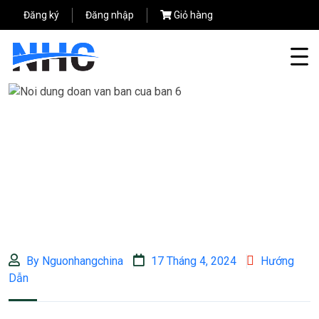
Đăng ký
Đăng nhập
Giỏ hàng
By Nguonhangchina
17 Tháng 4, 2024
Hướng
Dẫn