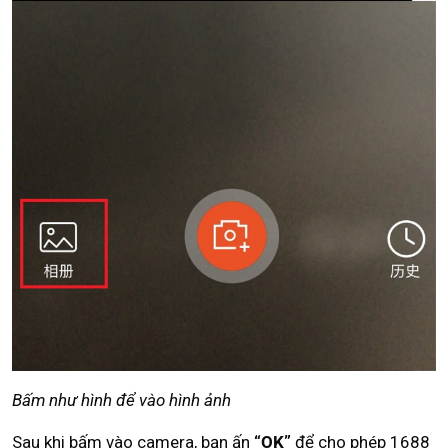
Bấm như hình để vào hình ảnh
Sau khi bấm vào camera, bạn ấn
“OK”
để cho phép 1688