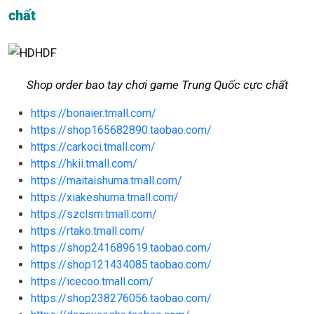
chất
Shop order bao tay chơi game Trung Quốc cực chất
https://bonaier.tmall.com/
https://shop165682890.taobao.com/
https://carkoci.tmall.com/
https://hkii.tmall.com/
https://maitaishuma.tmall.com/
https://xiakeshuma.tmall.com/
https://szclsm.tmall.com/
https://rtako.tmall.com/
https://shop241689619.taobao.com/
https://shop121434085.taobao.com/
https://icecoo.tmall.com/
https://shop238276056.taobao.com/