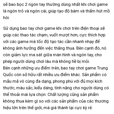
sẽ bao bọc 2 ngón tay thường dùng nhất khi chơi game
là ngón trỏ và ngón cái, giúp tạo độ bám và thấm hút mồ
hôi.
Sử dụng bao tay chơi game khi chơi trên điện thoại sẽ
giúp các thao tác chạm, vuốt mượt hơn, cực thích hợp
với các game mà tốc độ tạo tác cần nhanh nhạy để
không ảnh hưởng đến việc thắng thua. Bên cạnh đó, nó
còn giảm lực ma sát giữa màn hình và ngón tay, cho
phép người dùng chơi lâu mà không hề bị mỏi.
Bên cạnh những ưu điểm trên, bao tay chơi game Trung
Quốc còn sở hữu rất nhiều ưu điểm khác. Sản phẩm có
mẫu mã vô cùng đa dạng, phong phú với đủ mọi kích
thước, màu sắc, kiểu dáng, tính năng cho người dùng có
thể thoải mái lựa chọn. Chất lượng cũng sản phẩm
không thua kém gì so với các sản phẩm của các thương
hiệu lớn trên thế giới, mà giá thành lại cực kỳ rẻ.