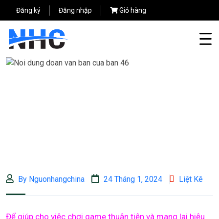
Đăng ký
Đăng nhập
Giỏ hàng
By Nguonhangchina
24 Tháng 1, 2024
Liệt Kê
Để giúp cho việc chơi game thuận tiện và mang lại hiệu