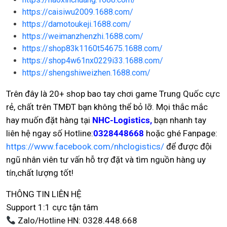
https://caisiwu2009.1688.com/
https://damotoukeji.1688.com/
https://weimanzhenzhi.1688.com/
https://shop83k1160t54675.1688.com/
https://shop4w61nx0229i33.1688.com/
https://shengshiweizhen.1688.com/
Trên đây là 20+ shop bao tay chơi game Trung Quốc cực
rẻ, chất trên TMĐT bạn không thể bỏ lỡ. Mọi thắc mắc
hay muốn đặt hàng tại
NHC-Logistics,
bạn nhanh tay
liên hệ ngay số Hotline:
0328448668
hoặc ghé Fanpage:
https://www.facebook.com/nhclogistics/
để được đội
ngũ nhân viên tư vấn hỗ trợ đặt và tìm nguồn hàng uy
tín,chất lượng tốt!
THÔNG TIN LIÊN HỆ
Support 1:1 cực tận tâm
Zalo/Hotline HN: 0328.448.668