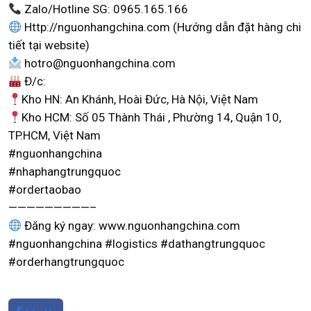
Zalo/Hotline SG: 0965.165.166
Http://nguonhangchina.com (Hướng dẫn đặt hàng chi
tiết tại website)
hotro@nguonhangchina.com
Đ/c:
Kho HN: An Khánh, Hoài Đức, Hà Nội, Việt Nam
Kho HCM: Số 05 Thành Thái , Phường 14, Quận 10,
TP.HCM, Việt Nam
#nguonhangchina
#nhaphangtrungquoc
#ordertaobao
—————————–
Đăng ký ngay: www.nguonhangchina.com
#nguonhangchina #logistics #dathangtrungquoc
#orderhangtrungquoc