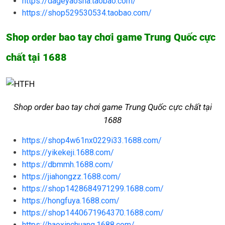
https://dageyaosha.taobao.com/
https://shop529530534.taobao.com/
Shop order bao tay chơi game Trung Quốc cực
chất tại 1688
Shop order bao tay chơi game Trung Quốc cực chất tại
1688
https://shop4w61nx0229i33.1688.com/
https://yikekeji.1688.com/
https://dbmmh.1688.com/
https://jiahongzz.1688.com/
https://shop1428684971299.1688.com/
https://hongfuya.1688.com/
https://shop1440671964370.1688.com/
https://haoxinchuang.1688.com/