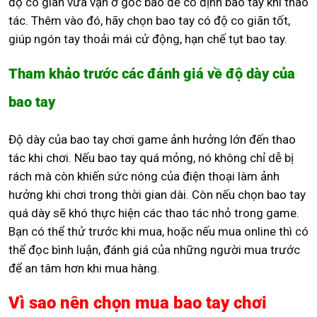
độ co giãn vừa vặn ở gốc bao để cố định bao tay khi thao
tác. Thêm vào đó, hãy chọn bao tay có độ co giãn tốt,
giúp ngón tay thoải mái cử động, hạn chế tụt bao tay.
Tham khảo trước các đánh giá về độ dày của
bao tay
Độ dày của bao tay chơi game ảnh hưởng lớn đến thao
tác khi chơi. Nếu bao tay quá mỏng, nó không chỉ dễ bị
rách mà còn khiến sức nóng của điện thoại làm ảnh
hưởng khi chơi trong thời gian dài. Còn nếu chọn bao tay
quá dày sẽ khó thực hiện các thao tác nhỏ trong game.
Bạn có thể thử trước khi mua, hoặc nếu mua online thì có
thể đọc bình luận, đánh giá của những người mua trước
để an tâm hơn khi mua hàng.
Vì sao nên chọn mua bao tay chơi