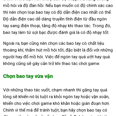
mồ hôi và độ đàn hồi. Nếu bạn muốn có độ chính xác cao
thì nên chọn loại bao tay có độ dẫn điện cao nhất có thể.
Độ dẫn điện cao dễ dàng truyền tĩnh điện từ đầu ngón
tay sang điện thoại, tăng độ nhạy khi thao tác. Trong đó,
bao tay làm từ sợi bạc được đánh giá là có độ nhạy tốt.
Ngoài ra, bạn cũng nên chọn các bao tay có chất liệu
thoáng khí, thấm hút mồ hôi tốt, đặc biệt là đối với những
người hay đổ mồ hôi. Việc để ngón tay quá ướt hay quá
không cũng sẽ gây cản trở khi thao tác chơi game.
Chọn bao tay vừa vặn
Với những thao tác vuốt, chạm nhanh thì găng tay quá
lỏng sẽ khiến nó bị tuột ra khỏi ngón tay hoặc vặn xoắn,
khiến cho việc chơi game khó khăn hoặc gián đoạn hơn.
Chính vì thế mà để tránh tuột, bạn hãy chọn bao tay có