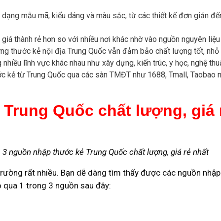
dạng mẫu mã, kiểu dáng và màu sắc, từ các thiết kế đơn giản đế
giá thành rẻ hơn so với nhiều nơi khác nhờ vào nguồn nguyên liệu 
ng thước kẻ nội địa Trung Quốc vẫn đảm bảo chất lượng tốt, nhỏ
hiều lĩnh vực khác nhau như xây dựng, kiến trúc, y học, nghệ thuậ
c kẻ từ Trung Quốc qua các sàn TMĐT như 1688, Tmall, Taobao mà
Trung Quốc chất lượng, giá 
3 nguồn nhập thước kẻ Trung Quốc chất lượng, giá rẻ nhất
ị trường rất nhiều. Bạn dễ dàng tìm thấy được các nguồn nhậ
bỏ qua 1 trong 3 nguồn sau đây: