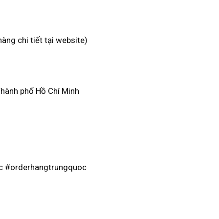
g chi tiết tại website)
Thành phố Hồ Chí Minh
c #orderhangtrungquoc