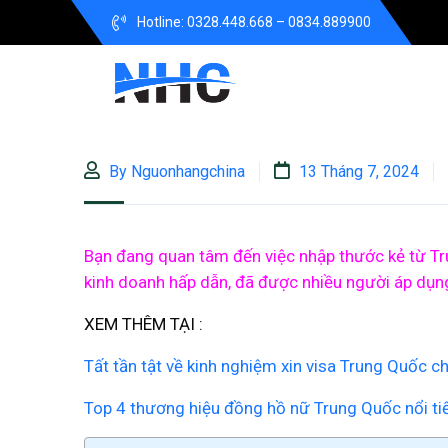
Hotline: 0328.448.668 – 0834.889900
By Nguonhangchina
13 Tháng 7, 2024
Bạn đang quan tâm đến việc nhập thước kẻ từ Tr
kinh doanh hấp dẫn, đã được nhiều người áp dụng
XEM THÊM TẠI :
Tất tần tật về kinh nghiệm xin visa Trung Quốc 
Top 4 thương hiệu đồng hồ nữ Trung Quốc nổi ti