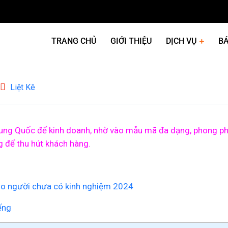
TRANG CHỦ
GIỚI THIỆU
DỊCH VỤ
BÁ
Liệt Kê
ung Quốc để kinh doanh, nhờ vào mẫu mã đa dạng, phong phú
 để thu hút khách hàng.
cho người chưa có kinh nghiệm 2024
ếng