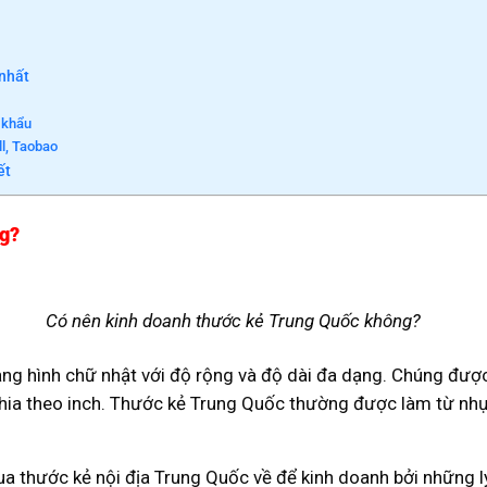
 nhất
 khẩu
l, Taobao
ết
ng?
Có nên kinh doanh thước kẻ Trung Quốc không?
ng hình chữ nhật với độ rộng và độ dài đa dạng. Chúng được 
hia theo inch. Thước kẻ Trung Quốc thường được làm từ nhựa
.
ua thước kẻ nội địa Trung Quốc về để kinh doanh bởi những l