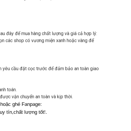
u đây để mua hàng chất lượng và giá cả hợp lý:
chọn các shop có vương miện xanh hoặc vàng để
uôn yêu cầu đặt cọc trước để đảm bảo an toàn giao
anh toán.
được vận chuyển an toàn và kịp thời.
hoặc ghé Fanpage:
y tín,chất lượng tốt!.