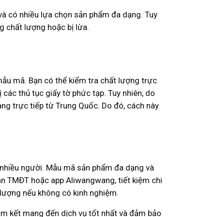
n và có nhiều lựa chọn sản phẩm đa dạng. Tuy
g chất lượng hoặc bị lừa.
ẫu mã. Bạn có thể kiểm tra chất lượng trực
các thủ tục giấy tờ phức tạp. Tuy nhiên, do
ng trực tiếp từ Trung Quốc. Do đó, cách này
 nhiều người. Mẫu mã sản phẩm đa dạng và
 sàn TMĐT hoặc app Aliwangwang, tiết kiệm chi
t lượng nếu không có kinh nghiệm.
am kết mang đến dịch vụ tốt nhất và đảm bảo