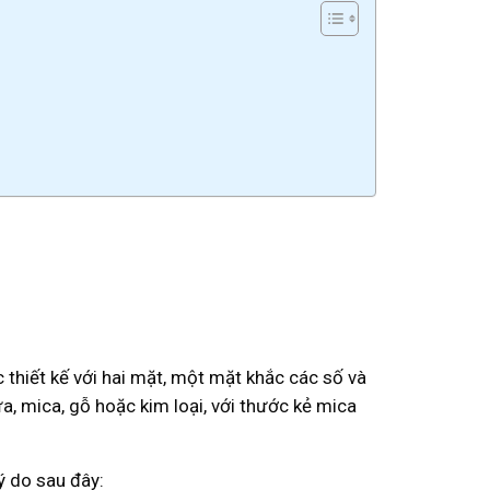
thiết kế với hai mặt, một mặt khắc các số và
, mica, gỗ hoặc kim loại, với thước kẻ mica
ý do sau đây: