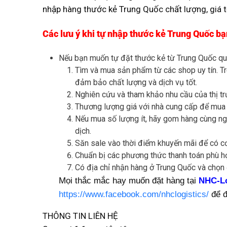
nhập hàng thước kẻ Trung Quốc chất lượng, giá tố
Các lưu ý khi tự nhập thước kẻ Trung Quốc bạ
Nếu bạn muốn tự đặt thước kẻ từ Trung Quốc qu
Tìm và mua sản phẩm từ các shop uy tín. T
đảm bảo chất lượng và dịch vụ tốt.
Nghiên cứu và tham khảo nhu cầu của thị t
Thương lượng giá với nhà cung cấp để mua h
Nếu mua số lượng ít, hãy gom hàng cùng ngư
dịch.
Săn sale vào thời điểm khuyến mãi để có cơ 
Chuẩn bị các phương thức thanh toán phù hợ
Có địa chỉ nhận hàng ở Trung Quốc và chọn 
Mọi thắc mắc hay muốn đặt hàng tại
NHC-Lo
https://www.facebook.com/nhclogistics/
để đ
THÔNG TIN LIÊN HỆ