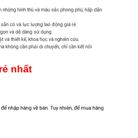
n những hình thù và màu sắc phong phú, hấp dẫn
sẵn có và lực lượng lao động giá rẻ.
 gọn và dễ dàng sử dụng.
t và thiết kế, khoa học và nghiên cứu.
 không cần phải di chuyển, chỉ cần kết nối
rẻ nhất
p để nhập hàng về bán. Tuy nhiên, để mua hàng