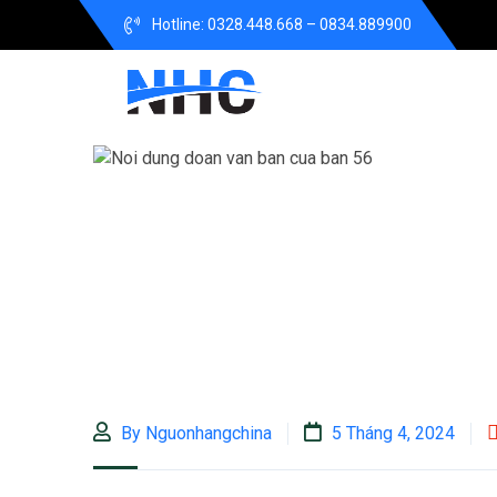
Hotline: 0328.448.668 – 0834.889900
By Nguonhangchina
5 Tháng 4, 2024