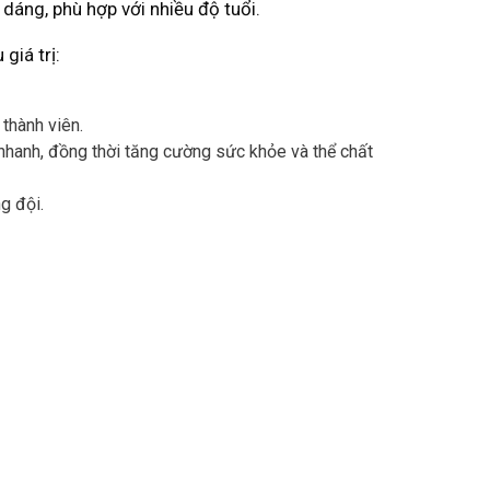
 dáng, phù hợp với nhiều độ tuổi.
giá trị:
 thành viên.
ạ nhanh, đồng thời tăng cường sức khỏe và thể chất
g đội.