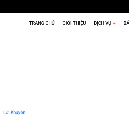
TRANG CHỦ
GIỚI THIỆU
DỊCH VỤ
BÁ
Lời Khuyên