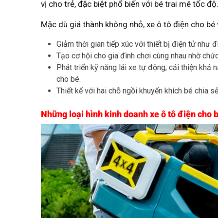
vị cho trẻ, đặc biệt phổ biến với bé trai mê tốc 
Mặc dù giá thành không nhỏ, xe ô tô điện cho bé 
Giảm thời gian tiếp xúc với thiết bị điện tử như 
Tạo cơ hội cho gia đình chơi cùng nhau nhờ chức 
Phát triển kỹ năng lái xe tự động, cải thiện khả
cho bé.
Thiết kế với hai chỗ ngồi khuyến khích bé chia s
Những loại hình kinh doanh xe ô tô điện cho 