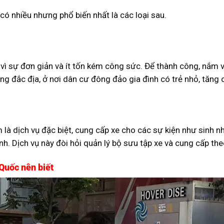
 có nhiều nhưng phổ biến nhất là các loại sau.
 vì sự đơn giản và ít tốn kém công sức. Để thành công, nắm
hàng đắc địa, ở nơi dân cư đông đảo gia đình có trẻ nhỏ, tăng
à dịch vụ đặc biệt, cung cấp xe cho các sự kiện như sinh nhật
ình. Dịch vụ này đòi hỏi quản lý bộ sưu tập xe và cung cấp th
 Quốc nên biết