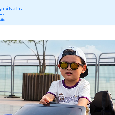
iá sỉ tốt nhất
Quốc
Quốc