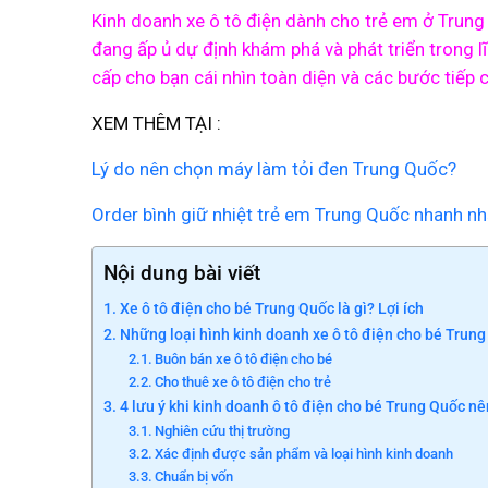
Kinh doanh xe ô tô điện dành cho trẻ em ở Trun
đang ấp ủ dự định khám phá và phát triển trong 
cấp cho bạn cái nhìn toàn diện và các bước tiếp c
XEM THÊM TẠI :
Lý do nên chọn máy làm tỏi đen Trung Quốc?
Order bình giữ nhiệt trẻ em Trung Quốc nhanh nh
Nội dung bài viết
Xe ô tô điện cho bé Trung Quốc là gì? Lợi ích
Những loại hình kinh doanh xe ô tô điện cho bé Trung
Buôn bán xe ô tô điện cho bé
Cho thuê xe ô tô điện cho trẻ
4 lưu ý khi kinh doanh ô tô điện cho bé Trung Quốc nê
Nghiên cứu thị trường
Xác định được sản phẩm và loại hình kinh doanh
Chuẩn bị vốn