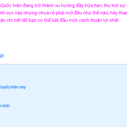
g Quốc hiện đang trở thành xu hướng đầy hứa hẹn, thu hút s
lĩnh vực này nhưng chưa rõ phải mở đầu như thế nào, hãy tha
ận chi tiết để bạn có thể bắt đầu một cách thuận lợi nhất.
ất
 Quốc hiện nay
n biết