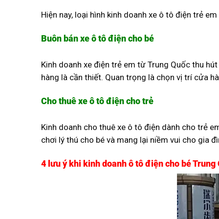
Hiện nay, loại hình kinh doanh xe ô tô điện trẻ em
Buôn bán xe ô tô điện cho bé
Kinh doanh xe điện trẻ em từ Trung Quốc thu hút
hàng là cần thiết. Quan trọng là chọn vị trí cửa 
Cho thuê xe ô tô điện cho trẻ
Kinh doanh cho thuê xe ô tô điện dành cho trẻ em l
chơi lý thú cho bé và mang lại niềm vui cho gia đ
4 lưu ý khi kinh doanh ô tô điện cho bé Trung