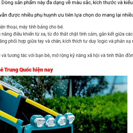
độ. Dòng sản phẩm này đa dạng về màu sắc, kích thước và kiểu
vẫn được nhiều phụ huynh ưu tiên lựa chọn do mang lại nhiều 
điện thoại, máy tính bảng cho bé.
năng điều khiển từ xa, từ đó thắt chặt tình cảm, gắn kết giữa các
 năng phối hợp giữa tay và chân, kích thích tư duy logic và phản x
ẻ và tương tác với bạn bè, mở rộng kỹ năng xã hội và tinh thần đồn
bé Trung Quốc hiện nay