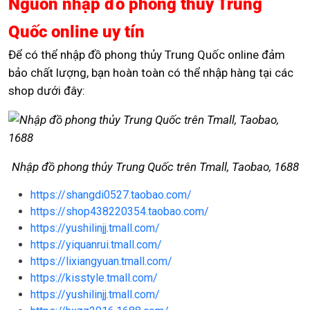
Nguồn nhập đồ phong thủy Trung
Quốc online uy tín
Để có thể nhập đồ phong thủy Trung Quốc online đảm
bảo chất lượng, bạn hoàn toàn có thể nhập hàng tại các
shop dưới đây:
Nhập đồ phong thủy Trung Quốc trên Tmall, Taobao, 1688
https://shangdi0527.taobao.com/
https://shop438220354.taobao.com/
https://yushilinjj.tmall.com/
https://yiquanrui.tmall.com/
https://lixiangyuan.tmall.com/
https://kisstyle.tmall.com/
https://yushilinjj.tmall.com/