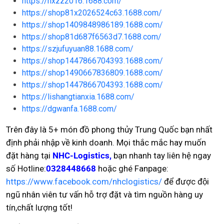
https://hxzz2016.1688.com/
https://shop81x2026524c63.1688.com/
https://shop1409848986189.1688.com/
https://shop81d687f6563d7.1688.com/
https://szjufuyuan88.1688.com/
https://shop1447866704393.1688.com/
https://shop1490667836809.1688.com/
https://shop1447866704393.1688.com/
https://lishangtianxia.1688.com/
https://dgwanfa.1688.com/
Trên đây là 5+ món đồ phong thủy Trung Quốc bạn nhất
định phải nhập về kinh doanh. Mọi thắc mắc hay muốn
đặt hàng tại
NHC-Logistics,
bạn nhanh tay liên hệ ngay
số Hotline:
0328448668
hoặc ghé Fanpage:
https://www.facebook.com/nhclogistics/
để được đội
ngũ nhân viên tư vấn hỗ trợ đặt và tìm nguồn hàng uy
tín,chất lượng tốt!