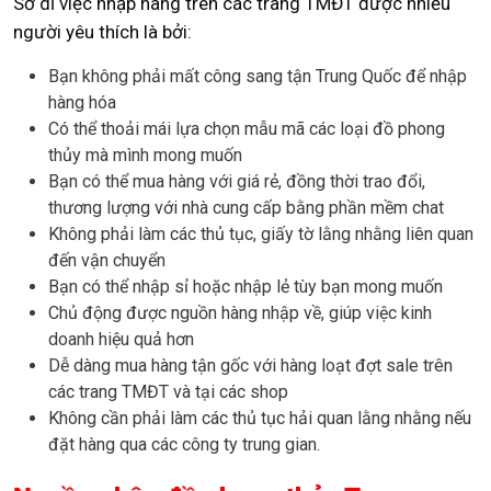
Sở dĩ việc nhập hàng trên các trang TMĐT được nhiều
người yêu thích là bởi:
Bạn không phải mất công sang tận Trung Quốc để nhập
hàng hóa
Có thể thoải mái lựa chọn mẫu mã các loại đồ phong
thủy mà mình mong muốn
Bạn có thể mua hàng với giá rẻ, đồng thời trao đổi,
thương lượng với nhà cung cấp bằng phần mềm chat
Không phải làm các thủ tục, giấy tờ lằng nhằng liên quan
đến vận chuyển
Bạn có thể nhập sỉ hoặc nhập lẻ tùy bạn mong muốn
Chủ động được nguồn hàng nhập về, giúp việc kinh
doanh hiệu quả hơn
Dễ dàng mua hàng tận gốc với hàng loạt đợt sale trên
các trang TMĐT và tại các shop
Không cần phải làm các thủ tục hải quan lằng nhằng nếu
đặt hàng qua các công ty trung gian.