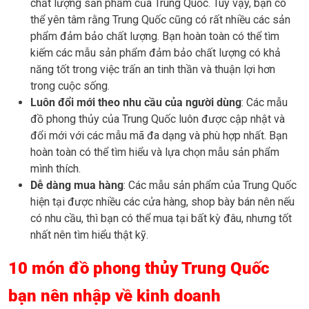
chất lượng sản phẩm của Trung Quốc. Tuy vậy, bạn có
thể yên tâm rằng Trung Quốc cũng có rất nhiều các sản
phẩm đảm bảo chất lượng. Bạn hoàn toàn có thể tìm
kiếm các mẫu sản phẩm đảm bảo chất lượng có khả
năng tốt trong việc trấn an tinh thần và thuận lợi hơn
trong cuộc sống.
Luôn đổi mới theo nhu cầu của người dùng
: Các mẫu
đồ phong thủy của Trung Quốc luôn được cập nhật và
đổi mới với các mẫu mã đa dạng và phù hợp nhất. Bạn
hoàn toàn có thể tìm hiểu và lựa chọn mẫu sản phẩm
mình thích.
Dễ dàng mua hàng
: Các mẫu sản phẩm của Trung Quốc
hiện tại được nhiều các cửa hàng, shop bày bán nên nếu
có nhu cầu, thì bạn có thể mua tại bất kỳ đâu, nhưng tốt
nhất nên tìm hiểu thật kỹ.
10 món đồ phong thủy Trung Quốc
bạn nên nhập về kinh doanh