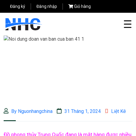
Đăng ký
Đăng nhập
Giỏ hàng
By Nguonhangchina
31 Tháng 1, 2024
Liệt Kê
Đồ phong thủy Trung Quốc đang là mặt hàng được nhiều