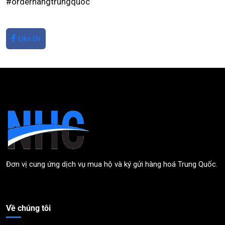
#orderhangtrungquoc
Like Us
Đơn vị cung ứng dịch vụ mua hộ và ký gửi hàng hoá Trung Quốc.
Về chúng tôi