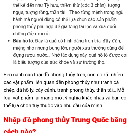
thể kể đến như Tỳ hưu, thiềm thừ (cóc 3 chân), tượng
ngựa, tượng rồng, thần tài… Theo từng mệnh trong ngũ
hành mà người dùng có thể lựa chọn các sản phẩm
phong thủy phù hợp để gia tăng tài lộc và xua đuổi
những điều xui rủi.
Bầu hồ lô
: Đây là quả có hình dáng tròn trịa, đầy đặn,
miệng nhỏ nhưng bụng lớn, người xưa thường dùng để
đựng rượu, nước… Nhờ tác dụng này, quả hồ lô được coi
là biểu tượng của sức khỏe và sự trường thọ.
Bên cạnh các loại đồ phong thủy trên, còn có rất nhiều
các vật phẩm liên quan đến phong thủy như tranh cá
chép, đá hồ ly, cây cảnh, tranh phong thủy, thần tài… Mỗi
loại vật phẩm lại mang một ý nghĩa khác nhau và bạn có
thể lựa chọn tùy thuộc vào nhu cầu của mình.
Nhập đồ phong thủy Trung Quốc bằng
cách nào?