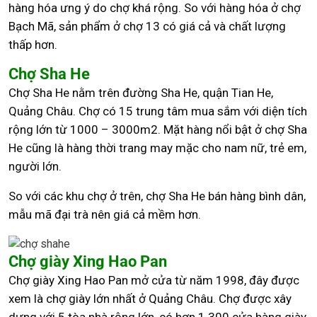
hàng hóa ưng ý do chợ khá rộng. So với hàng hóa ở chợ
Bạch Mã, sản phẩm ở chợ 13 có giá cả và chất lượng
thấp hơn.
Chợ Sha He
Chợ Sha He nằm trên đường Sha He, quận Tian He,
Quảng Châu. Chợ có 15 trung tâm mua sắm với diện tích
rộng lớn từ 1000 – 3000m2. Mặt hàng nổi bật ở chợ Sha
He cũng là hàng thời trang may mặc cho nam nữ, trẻ em,
người lớn.
So với các khu chợ ở trên, chợ Sha He bán hàng bình dân,
mẫu mã đại trà nên giá cả mềm hơn.
Chợ giày Xing Hao Pan
Chợ giày Xing Hao Pan mở cửa từ năm 1998, đây được
xem là chợ giày lớn nhất ở Quảng Châu. Chợ được xây