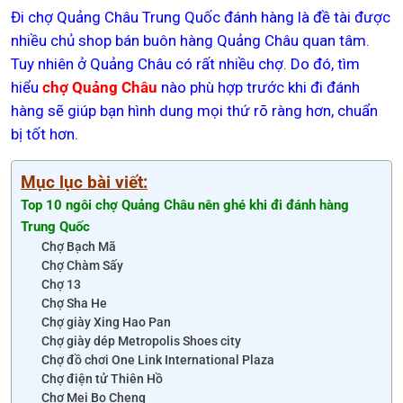
Đi chợ Quảng Châu Trung Quốc đánh hàng là đề tài được
nhiều chủ shop bán buôn hàng Quảng Châu quan tâm.
Tuy nhiên ở Quảng Châu có rất nhiều chợ. Do đó, tìm
hiểu
chợ Quảng Châu
nào phù hợp trước khi đi đánh
hàng sẽ giúp bạn hình dung mọi thứ rõ ràng hơn, chuẩn
bị tốt hơn.
Mục lục bài viết:
Top 10 ngôi chợ Quảng Châu nên ghé khi đi đánh hàng
Trung Quốc
Chợ Bạch Mã
Chợ Chàm Sấy
Chợ 13
Chợ Sha He
Chợ giày Xing Hao Pan
Chợ giày dép Metropolis Shoes city
Chợ đồ chơi One Link International Plaza
Chợ điện tử Thiên Hồ
Chợ Mei Bo Cheng