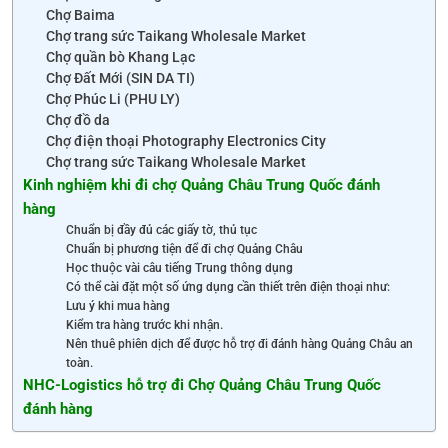
Chợ Baima
Chợ trang sức Taikang Wholesale Market
Chợ quần bò Khang Lạc
Chợ Đất Mới (SIN DA TI)
Chợ Phúc Li (PHU LY)
Chợ đồ da
Chợ điện thoại Photography Electronics City
Chợ trang sức Taikang Wholesale Market
Kinh nghiệm khi đi chợ Quảng Châu Trung Quốc đánh
hàng
Chuẩn bị đầy đủ các giấy tờ, thủ tục
Chuẩn bị phương tiện để đi chợ Quảng Châu
Học thuộc vài câu tiếng Trung thông dụng
Có thể cài đặt một số ứng dụng cần thiết trên điện thoại như:
Lưu ý khi mua hàng
Kiểm tra hàng trước khi nhận.
Nên thuê phiên dịch để được hỗ trợ đi đánh hàng Quảng Châu an
toàn.
NHC-Logistics hỗ trợ đi Chợ Quảng Châu Trung Quốc
đánh hàng