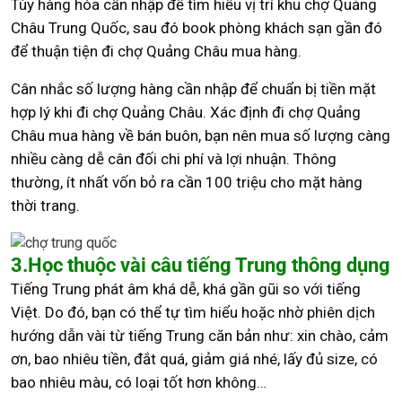
Tùy hàng hóa cần nhập để tìm hiểu vị trí khu chợ Quảng
Châu Trung Quốc, sau đó book phòng khách sạn gần đó
để thuận tiện đi chợ Quảng Châu mua hàng.
Cân nhắc số lượng hàng cần nhập để chuẩn bị tiền mặt
hợp lý khi đi chợ Quảng Châu. Xác định đi chợ Quảng
Châu mua hàng về bán buôn, bạn nên mua số lượng càng
nhiều càng dễ cân đối chi phí và lợi nhuận. Thông
thường, ít nhất vốn bỏ ra cần 100 triệu cho mặt hàng
thời trang.
3.Học thuộc vài câu tiếng Trung thông dụng
Tiếng Trung phát âm khá dễ, khá gần gũi so với tiếng
Việt. Do đó, bạn có thể tự tìm hiểu hoặc nhờ phiên dịch
hướng dẫn vài từ tiếng Trung căn bản như: xin chào, cảm
ơn, bao nhiêu tiền, đắt quá, giảm giá nhé, lấy đủ size, có
bao nhiêu màu, có loại tốt hơn không…