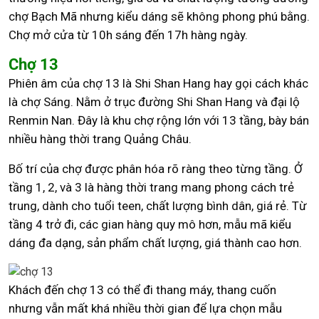
chợ Bạch Mã nhưng kiểu dáng sẽ không phong phú bằng.
Chợ mở cửa từ 10h sáng đến 17h hàng ngày.
Chợ 13
Phiên âm của chợ 13 là Shi Shan Hang hay gọi cách khác
là chợ Sáng. Nằm ở trục đường Shi Shan Hang và đại lộ
Renmin Nan. Đây là khu chợ rộng lớn với 13 tầng, bày bán
nhiều hàng thời trang Quảng Châu.
Bố trí của chợ được phân hóa rõ ràng theo từng tầng. Ở
tầng 1, 2, và 3 là hàng thời trang mang phong cách trẻ
trung, dành cho tuổi teen, chất lượng bình dân, giá rẻ. Từ
tầng 4 trở đi, các gian hàng quy mô hơn, mẫu mã kiểu
dáng đa dạng, sản phẩm chất lượng, giá thành cao hơn.
Khách đến chợ 13 có thể đi thang máy, thang cuốn
nhưng vẫn mất khá nhiều thời gian để lựa chọn mẫu