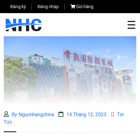
Đăng ký
Đăng nhập
Giỏ hàng
By Nguonhangchina
14 Tháng 12, 2023
Tin
Tức