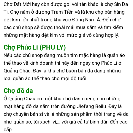
Chợ Đất Mới hay còn được gọi với tên khác là chợ Sin Da
Ti. Chợ nằm ở đường Trạm Tiền và là khu chợ bán hàng
dệt kim lớn nhất trong khu vực Đông Nam Á. Đến chợ
các chủ shop sẽ được thoải mái mua sắm và tìm kiếm
những mặt hàng dệt kim với mức giá vô cùng hợp lý.
Chợ Phúc Li (PHU LY)
Nếu các chủ shop đang muốn tìm mặc hàng là quần áo
thể thao về kinh doanh thì hãy đến ngay chợ Phúc Li ở
Quảng Châu. Đây là khu chợ buôn bán đa dạng những
loại quần áo thể thao cho mọi độ tuổi.
Chợ đồ da
Ở Quảng Châu có một khu chợ dành riêng cho những
mặt hàng đồ da nằm trên đường Jiefang Beilu. Đây là
chợ chuyên bán sỉ và lẻ những sản phẩm thời trang về da
như quần áo, túi xách, ví,… với giá cả từ bình dân đến cao
cấp.