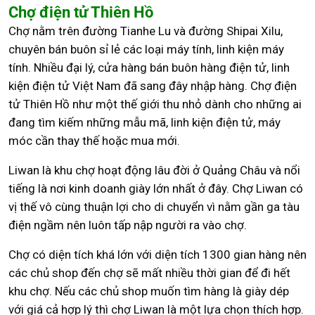
Chợ điện tử Thiên Hồ
Chợ nằm trên đường Tianhe Lu và đường Shipai Xilu,
chuyên bán buôn sỉ lẻ các loại máy tính, linh kiện máy
tính. Nhiều đại lý, cửa hàng bán buôn hàng điện tử, linh
kiện điện tử Việt Nam đã sang đây nhập hàng. Chợ điện
tử Thiên Hồ như một thế giới thu nhỏ dành cho những ai
đang tìm kiếm những mẫu mã, linh kiện điện tử, máy
móc cần thay thế hoặc mua mới.
Liwan là khu chợ hoạt động lâu đời ở Quảng Châu và nổi
tiếng là nơi kinh doanh giày lớn nhất ở đây. Chợ Liwan có
vị thế vô cùng thuận lợi cho di chuyển vì nằm gần ga tàu
điện ngầm nên luôn tấp nập người ra vào chợ.
Chợ có diện tích khá lớn với diện tích 1300 gian hàng nên
các chủ shop đến chợ sẽ mất nhiều thời gian để đi hết
khu chợ. Nếu các chủ shop muốn tìm hàng là giày dép
với giá cả hợp lý thì chợ Liwan là một lựa chọn thích hợp.