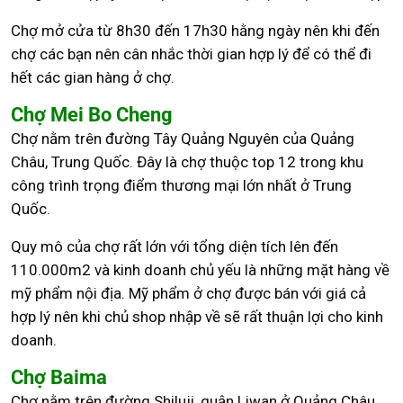
Chợ mở cửa từ 8h30 đến 17h30 hằng ngày nên khi đến
chợ các bạn nên cân nhắc thời gian hợp lý để có thể đi
hết các gian hàng ở chợ.
Chợ Mei Bo Cheng
Chợ nằm trên đường Tây Quảng Nguyên của Quảng
Châu, Trung Quốc. Đây là chợ thuộc top 12 trong khu
công trình trọng điểm thương mại lớn nhất ở Trung
Quốc.
Quy mô của chợ rất lớn với tổng diện tích lên đến
110.000m2 và kinh doanh chủ yếu là những mặt hàng về
mỹ phẩm nội địa. Mỹ phẩm ở chợ được bán với giá cả
hợp lý nên khi chủ shop nhập về sẽ rất thuận lợi cho kinh
doanh.
Chợ Baima
Chợ nằm trên đường Shiluji, quận Liwan ở Quảng Châu.