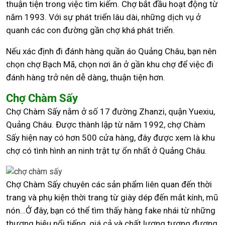
thuận tiện trong việc tìm kiếm. Chợ bắt đầu hoạt động từ
năm 1993. Với sự phát triển lâu dài, những dịch vụ ở
quanh các con đường gần chợ khá phát triển.
Nếu xác định đi đánh hàng quần áo Quảng Châu, bạn nên
chọn chợ Bạch Mã, chọn nơi ăn ở gần khu chợ để việc đi
đánh hàng trở nên dễ dàng, thuận tiện hơn.
Chợ Chàm Sấy
Chợ Chàm Sấy nằm ở số 17 đường Zhanzi, quận Yuexiu,
Quảng Châu. Được thành lập từ năm 1992, chợ Chàm
Sấy hiện nay có hơn 500 cửa hàng, đây được xem là khu
chợ có tình hình an ninh trật tự ổn nhất ở Quảng Châu.
Chợ Chàm Sấy chuyên các sản phẩm liên quan đến thời
trang và phụ kiện thời trang từ giày dép đến mắt kính, mũ
nón…Ở đây, bạn có thể tìm thấy hàng fake nhái từ những
thương hiệu nổi tiếng, giá cả và chất lượng tương đương