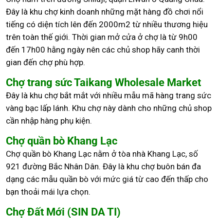
Đây là khu chợ kinh doanh những mặt hàng đồ chơi nổi
tiếng có diện tích lên đến 2000m2 từ nhiều thương hiệu
trên toàn thế giới. Thời gian mở cửa ở chợ là từ 9h00
đến 17h00 hằng ngày nên các chủ shop hãy canh thời
gian đến chợ phù hợp.
Chợ trang sức Taikang Wholesale Market
Đây là khu chợ bắt mắt với nhiều mẫu mã hàng trang sức
vàng bạc lấp lánh. Khu chợ này dành cho những chủ shop
cần nhập hàng phụ kiện.
Chợ quần bò Khang Lạc
Chợ quần bò Khang Lạc nằm ở tòa nhà Khang Lạc, số
921 đường Bắc Nhân Dân. Đây là khu chợ buôn bán đa
dạng các mẫu quần bò với mức giá từ cao đến thấp cho
bạn thoải mái lựa chọn.
Chợ Đất Mới (SIN DA TI)