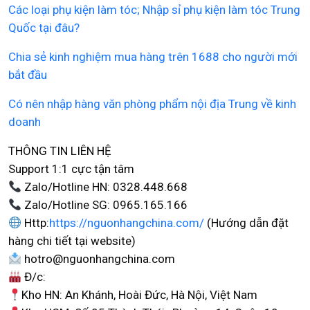
Các loại phụ kiện làm tóc; Nhập sỉ phụ kiện làm tóc Trung
Quốc tại đâu?
Chia sẻ kinh nghiệm mua hàng trên 1688 cho người mới
bắt đầu
Có nên nhập hàng văn phòng phẩm nội địa Trung về kinh
doanh
THÔNG TIN LIÊN HỆ
Support 1:1 cực tận tâm
Zalo/Hotline HN: 0328.448.668
Zalo/Hotline SG: 0965.165.166
Http:
https://nguonhangchina.com/
(Hướng dẫn đặt
hàng chi tiết tại website)
hotro@nguonhangchina.com
Đ/c:
Kho HN: An Khánh, Hoài Đức, Hà Nội, Việt Nam