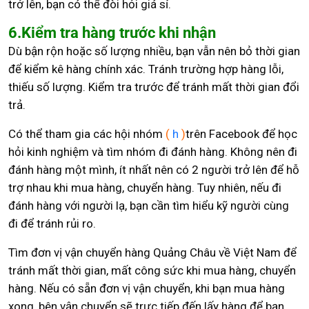
trở lên, bạn có thể đòi hỏi giá sỉ.
6.Kiểm tra hàng trước khi nhận
Dù bận rộn hoặc số lượng nhiều, bạn vẫn nên bỏ thời gian
để kiểm kê hàng chính xác. Tránh trường hợp hàng lỗi,
thiếu số lượng. Kiểm tra trước để tránh mất thời gian đổi
trả.
Có thể tham gia các hội nhóm
(
h
)
trên Facebook để học
hỏi kinh nghiệm và tìm nhóm đi đánh hàng. Không nên đi
đánh hàng một mình, ít nhất nên có 2 người trở lên để hỗ
trợ nhau khi mua hàng, chuyển hàng. Tuy nhiên, nếu đi
đánh hàng với người lạ, bạn cần tìm hiểu kỹ người cùng
đi để tránh rủi ro.
Tìm đơn vị vận chuyển hàng Quảng Châu về Việt Nam để
tránh mất thời gian, mất công sức khi mua hàng, chuyển
hàng. Nếu có sẵn đơn vị vận chuyển, khi bạn mua hàng
xong, bên vận chuyển sẽ trực tiếp đến lấy hàng để bạn