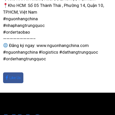
Kho HCM: Số 05 Thành Thái , Phường 14, Quận 10,
TP.HCM, Việt Nam
#nguonhangchina
#nhaphangtrungquoc
#ordertaobao
—————————–
Đăng ký ngay: www.nguonhangchina.com
#nguonhangchina #logistics #dathangtrungquoc
#orderhangtrungquoc
Like Us