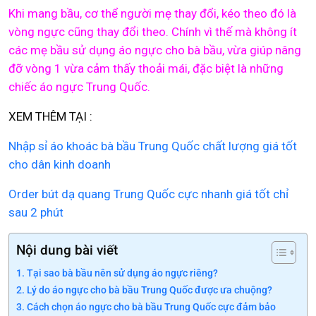
Khi mang bầu, cơ thể người mẹ thay đổi, kéo theo đó là
vòng ngực cũng thay đổi theo. Chính vì thế mà không ít
các mẹ bầu sử dụng áo ngực cho bà bầu, vừa giúp nâng
đỡ vòng 1 vừa cảm thấy thoải mái, đặc biệt là những
chiếc áo ngực Trung Quốc.
XEM THÊM TẠI :
Nhập sỉ áo khoác bà bầu Trung Quốc chất lượng giá tốt
cho dân kinh doanh
Order bút dạ quang Trung Quốc cực nhanh giá tốt chỉ
sau 2 phút
Nội dung bài viết
Tại sao bà bầu nên sử dụng áo ngực riêng?
Lý do áo ngực cho bà bầu Trung Quốc được ưa chuộng?
Cách chọn áo ngực cho bà bầu Trung Quốc cực đảm bảo