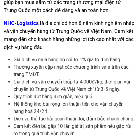
giúp bạn mua sắm từ các trang thương mại điện tử
Trung Quốc một cách dễ dàng và an toàn hơn.
NHC-Logistics
là địa chỉ có hơn 8 năm kinh nghiệm nhập
và vận chuyển hàng từ Trung Quốc về Việt Nam. Cam kết
mang đến cho khách hàng những lợi ích cao nhất với các
dịch vụ hàng đầu:
Giá dịch vụ mua hàng hộ chỉ từ 1% giá trị đơn hàng.
Thường xuyên cập nhật các chương trình sale trên các
trang TMĐT.
Giá dịch vụ vận chuyển thấp từ 4.000đ/kg, thời gian vận
chuyển từ Trung Quốc về Việt Nam chỉ từ 3-5 ngày.
Quy trình đặt hàng đơn giản, hiệu quả.
Hệ thống kho bãi rộng lớn thuận tiện cho vận chuyển
hàng hoá 24/24.
Dịch vụ thủ tục hải quan thuận lợi, đảm bảo nhanh chóng.
Cam kết đền bù gấp 10 lần giá trị sản phẩm nếu gặp rủi
ro trong quá trình vận chuyển.