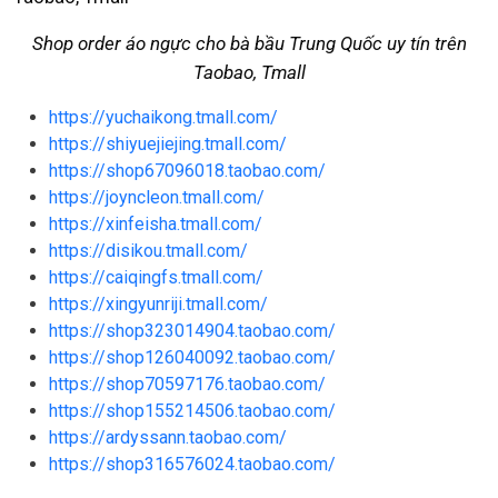
Shop order áo ngực cho bà bầu Trung Quốc uy tín trên
Taobao, Tmall
https://yuchaikong.tmall.com/
https://shiyuejiejing.tmall.com/
https://shop67096018.taobao.com/
https://joyncleon.tmall.com/
https://xinfeisha.tmall.com/
https://disikou.tmall.com/
https://caiqingfs.tmall.com/
https://xingyunriji.tmall.com/
https://shop323014904.taobao.com/
https://shop126040092.taobao.com/
https://shop70597176.taobao.com/
https://shop155214506.taobao.com/
https://ardyssann.taobao.com/
https://shop316576024.taobao.com/