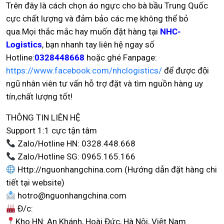
Trên đây là cách chọn áo ngực cho bà bầu Trung Quốc
cực chất lượng và đảm bảo các mẹ không thể bỏ
qua.Mọi thắc mắc hay muốn đặt hàng tại
NHC-
Logistics
, bạn nhanh tay liên hệ ngay số
Hotline:
0328448668
hoặc ghé Fanpage:
https://www.facebook.com/nhclogistics/
để được đội
ngũ nhân viên tư vấn hỗ trợ đặt và tìm nguồn hàng uy
tín,chất lượng tốt!
THÔNG TIN LIÊN HỆ
Support 1:1 cực tận tâm
Zalo/Hotline HN: 0328.448.668
Zalo/Hotline SG: 0965.165.166
Http://nguonhangchina.com (Hướng dẫn đặt hàng chi
tiết tại website)
hotro@nguonhangchina.com
Đ/c:
Kho HN: An Khánh, Hoài Đức, Hà Nội, Việt Nam