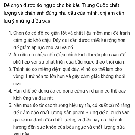
Để chọn được áo ngực cho bà bầu Trung Quốc chất
lượng và phản ánh đúng nhu cầu của mình, chị em cần
lưu ý những điều sau:
Chọn áo có độ co giãn tốt và chất liệu mềm mại để tránh
cảm giác khó chịu. Dây đai cần được thiết kế rộng hơn
để giảm áp lực cho vai và cổ.
Áo cần có nhiều nấc điều chỉnh kích thước phía sau để
phù hợp với sự phát triển của bầu ngực theo thời gian.
Tránh áo có miếng đệm quá dày, vì nó có thể làm cho
vòng 1 trở nên to lớn hơn và gây cảm giác không thoải
mái.
Hạn chế sử dụng áo có gọng cứng vì chúng có thể gây
kích ứng và đau rát.
Nên mua áo từ các thương hiệu uy tín, có xuất xứ rõ ràng
để đảm bảo chất lượng sản phẩm. Đừng để bị cuốn vào
giá rẻ mà đánh đổi chất lượng, vì điều này có thể ảnh
hưởng đến sức khỏe của bầu ngực và chất lượng sữa
sau này.