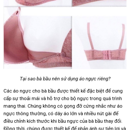
Tại sao bà bầu nên sử dụng áo ngực riêng?
Các áo ngực cho bà bầu được thiết kế đặc biệt để cung
cấp sự thoải mái và hỗ trợ cho bộ ngực trong quá trình
mang thai. Chúng không có gọng đỡ cứng nhắc như áo
ngực thông thường, có dây áo lớn và nhiều nút gài để
điều chỉnh kích thước khi bầu ngực của bà bầu thay đổi.
Đồng thời, chúng được thiết kế để phản ánh sự tiện lợi và