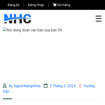
Đăng ký
Đăng nhập
Giỏ hàng
By Nguonhangchina
5 Tháng 3, 2024
Hướng
Dẫn