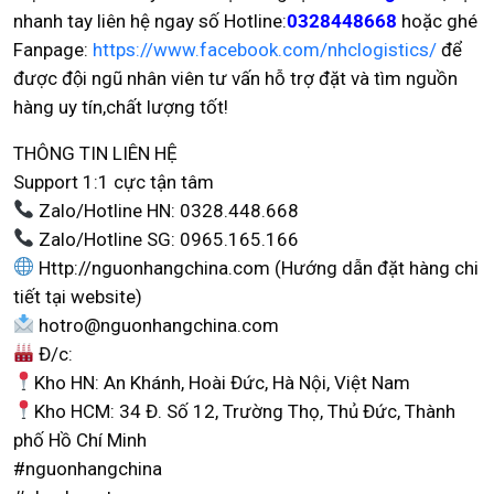
nhanh tay liên hệ ngay số Hotline:
0328448668
hoặc ghé
Fanpage:
https://www.facebook.com/nhclogistics/
để
được đội ngũ nhân viên tư vấn hỗ trợ đặt và tìm nguồn
hàng uy tín,chất lượng tốt!
THÔNG TIN LIÊN HỆ
Support 1:1 cực tận tâm
Zalo/Hotline HN: 0328.448.668
Zalo/Hotline SG: 0965.165.166
Http://nguonhangchina.com (Hướng dẫn đặt hàng chi
tiết tại website)
hotro@nguonhangchina.com
Đ/c:
Kho HN: An Khánh, Hoài Đức, Hà Nội, Việt Nam
Kho HCM: 34 Đ. Số 12, Trường Thọ, Thủ Đức, Thành
phố Hồ Chí Minh
#nguonhangchina