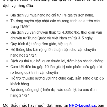
dịch vụ hàng đầu:
Giá dịch vụ mua hàng hộ chỉ từ 1% giá trị đơn hàng.
Thường xuyên cập nhật các chương trình sale trên các
trang TMĐT.
Giá dịch vụ vận chuyển thấp từ 4.000đ/kg, thời gian vận
chuyển từ Trung Quốc về Việt Nam chỉ từ 3-5 ngày.
Quy trình đặt hàng đơn giản, hiệu quả.
Hệ thống kho bãi rộng lớn thuận tiện cho vận chuyển
hàng hoá 24/24.
Dịch vụ thủ tục hải quan thuận lợi, đảm bảo nhanh chóng.
Cam kết đền bù gấp 10 lần giá trị sản phẩm nếu gặp rủi
ro trong quá trình vận chuyển.
Hỗ trợ, thương lượng với nhà cung cấp, sẵn sàng giúp đỡ
khách hàng.
Áp dụng công nghệ hiện đại vào quản lý, tra cứu đơn
hàng 24/24.
Mọi thắc mắc hay muốn đặt hàng tại
NHC-Logistics
, bạn