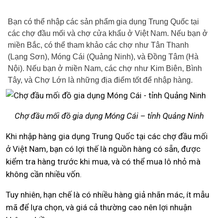
Bạn có thể nhập các sản phẩm gia dụng Trung Quốc tại
các chợ đầu mối và chợ cửa khẩu ở Việt Nam. Nếu bạn ở
miền Bắc, có thể tham khảo các chợ như Tân Thanh
(Lạng Sơn), Móng Cái (Quảng Ninh), và Đồng Tâm (Hà
Nội). Nếu bạn ở miền Nam, các chợ như Kim Biên, Bình
Tây, và Chợ Lớn là những địa điểm tốt để nhập hàng.
Chợ đầu mối đồ gia dụng Móng Cái – tỉnh Quảng Ninh
Khi nhập hàng gia dụng Trung Quốc tại các chợ đầu mối
ở Việt Nam, bạn có lợi thế là nguồn hàng có sẵn, được
kiểm tra hàng trước khi mua, và có thể mua lô nhỏ mà
không cần nhiều vốn.
Tuy nhiên, hạn chế là có nhiều hàng giả nhãn mác, ít mẫu
mã để lựa chọn, và giá cả thường cao nên lợi nhuận