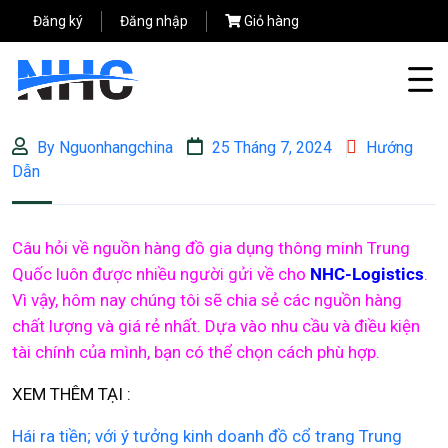
Đăng ký
Đăng nhập
Giỏ hàng
By Nguonhangchina
25 Tháng 7, 2024
Hướng
Dẫn
Câu hỏi về nguồn hàng đồ gia dụng thông minh Trung
Quốc luôn được nhiều người gửi về cho
NHC-Logistics
.
Vì vậy, hôm nay chúng tôi sẽ chia sẻ các nguồn hàng
chất lượng và giá rẻ nhất. Dựa vào nhu cầu và điều kiện
tài chính của mình, bạn có thể chọn cách phù hợp.
XEM THÊM TẠI :
Hái ra tiền; với ý tưởng kinh doanh đồ cổ trang Trung