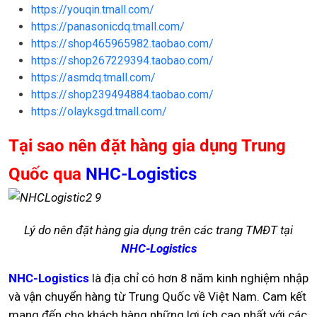
https://youqin.tmall.com/
https://panasonicdq.tmall.com/
https://shop465965982.taobao.com/
https://shop267229394.taobao.com/
https://asmdq.tmall.com/
https://shop239494884.taobao.com/
https://olayksgd.tmall.com/
Tại sao nên đặt hàng gia dụng Trung
Quốc qua
NHC-Logistics
Lý do nên đặt hàng gia dụng trên các trang TMĐT tại
NHC-Logistics
NHC-Logistics
là địa chỉ có hơn 8 năm kinh nghiệm nhập
và vận chuyển hàng từ Trung Quốc về Việt Nam. Cam kết
mang đến cho khách hàng những lợi ích cao nhất với các