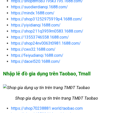
https://shop8m5b3195k3195.1688.com/
https://suodierdianqi.1688.com/
https://mindx.1688.com/
https://shop31252975919p4.1688.com/
https://yiyidianqi.1688.com/
https://shop211q3959m0583.1688.com/
https://13553746558.1688.com/
https://shop24nv0063t0981.1688.com/
https://cwx32.1688.com/
https://feiyudianqi.1688.com/
https://dacel520.1688.com/
Nhập lẻ đồ gia dụng trên Taobao, Tmall
Shop gia dụng uy tín trên trang TMĐT Taobao
https://shop70238881.world.taobao.com