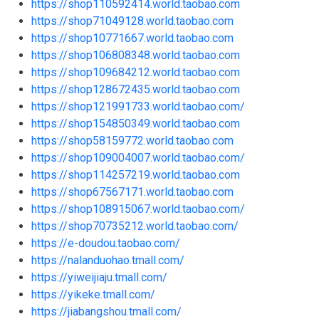
https://shop110592414.world.taobao.com
https://shop71049128.world.taobao.com
https://shop10771667.world.taobao.com
https://shop106808348.world.taobao.com
https://shop109684212.world.taobao.com
https://shop128672435.world.taobao.com
https://shop121991733.world.taobao.com/
https://shop154850349.world.taobao.com
https://shop58159772.world.taobao.com
https://shop109004007.world.taobao.com/
https://shop114257219.world.taobao.com
https://shop67567171.world.taobao.com
https://shop108915067.world.taobao.com/
https://shop70735212.world.taobao.com/
https://e-doudou.taobao.com/
https://nalanduohao.tmall.com/
https://yiweijiaju.tmall.com/
https://yikeke.tmall.com/
https://jiabangshou.tmall.com/