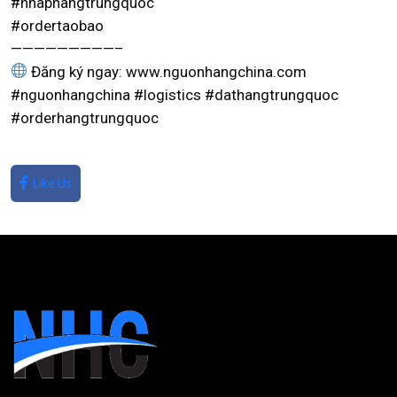
#nhaphangtrungquoc
#ordertaobao
—————————–
Đăng ký ngay: www.nguonhangchina.com
#nguonhangchina #logistics #dathangtrungquoc
#orderhangtrungquoc
Like Us