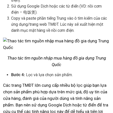
điện).
Sử dụng Google Dịch hoặc các từ điển (VD: nồi cơm
điện – 电饭煲).
Copy và paste phần tiếng Trung vào ô tìm kiếm của các
ứng dụng/trang web TMĐT. Lúc này sẽ xuất hiện một
danh mục mặt hàng về nồi cơm điện.
Thao tác tìm nguồn nhập mua hàng đồ gia dụng Trung
Quốc
Bước 4:
Lọc và lựa chọn sản phẩm.
Các trang TMĐT lớn cung cấp nhiều bộ lọc giúp bạn lựa
chọn sản phẩm phù hợp dựa trên mức giá, độ uy tín của
cửa hàng, đánh giá của người dùng và tính năng sản
phẩm. Bạn nên sử dụng Google Dịch hoặc từ điển để tra
cứu cụ thể các tính năng lọc này để dễ hiểu và tiện lợi