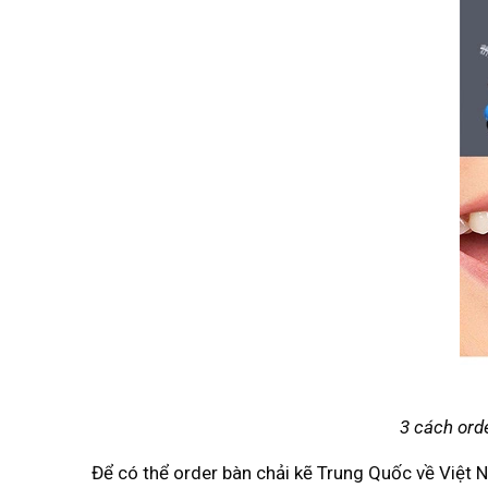
3 cách ord
Để có thể order bàn chải kẽ Trung Quốc về Việt N