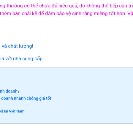
ng thường có thể chưa đủ hiệu quả, do không thể tiếp cận tr
thêm bàn chải kẽ để đảm bảo vệ sinh răng miệng tốt hơn. Vậy
à chát lượng!
iá với nhà cung cấp
inh doanh?
h doanh nhanh chóng giá tốt
ối tại Việt Nam