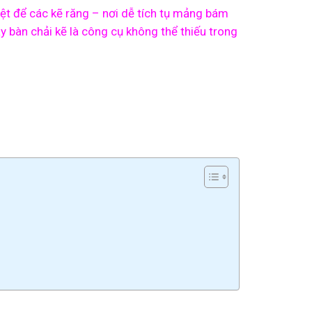
iệt để các kẽ răng – nơi dễ tích tụ mảng bám
 bàn chải kẽ là công cụ không thể thiếu trong