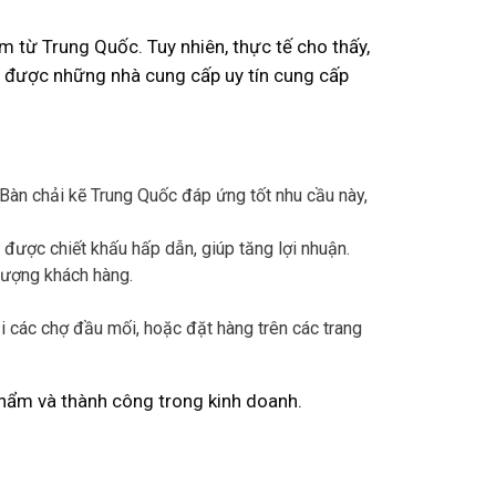
m từ Trung Quốc. Tuy nhiên, thực tế cho thấy,
m được những nhà cung cấp uy tín cung cấp
 Bàn chải kẽ Trung Quốc đáp ứng tốt nhu cầu này,
n được chiết khấu hấp dẫn, giúp tăng lợi nhuận.
tượng khách hàng.
i các chợ đầu mối, hoặc đặt hàng trên các trang
phẩm và thành công trong kinh doanh.