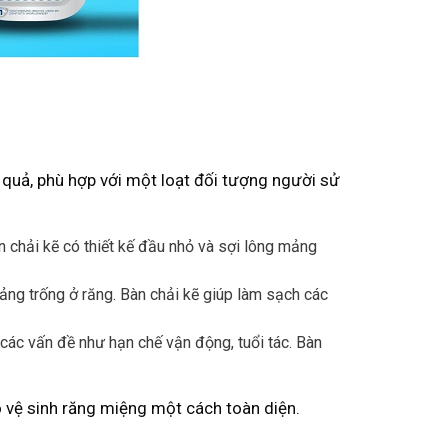
u quả, phù hợp với một loạt đối tượng người sử
àn chải kẽ có thiết kế đầu nhỏ và sợi lông mảng
ng trống ở răng. Bàn chải kẽ giúp làm sạch các
các vấn đề như hạn chế vận động, tuổi tác. Bàn
 vệ sinh răng miệng một cách toàn diện.