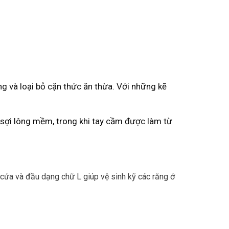
ng và loại bỏ cặn thức ăn thừa. Với những kẽ
c sợi lông mềm, trong khi tay cầm được làm từ
 cửa và đầu dạng chữ L giúp vệ sinh kỹ các răng ở