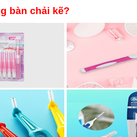
g bàn chải kẽ?