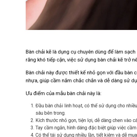
Bàn chải kẽ là dụng cụ chuyên dùng để làm sạch k
răng khó tiếp cận, việc sử dụng bàn chải kẽ trở 
Bàn chải này được thiết kế nhỏ gọn với đầu bàn 
nhựa, giúp cầm nắm chắc chắn và dễ dàng sử dụ
Ưu điểm của mẫu bàn chải này là:
Đầu bàn chải linh hoạt, có thể sử dụng cho nhiề
sâu bên trong.
Kích thước nhỏ gọn, tiện lợi, dễ dàng chen vào
Tay cầm ngắn, hình dáng đặc biệt giúp việc cầ
Có thể tái sử dụng nhiều lần, tiết kiệm và dễ mua