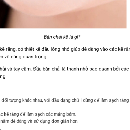
Bàn chải kẽ là gì?
ẽ răng, có thiết kế đầu lông nhỏ giúp dễ dàng vào các kẽ ră
nên vô cùng quan trọng.
chải và tay cầm. Đầu bàn chải là thanh nhỏ bao quanh bởi cá
ng.
u đối tượng khác nhau, với đầu dạng chữ I dùng để làm sạch răng
 các kẽ răng để làm sạch các mảng bám.
m nắm dễ dàng và sử dụng đơn giản hơn.
.