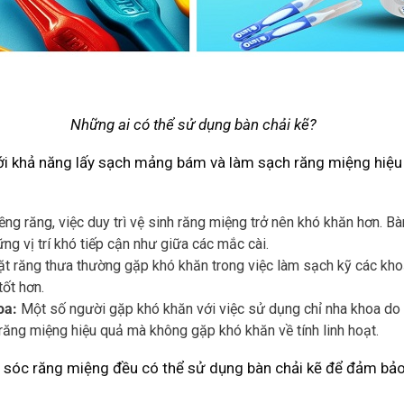
Những ai có thể sử dụng bàn chải kẽ?
n với khả năng lấy sạch mảng bám và làm sạch răng miệng hiệ
ềng răng, việc duy trì vệ sinh răng miệng trở nên khó khăn hơn. B
ng vị trí khó tiếp cận như giữa các mắc cài.
 răng thưa thường gặp khó khăn trong việc làm sạch kỹ các khoả
ốt hơn.
oa:
Một số người gặp khó khăn với việc sử dụng chỉ nha khoa do 
nh răng miệng hiệu quả mà không gặp khó khăn về tính linh hoạt.
m sóc răng miệng đều có thể sử dụng bàn chải kẽ để đảm bảo