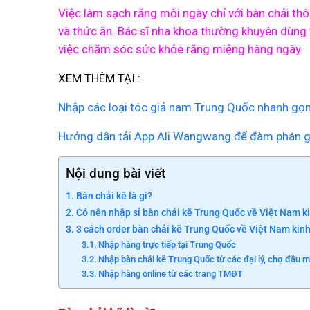
Việc làm sạch răng mỗi ngày chỉ với bàn chải thô
và thức ăn. Bác sĩ nha khoa thường khuyên dùng 
việc chăm sóc sức khỏe răng miệng hàng ngày.
XEM THÊM TẠI :
Nhập các loại tóc giả nam Trung Quốc nhanh gọn v
Hướng dẫn tải App Ali Wangwang để đàm phán g
Nội dung bài viết
Bàn chải kẽ là gì?
Có nên nhập sỉ bàn chải kẽ Trung Quốc về Việt Nam k
3 cách order bàn chải kẽ Trung Quốc về Việt Nam kin
Nhập hàng trực tiếp tại Trung Quốc
Nhập bàn chải kẽ Trung Quốc từ các đại lý, chợ đầu m
Nhập hàng online từ các trang TMĐT