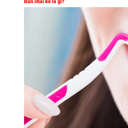
Bàn chải kẽ là gì?