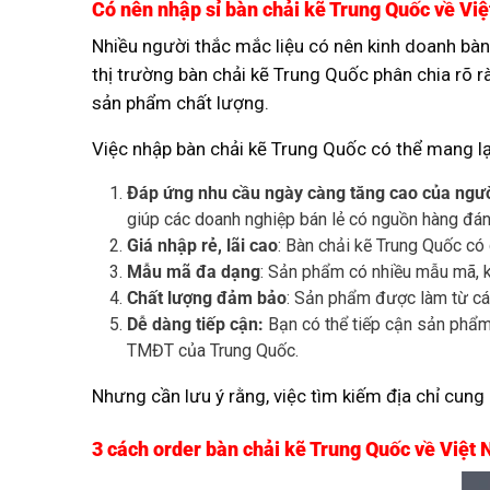
Có nên nhập sỉ bàn chải kẽ Trung Quốc về Vi
Nhiều người thắc mắc liệu có nên kinh doanh bàn
thị trường bàn chải kẽ Trung Quốc phân chia rõ 
sản phẩm chất lượng.
Việc nhập bàn chải kẽ Trung Quốc có thể mang lại 
Đáp ứng nhu cầu ngày càng tăng cao của ngườ
giúp các doanh nghiệp bán lẻ có nguồn hàng đáng
Giá nhập rẻ, lãi cao
: Bàn chải kẽ Trung Quốc có 
Mẫu mã đa dạng
: Sản phẩm có nhiều mẫu mã, k
Chất lượng đảm bảo
: Sản phẩm được làm từ cá
Dễ dàng tiếp cận:
Bạn có thể tiếp cận sản phẩm 
TMĐT của Trung Quốc.
Nhưng cần lưu ý rằng, việc tìm kiếm địa chỉ cun
3 cách order bàn chải kẽ Trung Quốc về Việt