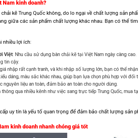
ệt Nam kinh doanh?
 chải kẽ Trung Quốc không, do lo ngại về chất lượng sản phẩ
ràng giữa các sản phẩm chất lượng khác nhau. Bạn có thể tì
nhiều lợi ích:
i Việt
: Nhu cầu sử dụng bàn chải kẽ tại Việt Nam ngày càng cao.
 tin cậy.
giá nhập rất cạnh tranh, và khi nhập số lượng lớn, bạn có thể nhậ
iểu dáng, màu sắc khác nhau, giúp bạn lựa chọn phù hợp với đối 
c nguyên liệu an toàn, đảm bảo an toàn cho người dùng.
thông qua nhiều kênh như việc sang trực tiếp Trung Quốc, mua tạ
g cấp uy tín là yếu tố quan trọng để đảm bảo chất lượng sản 
 Nam kinh doanh nhanh chóng giá tốt