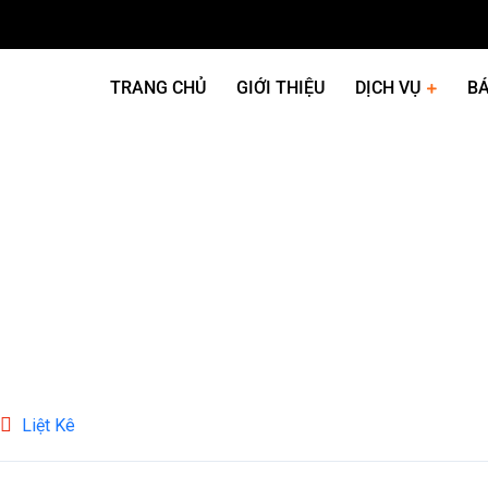
TRANG CHỦ
GIỚI THIỆU
DỊCH VỤ
BÁ
Liệt Kê