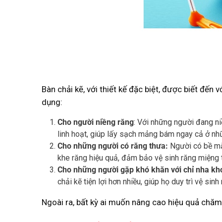
Bàn chải kẽ, với thiết kế đặc biệt, được biết đế
dụng:
Cho người niềng răng
: Với những người đang ni
linh hoạt, giúp lấy sạch mảng bám ngay cả ở nhữ
Cho những người có răng thưa:
Người có bề mặt
khe răng hiệu quả, đảm bảo vệ sinh răng miệng t
Cho những người gặp khó khăn với chỉ nha kh
chải kẽ tiện lợi hơn nhiều, giúp họ duy trì vệ si
Ngoài ra, bất kỳ ai muốn nâng cao hiệu quả chă