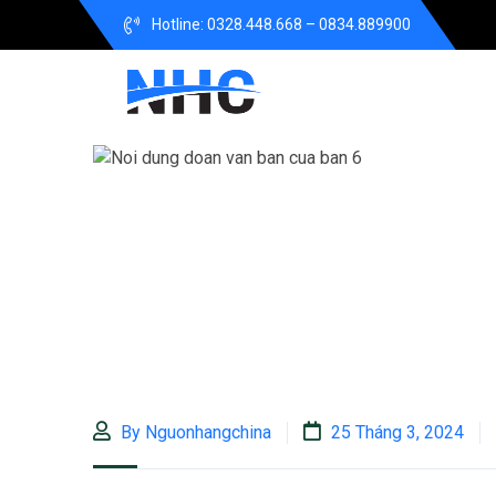
Hotline: 0328.448.668 – 0834.889900
By Nguonhangchina
25 Tháng 3, 2024