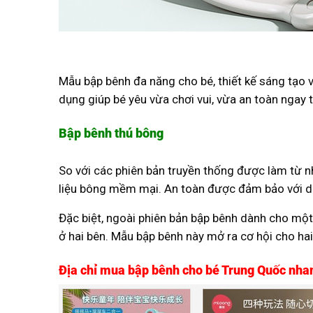
Mẫu bập bênh đa năng cho bé, thiết kế sáng tạo v
dụng giúp bé yêu vừa chơi vui, vừa an toàn ngay t
Bập bênh thú bông
So với các phiên bản truyền thống được làm từ n
liệu bông mềm mại. An toàn được đảm bảo với dâ
Đặc biệt, ngoài phiên bản bập bênh dành cho một 
ở hai bên. Mẫu bập bênh này mở ra cơ hội cho hai
Địa chỉ mua bập bênh cho bé Trung Quốc nhan