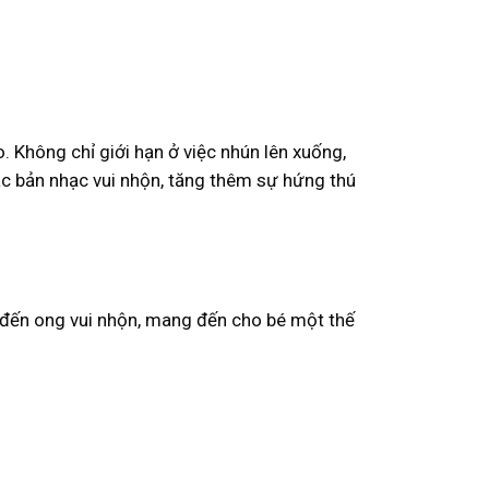
 Không chỉ giới hạn ở việc nhún lên xuống,
ác bản nhạc vui nhộn, tăng thêm sự hứng thú
ện đến ong vui nhộn, mang đến cho bé một thế