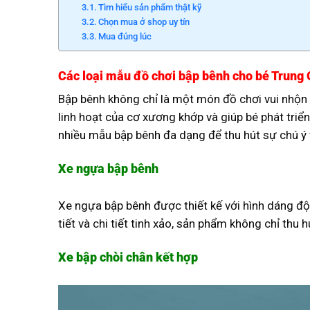
Tìm hiểu sản phẩm thật kỹ
Chọn mua ở shop uy tín
Mua đúng lúc
Các loại mẫu đồ chơi bập bênh cho bé Trung
Bập bênh không chỉ là một món đồ chơi vui nhộn 
linh hoạt của cơ xương khớp và giúp bé phát triển
nhiều mẫu bập bênh đa dạng để thu hút sự chú ý 
Xe ngựa bập bênh
Xe ngựa bập bênh được thiết kế với hình dáng độ
tiết và chi tiết tinh xảo, sản phẩm không chỉ thu 
Xe bập chòi chân kết hợp