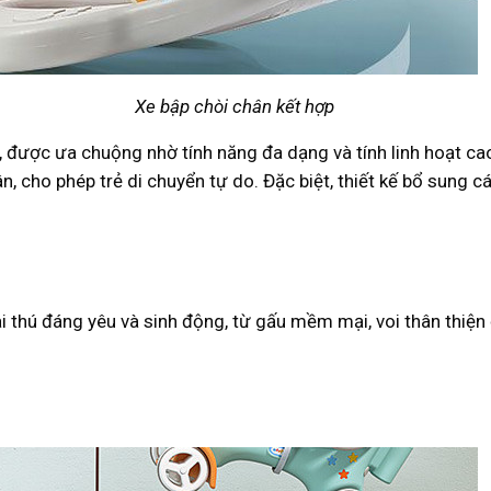
Xe bập chòi chân kết hợp
ược ưa chuộng nhờ tính năng đa dạng và tính linh hoạt cao.
 cho phép trẻ di chuyển tự do. Đặc biệt, thiết kế bổ sung c
oài thú đáng yêu và sinh động, từ gấu mềm mại, voi thân thi