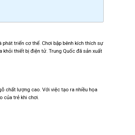
hát triển cơ thể. Chơi bập bênh kích thích sự
a khỏi thiết bị điện tử. Trung Quốc đã sản xuất
ỗ chất lượng cao. Với việc tạo ra nhiều họa
 của trẻ khi chơi.