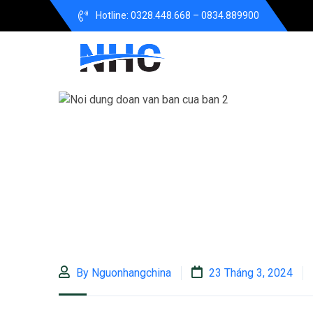
Hotline: 0328.448.668 – 0834.889900
By Nguonhangchina
23 Tháng 3, 2024