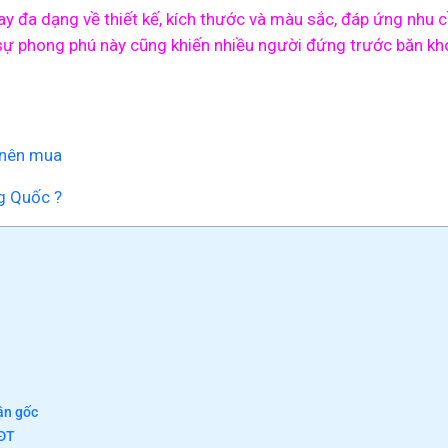
y đa dạng về thiết kế, kích thước và màu sắc, đáp ứng nhu c
 sự phong phú này cũng khiến nhiều người đứng trước băn k
 nên mua
ng Quốc ?
ận gốc
MĐT