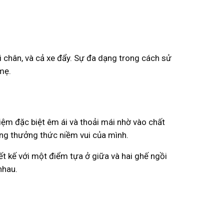
òi chân, và cả xe đẩy. Sự đa dạng trong cách sử
 mẹ.
iệm đặc biệt êm ái và thoải mái nhờ vào chất
ng thưởng thức niềm vui của mình.
ết kế với một điểm tựa ở giữa và hai ghế ngồi
nhau.