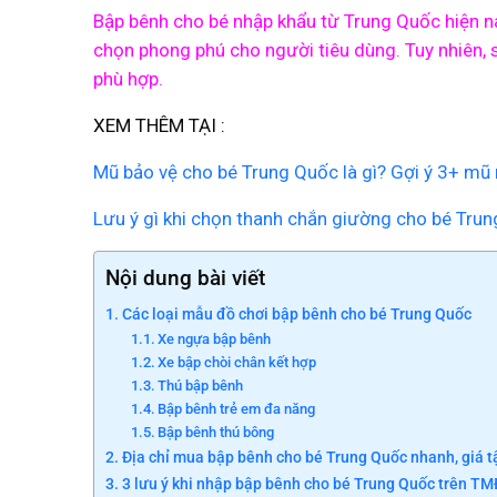
Bập bênh cho bé nhập khẩu từ Trung Quốc hiện na
chọn phong phú cho người tiêu dùng. Tuy nhiên,
phù hợp.
XEM THÊM TẠI :
Mũ bảo vệ cho bé Trung Quốc là gì? Gợi ý 3+ mũ
Lưu ý gì khi chọn thanh chắn giường cho bé Tru
Nội dung bài viết
Các loại mẫu đồ chơi bập bênh cho bé Trung Quốc
Xe ngựa bập bênh
Xe bập chòi chân kết hợp
Thú bập bênh
Bập bênh trẻ em đa năng
Bập bênh thú bông
Địa chỉ mua bập bênh cho bé Trung Quốc nhanh, giá t
3 lưu ý khi nhập bập bênh cho bé Trung Quốc trên T