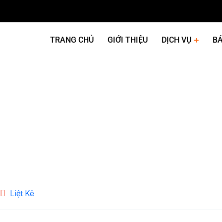
TRANG CHỦ
GIỚI THIỆU
DỊCH VỤ
BÁ
Liệt Kê