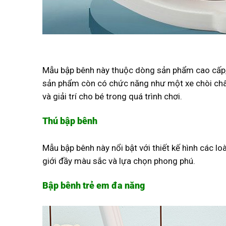
Mẫu bập bênh này thuộc dòng sản phẩm cao cấp, đ
sản phẩm còn có chức năng như một xe chòi chân,
và giải trí cho bé trong quá trình chơi.
Thú bập bênh
Mẫu bập bênh này nổi bật với thiết kế hình các l
giới đầy màu sắc và lựa chọn phong phú.
Bập bênh trẻ em đa năng