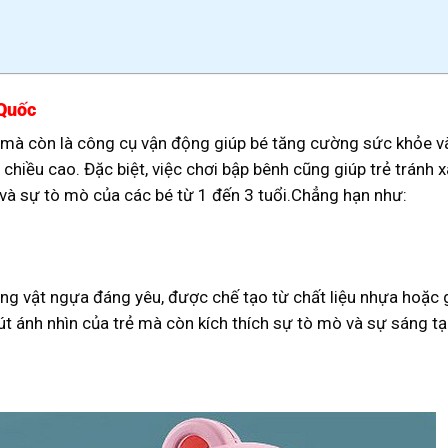
 Quốc
mà còn là công cụ vận động giúp bé tăng cường sức khỏe và p
 chiều cao. Đặc biệt, việc chơi bập bênh cũng giúp trẻ tránh x
và sự tò mò của các bé từ 1 đến 3 tuổi.Chẳng hạn như:
ng vật ngựa đáng yêu, được chế tạo từ chất liệu nhựa hoặc g
hút ánh nhìn của trẻ mà còn kích thích sự tò mò và sự sáng tạo