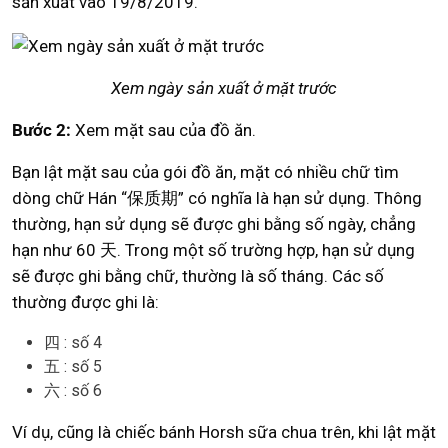
sản xuất vào 19/8/2019.
Xem ngày sản xuất ở mặt trước
Bước 2:
Xem mặt sau của đồ ăn.
Bạn lật mặt sau của gói đồ ăn, mặt có nhiều chữ tìm
dòng chữ Hán “保质期” có nghĩa là hạn sử dụng. Thông
thường, hạn sử dụng sẽ được ghi bằng số ngày, chẳng
hạn như 60 天. Trong một số trường hợp, hạn sử dụng
sẽ được ghi bằng chữ, thường là số tháng. Các số
thường được ghi là:
四 : số 4
五 : số 5
六 : số 6
Ví dụ, cũng là chiếc bánh Horsh sữa chua trên, khi lật mặt