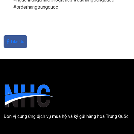
#orderhangtrungquoc
Like Us
Đơn vị cung ứng dịch vụ mua hộ và ký gửi hàng hoá Trung Quốc.