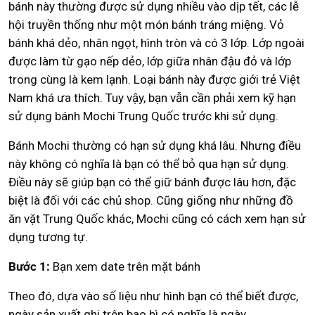
bánh này thường được sử dụng nhiều vào dịp tết, các lễ
hội truyền thống như một món bánh tráng miệng. Vỏ
bánh khá dẻo, nhân ngọt, hình tròn và có 3 lớp. Lớp ngoài
được làm từ gạo nếp dẻo, lớp giữa nhân đậu đỏ và lớp
trong cùng là kem lạnh. Loại bánh này được giới trẻ Việt
Nam khá ưa thích. Tuy vậy, bạn vẫn cần phải xem kỹ hạn
sử dụng bánh Mochi Trung Quốc trước khi sử dụng.
Bánh Mochi thường có hạn sử dụng khá lâu. Nhưng điều
này không có nghĩa là bạn có thể bỏ qua hạn sử dụng.
Điều này sẽ giúp bạn có thể giữ bánh được lâu hơn, đặc
biệt là đối với các chủ shop. Cũng giống như những đồ
ăn vặt Trung Quốc khác, Mochi cũng có cách xem hạn sử
dụng tương tự.
Bước 1:
Bạn xem date trên mặt bánh
Theo đó, dựa vào số liệu như hình bạn có thể biết được,
ngày sản xuất ghi trên bao bì có nghĩa là ngày