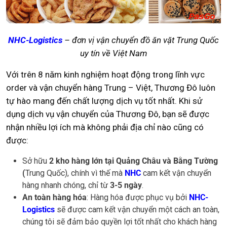
NHC-Logistics
– đơn vị vận chuyển đồ ăn vặt Trung Quốc
uy tín về Việt Nam
Với trên 8 năm kinh nghiệm hoạt động trong lĩnh vực
order và vận chuyển hàng Trung – Việt, Thương Đô luôn
tự hào mang đến chất lượng dịch vụ tốt nhất. Khi sử
dụng dịch vụ vận chuyển của Thương Đô, bạn sẽ được
nhận nhiều lợi ích mà không phải địa chỉ nào cũng có
được:
Sở hữu
2 kho hàng lớn tại Quảng Châu và Bằng Tường
(
Trung Quốc), chính vì thế mà
NHC
cam kết vận chuyển
hàng nhanh chóng, chỉ từ
3-5 ngày
.
An toàn hàng hóa
: Hàng hóa được phục vụ bởi
NHC-
Logistics
sẽ được cam kết vận chuyển một cách an toàn,
chúng tôi sẽ đảm bảo quyền lợi tốt nhất cho khách hàng