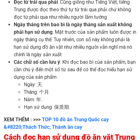
Đọc từ trái qua phải
: Cũng giống như Tiếng Việt, tiếng
Trung được đọc theo thứ tự từ trái qua phải chứ không
đọc từ phải qua như nhiều người lầm tưởng
Ngày tháng trên bao bì là ngày tháng sản xuất không
phải hạn sử dụng
: Mặt trước của sản phẩm luôn được in
ngày tháng cụ thể. Tuy nhiên, con số này không phải là
hạn sử dụng đồ ăn vặt như nhiều người vẫn nghĩ mà nó
chính là ngày sản xuất.
Các chữ số cần lưu ý
: Khi đọc bao bì của sản phẩm, bạn
cần chú ý đến một số từ sau để có thể đọc hiểu hạn sử
dụng của sản phẩm
Ngày: 天.
Tháng: 个月.
Năm: 年.
Hạn sử dụng: 保质期.
XEM THÊM : >>>
TOP 10 đồ ăn Trung Quốc cay
&#8220;Thách Thức; Thánh ăn cay
Cách đọc hạn sử dụng đồ ăn vặt Trung