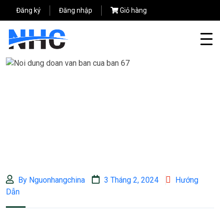
Đăng ký
Đăng nhập
Giỏ hàng
By Nguonhangchina
3 Tháng 2, 2024
Hướng
Dẫn