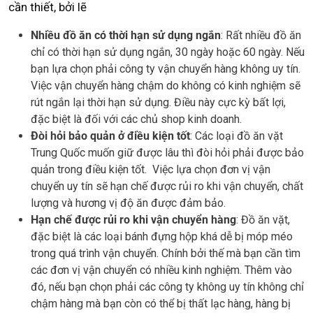
cần thiết, bởi lẽ
Nhiều đồ ăn có thời hạn sử dụng ngắn
: Rất nhiều đồ ăn
chỉ có thời hạn sử dụng ngắn, 30 ngày hoặc 60 ngày. Nếu
bạn lựa chọn phải công ty vận chuyển hàng không uy tín.
Việc vận chuyển hàng chậm do không có kinh nghiệm sẽ
rút ngắn lại thời hạn sử dụng. Điều này cực kỳ bất lợi,
đặc biệt là đối với các chủ shop kinh doanh.
Đòi hỏi bảo quản ở điều kiện tốt
: Các loại đồ ăn vặt
Trung Quốc muốn giữ được lâu thì đòi hỏi phải được bảo
quản trong điều kiện tốt. Việc lựa chọn đơn vị vận
chuyển uy tín sẽ hạn chế được rủi ro khi vận chuyển, chất
lượng và hương vị độ ăn được đảm bảo.
Hạn chế được rủi ro khi vận chuyển hàng
: Đồ ăn vặt,
đặc biệt là các loại bánh đựng hộp khá dễ bị móp méo
trong quá trình vận chuyển. Chính bởi thế mà bạn cần tìm
các đơn vị vận chuyển có nhiều kinh nghiệm. Thêm vào
đó, nếu bạn chọn phải các công ty không uy tín không chỉ
chậm hàng mà bạn còn có thể bị thất lạc hàng, hàng bị