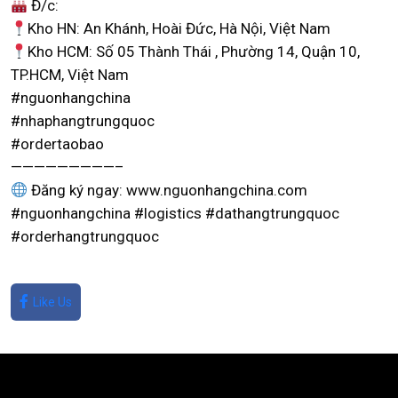
Đ/c:
Kho HN: An Khánh, Hoài Đức, Hà Nội, Việt Nam
Kho HCM: Số 05 Thành Thái , Phường 14, Quận 10,
TP.HCM, Việt Nam
#nguonhangchina
#nhaphangtrungquoc
#ordertaobao
—————————–
Đăng ký ngay: www.nguonhangchina.com
#nguonhangchina #logistics #dathangtrungquoc
#orderhangtrungquoc
Like Us