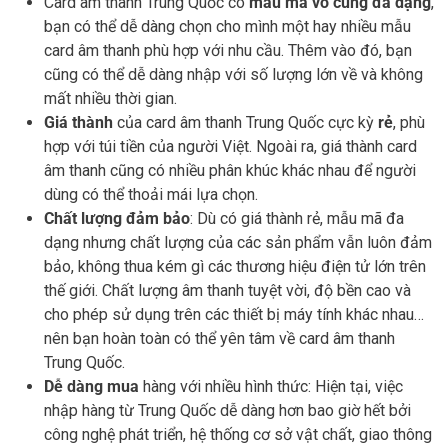
Card âm thanh Trung Quốc có
mẫu mã vô cùng đa dạng
,
bạn có thể dễ dàng chọn cho mình một hay nhiều mẫu
card âm thanh phù hợp với nhu cầu. Thêm vào đó, bạn
cũng có thể dễ dàng nhập với số lượng lớn về và không
mất nhiều thời gian.
Giá thành
của card âm thanh Trung Quốc cực kỳ
rẻ
, phù
hợp với túi tiền của người Việt. Ngoài ra, giá thành card
âm thanh cũng có nhiều phân khúc khác nhau để người
dùng có thể thoải mái lựa chọn.
Chất lượng đảm bảo
: Dù có giá thành rẻ, mẫu mã đa
dạng nhưng chất lượng của các sản phẩm vẫn luôn đảm
bảo, không thua kém gì các thương hiệu điện tử lớn trên
thế giới. Chất lượng âm thanh tuyệt vời, độ bền cao và
cho phép sử dụng trên các thiết bị máy tính khác nhau…
nên bạn hoàn toàn có thể yên tâm về card âm thanh
Trung Quốc.
Dễ dàng mua
hàng với nhiều hình thức: Hiện tại, việc
nhập hàng từ Trung Quốc dễ dàng hơn bao giờ hết bởi
công nghệ phát triển, hệ thống cơ sở vật chất, giao thông