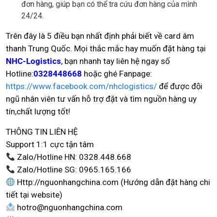
đơn hàng, giúp bạn có thể tra cứu đơn hàng của mình
24/24.
Trên đây là 5 điều bạn nhất định phải biết về card âm
thanh Trung Quốc. Mọi thắc mắc hay muốn đặt hàng tại
NHC-Logistics
, bạn nhanh tay liên hệ ngay số
Hotline:
0328448668
hoặc ghé Fanpage:
https://www.facebook.com/nhclogistics/
để được đội
ngũ nhân viên tư vấn hỗ trợ đặt và tìm nguồn hàng uy
tín,chất lượng tốt!
THÔNG TIN LIÊN HỆ
Support 1:1 cực tận tâm
Zalo/Hotline HN: 0328.448.668
Zalo/Hotline SG: 0965.165.166
Http://nguonhangchina.com (Hướng dẫn đặt hàng chi
tiết tại website)
hotro@nguonhangchina.com