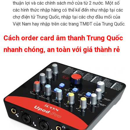
thuận lợi và các chính sách mở cửa từ 2 nước. Một số
các hình thức nhập hàng có thể kể đến như nhập tại các
chợ điện tử Trung Quốc, nhập tại các chợ đầu mối của
Việt Nam hay nhập trên các trang TMĐT của Trung Quốc.
Cách order card âm thanh Trung Quốc
nhanh chóng, an toàn với giá thành rẻ