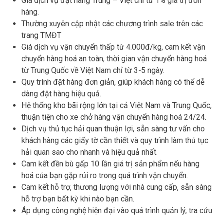
Giá dịch vụ đặt hàng Trung – Việt chỉ từ 1% giá trị đơn
hàng.
Thường xuyên cập nhật các chương trình sale trên các
trang TMĐT
Giá dịch vụ vận chuyển thấp từ 4.000đ/kg, cam kết vận
chuyển hàng hoá an toàn, thời gian vận chuyển hàng hoá
từ Trung Quốc về Việt Nam chỉ từ 3-5 ngày.
Quy trình đặt hàng đơn giản, giúp khách hàng có thể dễ
dàng đặt hàng hiệu quả.
Hệ thống kho bãi rộng lớn tại cả Việt Nam và Trung Quốc,
thuận tiện cho xe chở hàng vận chuyển hàng hoá 24/24.
Dịch vụ thủ tục hải quan thuận lợi, sẵn sàng tư vấn cho
khách hàng các giấy tờ cần thiết và quy trình làm thủ tục
hải quan sao cho nhanh và hiệu quả nhất.
Cam kết đền bù gấp 10 lần giá trị sản phẩm nếu hàng
hoá của bạn gặp rủi ro trong quá trình vận chuyển.
Cam kết hỗ trợ, thương lượng với nhà cung cấp, sẵn sàng
hỗ trợ bạn bất kỳ khi nào bạn cần.
Áp dụng công nghệ hiện đại vào quá trình quản lý, tra cứu