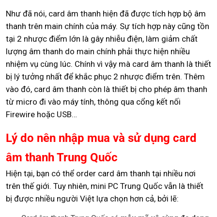
Như đã nói, card âm thanh hiện đã được tích hợp bộ âm
thanh trên main chính của máy. Sự tích hợp này cũng tồn
tại 2 nhược điểm lớn là gây nhiễu điện, làm giảm chất
lượng âm thanh do main chính phải thực hiện nhiều
nhiệm vụ cùng lúc. Chính vì vậy mà card âm thanh là thiết
bị lý tưởng nhất để khắc phục 2 nhược điểm trên. Thêm
vào đó, card âm thanh còn là thiết bị cho phép âm thanh
từ micro đi vào máy tính, thông qua cổng kết nối
Firewire hoặc USB…
Lý do nên nhập mua và sử dụng card
âm thanh Trung Quốc
Hiện tại, bạn có thể order card âm thanh tại nhiều nơi
trên thế giới. Tuy nhiên, mini PC Trung Quốc vẫn là thiết
bị được nhiều người Việt lựa chọn hơn cả, bởi lẽ: