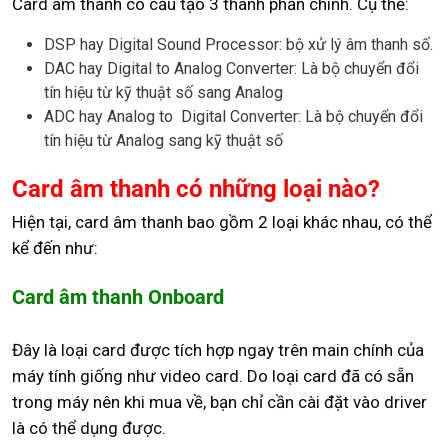
Card âm thanh có cấu tạo 3 thành phần chính. Cụ thể:
DSP hay Digital Sound Processor: bộ xử lý âm thanh số.
DAC hay Digital to Analog Converter: Là bộ chuyển đổi
tín hiệu từ kỹ thuật số sang Analog
ADC hay Analog to Digital Converter: Là bộ chuyển đổi
tín hiệu từ Analog sang kỹ thuật số
Card âm thanh có những loại nào?
Hiện tại, card âm thanh bao gồm 2 loại khác nhau, có thể
kể đến như:
Card âm thanh Onboard
Đây là loại card được tích hợp ngay trên main chính của
máy tính giống như video card. Do loại card đã có sẵn
trong máy nên khi mua về, bạn chỉ cần cài đặt vào driver
là có thể dụng được.