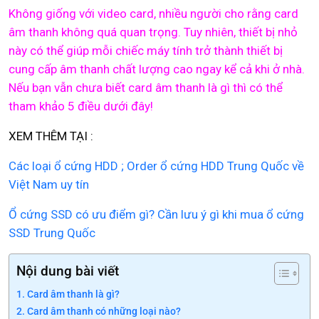
Không giống với video card, nhiều người cho rằng card
âm thanh không quá quan trọng. Tuy nhiên, thiết bị nhỏ
này có thể giúp mỗi chiếc máy tính trở thành thiết bị
cung cấp âm thanh chất lượng cao ngay kể cả khi ở nhà.
Nếu bạn vẫn chưa biết card âm thanh là gì thì có thể
tham khảo 5 điều dưới đây!
XEM THÊM TẠI :
Các loại ổ cứng HDD ; Order ổ cứng HDD Trung Quốc về
Việt Nam uy tín
Ổ cứng SSD có ưu điểm gì? Cần lưu ý gì khi mua ổ cứng
SSD Trung Quốc
Nội dung bài viết
Card âm thanh là gì?
Card âm thanh có những loại nào?