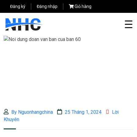
Đăng ký
Đăng nhập
Giỏ hàng
By Nguonhangchina
25 Tháng 1, 2024
Lời
Khuyên