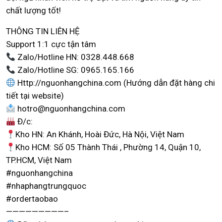
chất lượng tốt!
THÔNG TIN LIÊN HỆ
Support 1:1 cực tận tâm
Zalo/Hotline HN: 0328.448.668
Zalo/Hotline SG: 0965.165.166
Http://nguonhangchina.com (Hướng dẫn đặt hàng chi
tiết tại website)
hotro@nguonhangchina.com
Đ/c:
Kho HN: An Khánh, Hoài Đức, Hà Nội, Việt Nam
Kho HCM: Số 05 Thành Thái , Phường 14, Quận 10,
TP.HCM, Việt Nam
#nguonhangchina
#nhaphangtrungquoc
#ordertaobao
—————————–