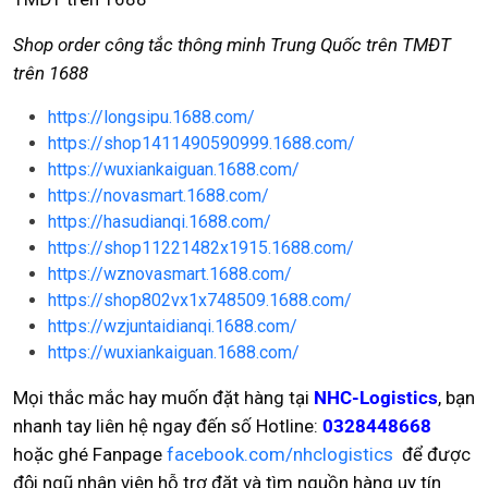
Shop order công tắc thông minh Trung Quốc trên TMĐT
trên 1688
https://longsipu.1688.com/
https://shop1411490590999.1688.com/
https://wuxiankaiguan.1688.com/
https://novasmart.1688.com/
https://hasudianqi.1688.com/
https://shop11221482x1915.1688.com/
https://wznovasmart.1688.com/
https://shop802vx1x748509.1688.com/
https://wzjuntaidianqi.1688.com/
https://wuxiankaiguan.1688.com/
Mọi thắc mắc hay muốn đặt hàng tại
NHC-Logistics
, bạn
nhanh tay liên hệ ngay đến số Hotline:
0328448668
hoặc ghé Fanpage
facebook.com/nhclogistics
để được
đội ngũ nhân viên hỗ trợ đặt và tìm nguồn hàng uy tín