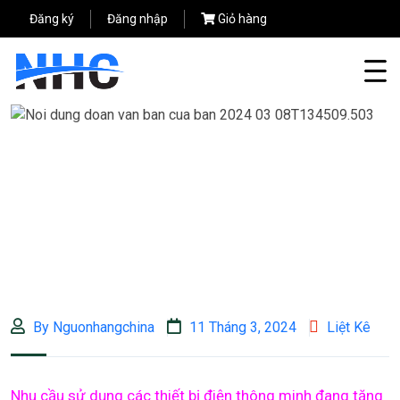
Đăng ký
Đăng nhập
Giỏ hàng
By Nguonhangchina
11 Tháng 3, 2024
Liệt Kê
Nhu cầu sử dụng các thiết bị điện thông minh đang tăng