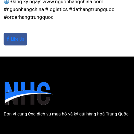
Đăng ký ngay: www.nguonhangchina.com
#nguonhangchina #logistics #dathangtrungquoc
#orderhangtrungquoc
Like Us
Đơn vị cung ứng dịch vụ mua hộ và ký gửi hàng hoá Trung Quốc.