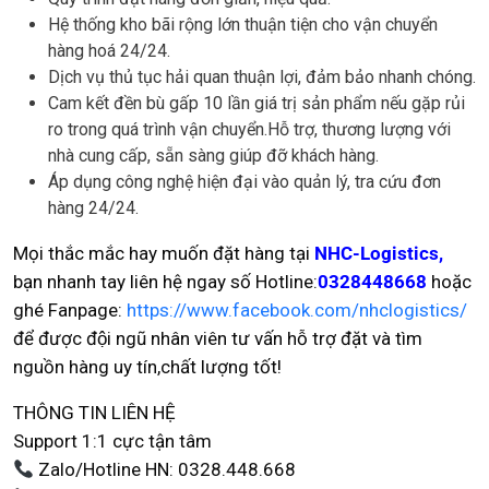
Hệ thống kho bãi rộng lớn thuận tiện cho vận chuyển
hàng hoá 24/24.
Dịch vụ thủ tục hải quan thuận lợi, đảm bảo nhanh chóng.
Cam kết đền bù gấp 10 lần giá trị sản phẩm nếu gặp rủi
ro trong quá trình vận chuyển.Hỗ trợ, thương lượng với
nhà cung cấp, sẵn sàng giúp đỡ khách hàng.
Áp dụng công nghệ hiện đại vào quản lý, tra cứu đơn
hàng 24/24.
Mọi thắc mắc hay muốn đặt hàng tại
NHC-Logistics,
bạn nhanh tay liên hệ ngay số Hotline:
0328448668
hoặc
ghé Fanpage:
https://www.facebook.com/nhclogistics/
để được đội ngũ nhân viên tư vấn hỗ trợ đặt và tìm
nguồn hàng uy tín,chất lượng tốt!
THÔNG TIN LIÊN HỆ
Support 1:1 cực tận tâm
Zalo/Hotline HN: 0328.448.668