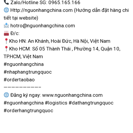
Zalo/Hotline SG: 0965.165.166
Http://nguonhangchina.com (Hướng dẫn đặt hàng chi
tiết tại website)
hotro@nguonhangchina.com
Đ/c:
Kho HN: An Khánh, Hoài Đức, Hà Nội, Việt Nam
Kho HCM: Số 05 Thành Thái , Phường 14, Quận 10,
TP.HCM, Việt Nam
#nguonhangchina
#nhaphangtrungquoc
#ordertaobao
—————————–
Đăng ký ngay: www.nguonhangchina.com
#nguonhangchina #logistics #dathangtrungquoc
#orderhangtrungquoc