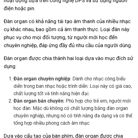
hoạt động dựa trên công nghệ DPS và sử dụng nguồn
điện hoặc pin.
Đàn organ có khả năng tái tạo âm thanh của nhiều nhạc
cụ khác nhau, bao gồm cả âm thanh thực. Loại đàn này
phục vụ cho mọi đối tượng, từ người mới học đến
chuyên nghiệp, đáp ứng đầy đủ nhu cầu của người dùng.
Đàn organ được chia thành hai loại dựa vào mục đích sử
dụng:
Đàn organ chuyên nghiệp
: Dành cho nhạc công biểu
diễn trong ban nhạc hoặc trình diễn. Loại này có giá cao,
chất lượng tốt và tính năng hiện đại.
Đàn organ bán chuyên
: Phù hợp cho trẻ em, người mới
học đàn. Mặc dù không có chất lượng bằng đàn organ
chuyên nghiệp, nhưng nó có tính năng đa dạng và có thể
tổng hợp nhiều phong cách âm nhạc.
Dựa vào cấu tạo của bàn phím, đàn organ được chia