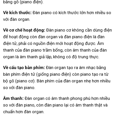
bằng gỗ (piano điện).
Về kích thước:
Đàn piano có kích thước lớn hơn nhiều so
với đàn organ.
Về cơ chế hoạt động:
Đàn piano cơ không cần dùng điện
để hoạt động còn đàn organ và đàn piano điện là đàn
điện tử, phải có nguồn điện mới hoạt động được. Âm
thanh của đàn piano trầm bổng, còn âm thanh của đàn
organ là âm thanh giả lập, không có độ trung thực.
Về cấu tạo bàn phím:
Đàn organ tạo ra âm nhạc bằng
bàn phím điện tử (giống piano điện) còn piano tạo ra từ
bộ gõ (piano cơ). Bàn phím của đàn organ nhẹ hơn nhiều
so với đàn piano.
Âm thanh:
Đàn organ có âm thanh phong phú hơn nhiều
so với đàn piano, còn đàn piano lại có âm thanh thật và
chuẩn hơn đàn organ.