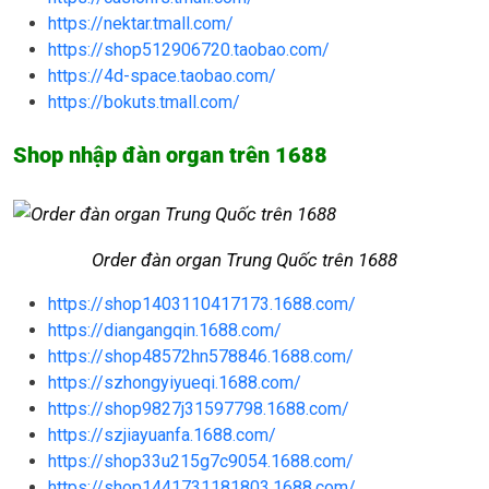
https://nektar.tmall.com/
https://shop512906720.taobao.com/
https://4d-space.taobao.com/
https://bokuts.tmall.com/
Shop nhập đàn organ trên 1688
Order đàn organ Trung Quốc trên 1688
https://shop1403110417173.1688.com/
https://diangangqin.1688.com/
https://shop48572hn578846.1688.com/
https://szhongyiyueqi.1688.com/
https://shop9827j31597798.1688.com/
https://szjiayuanfa.1688.com/
https://shop33u215g7c9054.1688.com/
https://shop1441731181803.1688.com/