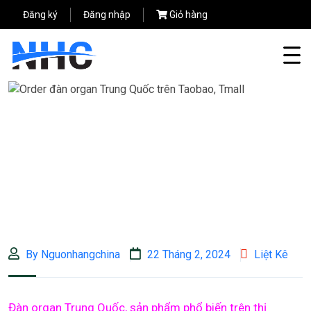
Đăng ký
Đăng nhập
Giỏ hàng
By Nguonhangchina
22 Tháng 2, 2024
Liệt Kê
Đàn organ Trung Quốc, sản phẩm phổ biến trên thị