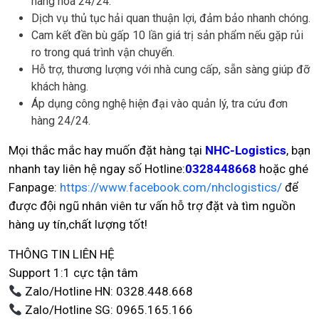
hàng hoá 24/24.
Dịch vụ thủ tục hải quan thuận lợi, đảm bảo nhanh chóng.
Cam kết đền bù gấp 10 lần giá trị sản phẩm nếu gặp rủi
ro trong quá trình vận chuyển.
Hỗ trợ, thương lượng với nhà cung cấp, sẵn sàng giúp đỡ
khách hàng.
Áp dụng công nghệ hiện đại vào quản lý, tra cứu đơn
hàng 24/24.
Mọi thắc mắc hay muốn đặt hàng tại
NHC-Logistics
, bạn
nhanh tay liên hệ ngay số Hotline:
0328448668
hoặc ghé
Fanpage:
https://www.facebook.com/nhclogistics/
để
được đội ngũ nhân viên tư vấn hỗ trợ đặt và tìm nguồn
hàng uy tín,chất lượng tốt!
THÔNG TIN LIÊN HỆ
Support 1:1 cực tận tâm
Zalo/Hotline HN: 0328.448.668
Zalo/Hotline SG: 0965.165.166