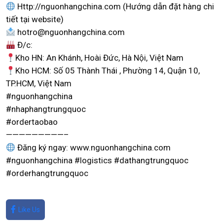
Http://nguonhangchina.com (Hướng dẫn đặt hàng chi
tiết tại website)
hotro@nguonhangchina.com
Đ/c:
Kho HN: An Khánh, Hoài Đức, Hà Nội, Việt Nam
Kho HCM: Số 05 Thành Thái , Phường 14, Quận 10,
TP.HCM, Việt Nam
#nguonhangchina
#nhaphangtrungquoc
#ordertaobao
—————————–
Đăng ký ngay: www.nguonhangchina.com
#nguonhangchina #logistics #dathangtrungquoc
#orderhangtrungquoc
Like Us