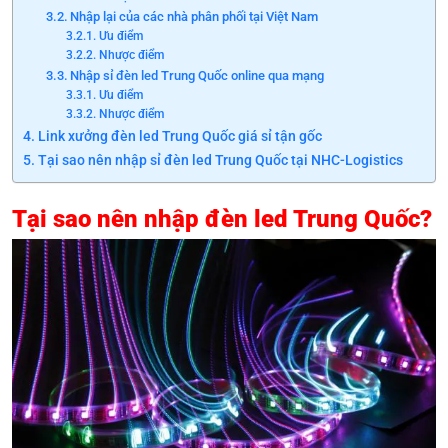
Nhập lại của các nhà phân phối tại Việt Nam
Ưu điểm
Nhược điểm
Nhập sỉ đèn led Trung Quốc online qua mạng
Ưu điểm
Nhược điểm
Link xưởng đèn led Trung Quốc giá sỉ tận gốc
Tại sao nên nhập sỉ đèn led Trung Quốc tại NHC-Logistics
Tại sao nên nhập đèn led Trung Quốc?