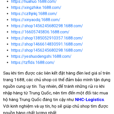
https://huahuo.1688.com/
https://xingzhike.1688.com/
https://czlhjnkj.1688.com/
https://xinyaodq.1688.com/
https://shop1456245680298.1688.com/
https://16605745836.1688.com/
https://shop1385052910357.1688.com/
https://shop1466614830591.1688.com/
https://shop1456245680298.1688.com/
https://yeshuodengshi.1688.com/
https://tzflds.1688.com/
Sau khi tìm được các liên kết đặt hàng đèn led giá sỉ trên
trang 1688, các chủ shop có thể đảm bảo mình tận dụng
nguồn cung uy tín. Tuy nhiên, để tránh những rủi ro khi
nhập hàng từ Trung Quốc, nên tìm đến một đối tác mua
hộ hàng Trung Quốc đáng tin cậy như
NHC-Logistics
.
Với kinh nghiệm và uy tín, họ sẽ giúp chủ shop tìm được
nguồn hàng chất lượng nhất.