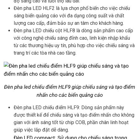
độ sáng cao và tuổi thọ lâu dài.
Đèn pha LED HLF2 là lựa chọn phổ biến cho việc chiếu
sáng biển quảng cáo với đa dạng công suất và chất
lượng cao cấp, đảm bảo sự an tâm cho khách hàng.
Đèn pha LED chiếu cột HLF8 là dòng sản phẩm cao cấp
với công nghệ chiếu sáng đỉnh cao, linh kiện nhập khẩu
từ các thương hiệu uy tín, phù hợp cho việc chiếu sáng và
trang trí các tòa nhà cao tầng.
Đèn pha led chiếu điểm HLF9 giúp chiếu sáng và tạo điểm
nhấn cho các biển quảng cáo
Đèn pha LED chiếu điểm HLF9: Dòng sản phẩm này
được thiết kế để chiếu sáng và tạo điểm nhấn cho không
gian với ánh sáng tốt từ chip COB, phần chân linh hoạt
giúp việc lắp đặt dễ dàng.
Đèn LED compact: Sử dụng cho chiếu sáng trong