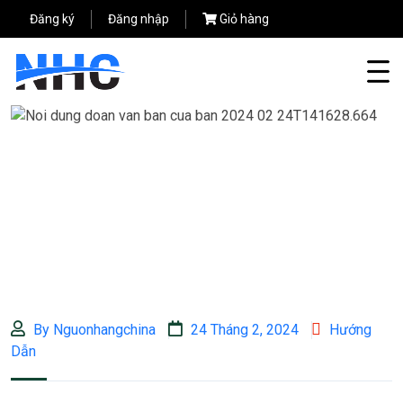
Đăng ký
Đăng nhập
Giỏ hàng
By Nguonhangchina
24 Tháng 2, 2024
Hướng
Dẫn