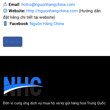
Email
:
hotro@nguonhangchina.com
Website:
Http://nguonhangchina.com
(Hướng dẫn
đặt hàng chi tiết tại website)
Facebook
:
Nguồn Hàng China
Like Us
Đơn vị cung ứng dịch vụ mua hộ và ký gửi hàng hoá Trung Quốc.