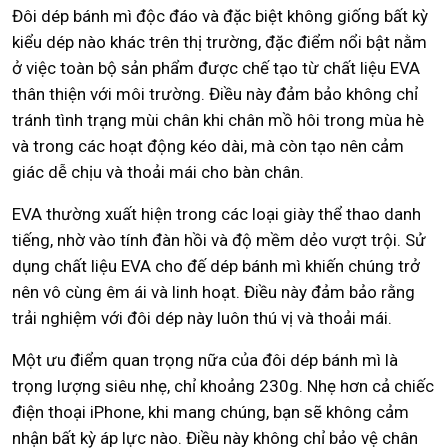
Đôi dép bánh mì độc đáo và đặc biệt không giống bất kỳ
kiểu dép nào khác trên thị trường, đặc điểm nổi bật nằm
ở việc toàn bộ sản phẩm được chế tạo từ chất liệu EVA
thân thiện với môi trường. Điều này đảm bảo không chỉ
tránh tình trạng mùi chân khi chân mồ hôi trong mùa hè
và trong các hoạt động kéo dài, mà còn tạo nên cảm
giác dễ chịu và thoải mái cho bàn chân.
EVA thường xuất hiện trong các loại giày thể thao danh
tiếng, nhờ vào tính đàn hồi và độ mềm dẻo vượt trội. Sử
dụng chất liệu EVA cho đế dép bánh mì khiến chúng trở
nên vô cùng êm ái và linh hoạt. Điều này đảm bảo rằng
trải nghiệm với đôi dép này luôn thú vị và thoải mái.
Một ưu điểm quan trọng nữa của đôi dép bánh mì là
trọng lượng siêu nhẹ, chỉ khoảng 230g. Nhẹ hơn cả chiếc
điện thoại iPhone, khi mang chúng, bạn sẽ không cảm
nhận bất kỳ áp lực nào. Điều này không chỉ bảo vệ chân