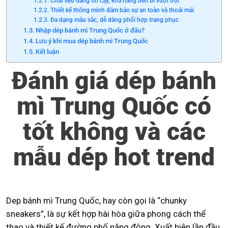
Chất liệu đáng tin cậy, khả năng bền bỉ vượt trội
Thiết kế thông minh đảm bảo sự an toàn và thoải mái
Đa dạng màu sắc, dễ dàng phối hợp trang phục
Nhập dép bánh mì Trung Quốc ở đâu?
Lưu ý khi mua dép bánh mì Trung Quốc
Kết luận
Đánh giá dép bánh
mì Trung Quốc có
tốt không và các
mẫu dép hot trend
Dep bánh mì Trung Quốc, hay còn gọi là “chunky
sneakers”, là sự kết hợp hài hòa giữa phong cách thể
thao và thiết kế đường phố năng động. Xuất hiện lần đầu