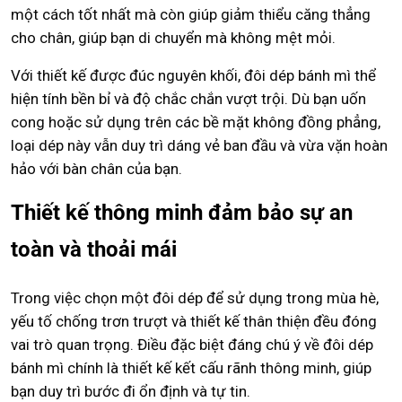
một cách tốt nhất mà còn giúp giảm thiểu căng thẳng
cho chân, giúp bạn di chuyển mà không mệt mỏi.
Với thiết kế được đúc nguyên khối, đôi dép bánh mì thể
hiện tính bền bỉ và độ chắc chắn vượt trội. Dù bạn uốn
cong hoặc sử dụng trên các bề mặt không đồng phẳng,
loại dép này vẫn duy trì dáng vẻ ban đầu và vừa vặn hoàn
hảo với bàn chân của bạn.
Thiết kế thông minh đảm bảo sự an
toàn và thoải mái
Trong việc chọn một đôi dép để sử dụng trong mùa hè,
yếu tố chống trơn trượt và thiết kế thân thiện đều đóng
vai trò quan trọng. Điều đặc biệt đáng chú ý về đôi dép
bánh mì chính là thiết kế kết cấu rãnh thông minh, giúp
bạn duy trì bước đi ổn định và tự tin.