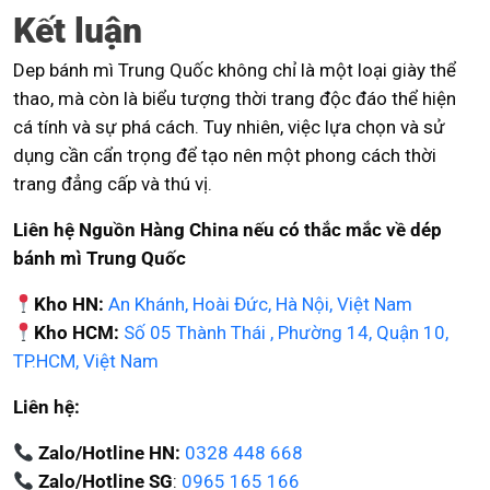
Kết luận
Dep bánh mì Trung Quốc không chỉ là một loại giày thể
thao, mà còn là biểu tượng thời trang độc đáo thể hiện
cá tính và sự phá cách. Tuy nhiên, việc lựa chọn và sử
dụng cần cẩn trọng để tạo nên một phong cách thời
trang đẳng cấp và thú vị.
Liên hệ Nguồn Hàng China nếu có thắc mắc về dép
bánh mì Trung Quốc
Kho HN:
An Khánh, Hoài Đức, Hà Nội, Việt Nam
Kho HCM:
Số 05 Thành Thái , Phường 14, Quận 10,
TP.HCM, Việt Nam
Liên hệ:
Zalo/Hotline HN:
0328 448 668
Zalo/Hotline SG
:
0965 165 166