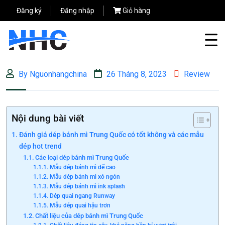
Đăng ký
Đăng nhập
Giỏ hàng
By Nguonhangchina
26 Tháng 8, 2023
Review
Nội dung bài viết
Đánh giá dép bánh mì Trung Quốc có tốt không và các mẫu
dép hot trend
Các loại dép bánh mì Trung Quốc
Mẫu dép bánh mì đế cao
Mẫu dép bánh mì xỏ ngón
Mẫu dép bánh mì ink splash
Dép quai ngang Runway
Mẫu dép quai hậu trơn
Chất liệu của dép bánh mì Trung Quốc