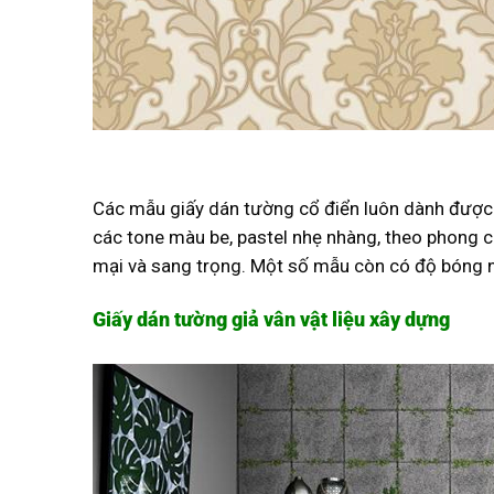
Các mẫu giấy dán tường cổ điển luôn dành được 
các tone màu be, pastel nhẹ nhàng, theo phong 
mại và sang trọng. Một số mẫu còn có độ bóng nh
Giấy dán tường giả vân vật liệu xây dựng