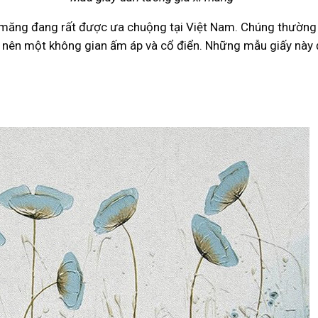
i măng đang rất được ưa chuộng tại Việt Nam. Chúng thường
 nên một không gian ấm áp và cổ điển. Những mẫu giấy này đ