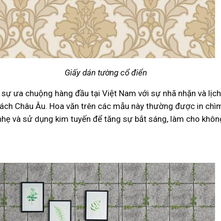
Giấy dán tường cổ điển
sự ưa chuộng hàng đầu tại Việt Nam với sự nhã nhặn và lịc
cách Châu Âu. Hoa văn trên các mẫu này thường được in chì
ẹ và sử dụng kim tuyến để tăng sự bắt sáng, làm cho không 