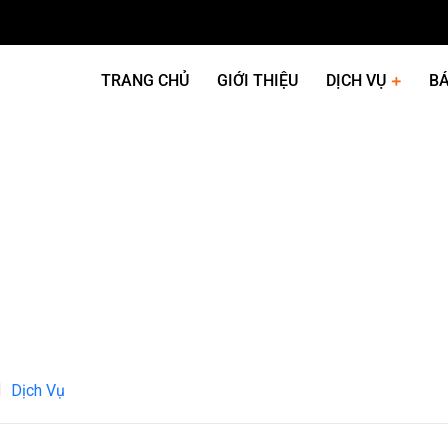
TRANG CHỦ
GIỚI THIỆU
DỊCH VỤ
BÁ
Dịch Vụ