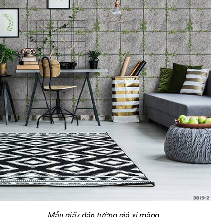
Mẫu giấy dán tường giả xi măng