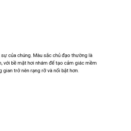
h sự của chúng. Màu sắc chủ đạo thường là
m, với bề mặt hơi nhám để tạo cảm giác mềm
gian trở nên rạng rỡ và nổi bật hơn.