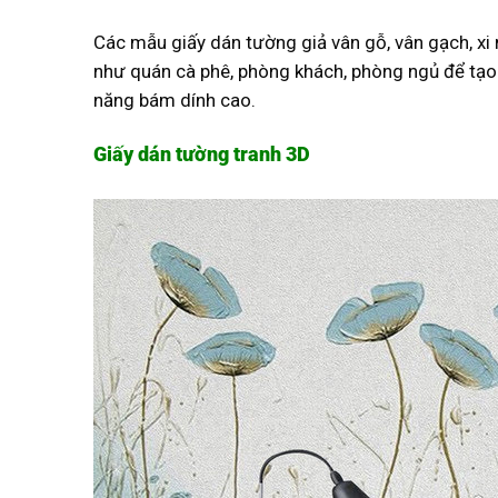
Các mẫu giấy dán tường giả vân gỗ, vân gạch, x
như quán cà phê, phòng khách, phòng ngủ để tạo
năng bám dính cao.
Giấy dán tường tranh 3D