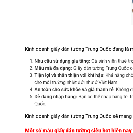
Kinh doanh giấy dán tường Trung Quốc đang là m
Nhu cầu sử dụng gia tăng:
Cả sinh viên thuê tr
Mẫu mã đa dạng:
Giấy dán tường Trung Quốc có
Tiện lợi và thân thiện với khí hậu
: Khả năng chố
cho môi trường nhiệt đới như ở Việt Nam.
An toàn cho sức khỏe và giá thành rẻ
: Không đ
Dễ dàng nhập hàng:
Bạn có thể nhập hàng từ Tr
Quốc.
Kinh doanh giấy dán tường Trung Quốc sẽ mang lạ
Một số mẫu giấy dán tường siêu hot hiện nay