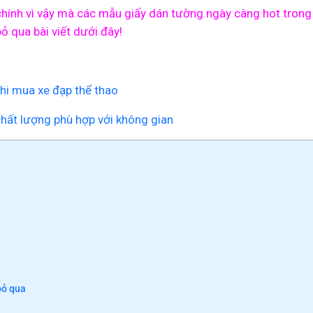
chính vì vậy mà các mẫu giấy dán tường ngày càng hot trong 
 qua bài viết dưới đây!
khi mua xe đạp thể thao
hất lượng phù hợp với không gian
bỏ qua