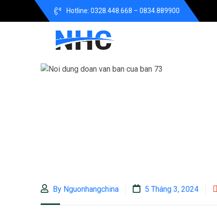
Hotline: 0328.448.668 – 0834.889900
By Nguonhangchina
5 Tháng 3, 2024