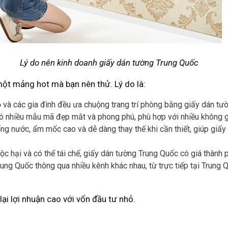
Lý do nên kinh doanh giấy dán tường Trung Quốc
ột mảng hot mà bạn nên thử. Lý do là:
ọ và các gia đình đều ưa chuộng trang trí phòng bằng giấy dán tư
 nhiều mẫu mã đẹp mắt và phong phú, phù hợp với nhiều không g
ng nước, ẩm mốc cao và dễ dàng thay thế khi cần thiết, giúp giấy
ộc hại và có thể tái chế, giấy dán tường Trung Quốc có giá thành p
ung Quốc thông qua nhiều kênh khác nhau, từ trực tiếp tại Trung 
i lợi nhuận cao với vốn đầu tư nhỏ.