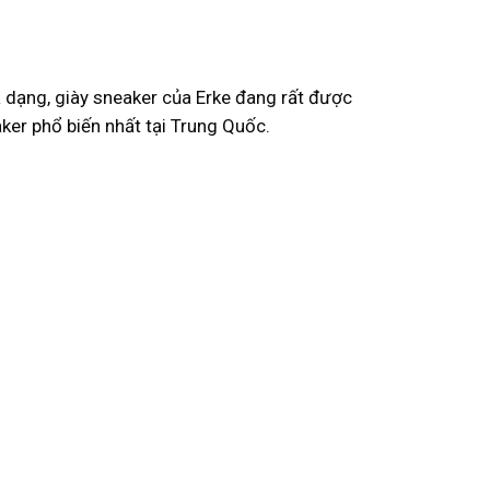
a dạng, giày sneaker của Erke đang rất được
er phổ biến nhất tại Trung Quốc.