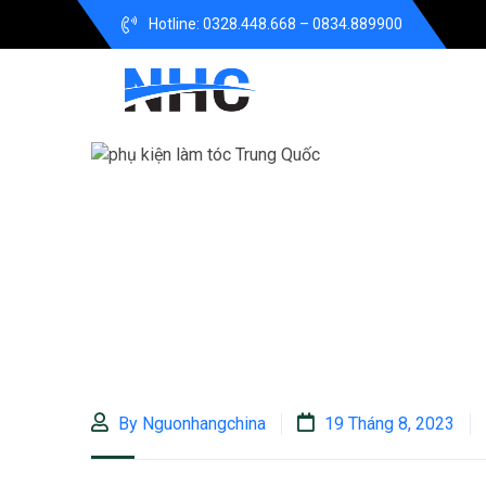
Hotline: 0328.448.668 – 0834.889900
By Nguonhangchina
19 Tháng 8, 2023