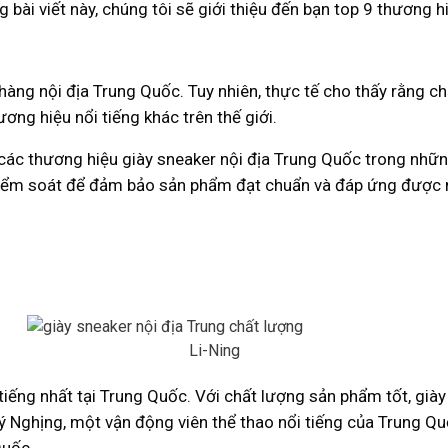
g bài viết này, chúng tôi sẽ giới thiệu đến bạn top 9 thương 
àng nội địa Trung Quốc. Tuy nhiên, thực tế cho thấy rằng chấ
ng hiệu nổi tiếng khác trên thế giới.
 các thương hiệu giày sneaker nội địa Trung Quốc trong nhữ
kiểm soát để đảm bảo sản phẩm đạt chuẩn và đáp ứng được n
Li-Ning
tiếng nhất tại Trung Quốc. Với chất lượng sản phẩm tốt, già
ý Nghịng, một vận động viên thể thao nổi tiếng của Trung Qu
Quốc.