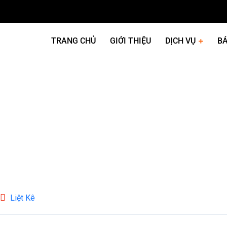
TRANG CHỦ
GIỚI THIỆU
DỊCH VỤ
BÁ
Liệt Kê