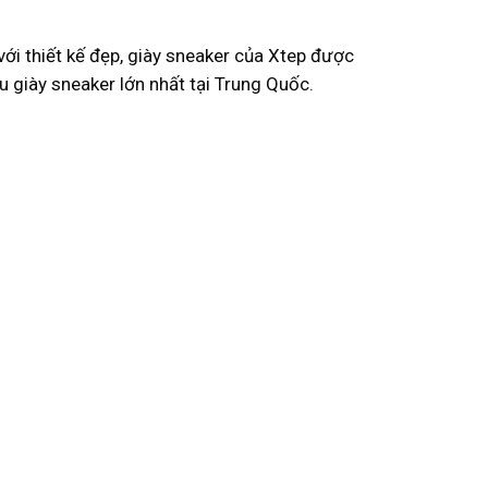
ới thiết kế đẹp, giày sneaker của Xtep được
 giày sneaker lớn nhất tại Trung Quốc.