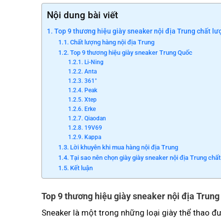
Nội dung bài viết
Top 9 thương hiệu giày sneaker nội địa Trung chất lư
Chất lượng hàng nội địa Trung
Top 9 thương hiệu giày sneaker Trung Quốc
Li-Ning
Anta
361°
Peak
Xtep
Erke
Qiaodan
19V69
Kappa
Lời khuyên khi mua hàng nội địa Trung
Tại sao nên chọn giày giày sneaker nội địa Trung chấ
Kết luận
Top 9 thương hiệu giày sneaker nội địa Trung
Sneaker là một trong những loại giày thể thao đư