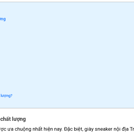
ợng
t lượng?
 chất lượng
ợc ưa chuộng nhất hiện nay. Đặc biệt, giày sneaker nội địa 