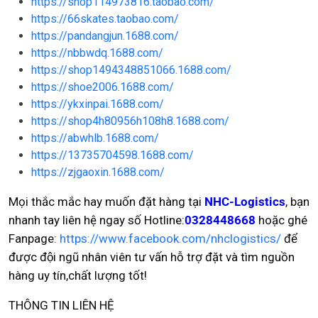
https://shop114973816.taobao.com/
https://66skates.taobao.com/
https://pandangjun.1688.com/
https://nbbwdq.1688.com/
https://shop1494348851066.1688.com/
https://shoe2006.1688.com/
https://ykxinpai.1688.com/
https://shop4h80956h108h8.1688.com/
https://abwhlb.1688.com/
https://13735704598.1688.com/
https://zjgaoxin.1688.com/
Mọi thắc mắc hay muốn đặt hàng tại
NHC-Logistics
, bạn
nhanh tay liên hệ ngay số Hotline:
0328448668
hoặc ghé
Fanpage:
https://www.facebook.com/nhclogistics/
để
được đội ngũ nhân viên tư vấn hỗ trợ đặt và tìm nguồn
hàng uy tín,chất lượng tốt!
THÔNG TIN LIÊN HỆ