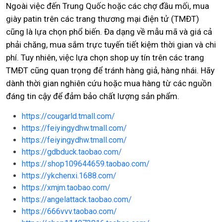
Ngoài việc đến Trung Quốc hoặc các chợ đầu mối, mua
giày patin trên các trang thương mại điện tử (TMĐT)
cũng là lựa chọn phổ biến. Đa dạng về mẫu mã và giá cả
phải chăng, mua sắm trực tuyến tiết kiệm thời gian và chi
phí. Tuy nhiên, việc lựa chọn shop uy tín trên các trang
TMĐT cũng quan trọng để tránh hàng giả, hàng nhái. Hãy
dành thời gian nghiên cứu hoặc mua hàng từ các nguồn
đáng tin cậy để đảm bảo chất lượng sản phẩm.
https://cougarld.tmall.com/
https://feiyingydhw.tmall.com/
https://feiyingydhw.tmall.com/
https://gdbduck.taobao.com/
https://shop109644659.taobao.com/
https://ykchenxi.1688.com/
https://xmjm.taobao.com/
https://angelattack.taobao.com/
https://666vvv.taobao.com/