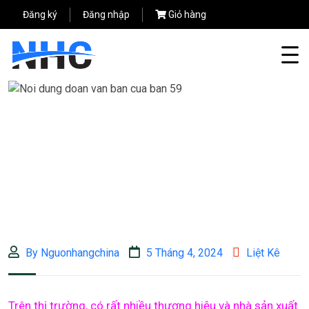
Đăng ký
Đăng nhập
Giỏ hàng
By Nguonhangchina
5 Tháng 4, 2024
Liệt Kê
Trên thị trường, có rất nhiều thương hiệu và nhà sản xuất