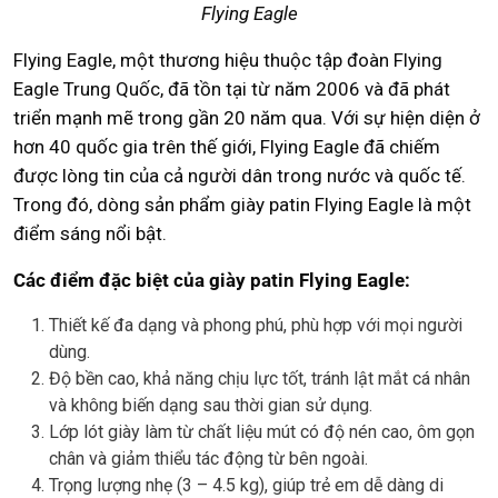
Flying Eagle
Flying Eagle, một thương hiệu thuộc tập đoàn Flying
Eagle Trung Quốc, đã tồn tại từ năm 2006 và đã phát
triển mạnh mẽ trong gần 20 năm qua. Với sự hiện diện ở
hơn 40 quốc gia trên thế giới, Flying Eagle đã chiếm
được lòng tin của cả người dân trong nước và quốc tế.
Trong đó, dòng sản phẩm giày patin Flying Eagle là một
điểm sáng nổi bật.
Các điểm đặc biệt của giày patin Flying Eagle:
Thiết kế đa dạng và phong phú, phù hợp với mọi người
dùng.
Độ bền cao, khả năng chịu lực tốt, tránh lật mắt cá nhân
và không biến dạng sau thời gian sử dụng.
Lớp lót giày làm từ chất liệu mút có độ nén cao, ôm gọn
chân và giảm thiểu tác động từ bên ngoài.
Trọng lượng nhẹ (3 – 4.5 kg), giúp trẻ em dễ dàng di