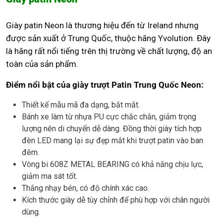
Giày patin Neon là thương hiệu đến từ Ireland nhưng
được sản xuất ở Trung Quốc, thuộc hãng Yvolution. Đây
là hãng rất nổi tiếng trên thị trường về chất lượng, độ an
toàn của sản phẩm.
Điểm nổi bật của giày trượt Patin Trung Quốc Neon:
Thiết kế mẫu mã đa dạng, bắt mắt.
Bánh xe làm từ nhựa PU cực chắc chắn, giảm trọng
lượng nên di chuyển dễ dàng. Đồng thời giày tích hợp
đèn LED mang lại sự đẹp mắt khi trượt patin vào ban
đêm.
Vòng bi 608Z METAL BEARING có khả năng chịu lực,
giảm ma sát tốt.
Thắng nhạy bén, có độ chính xác cao.
Kích thước giày dễ tùy chỉnh để phù hợp với chân người
dùng.