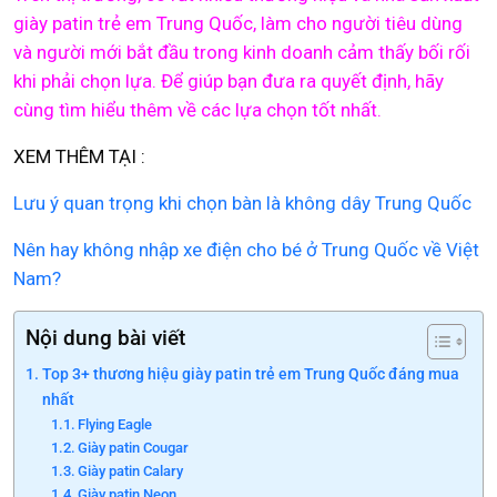
giày patin trẻ em Trung Quốc, làm cho người tiêu dùng
và người mới bắt đầu trong kinh doanh cảm thấy bối rối
khi phải chọn lựa. Để giúp bạn đưa ra quyết định, hãy
cùng tìm hiểu thêm về các lựa chọn tốt nhất.
XEM THÊM TẠI :
Lưu ý quan trọng khi chọn bàn là không dây Trung Quốc
Nên hay không nhập xe điện cho bé ở Trung Quốc về Việt
Nam?
Nội dung bài viết
Top 3+ thương hiệu giày patin trẻ em Trung Quốc đáng mua
nhất
Flying Eagle
Giày patin Cougar
Giày patin Calary
Giày patin Neon