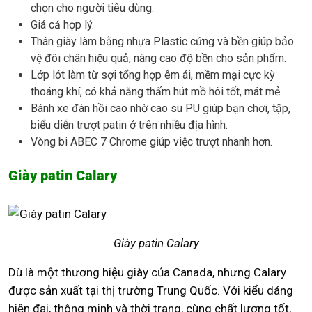
chọn cho người tiêu dùng.
Giá cả hợp lý.
Thân giày làm bằng nhựa Plastic cứng và bền giúp bảo
vệ đôi chân hiệu quả, nâng cao độ bền cho sản phẩm.
Lớp lót làm từ sợi tổng hợp êm ái, mềm mại cực kỳ
thoáng khí, có khả năng thấm hút mồ hôi tốt, mát mẻ.
Bánh xe đàn hồi cao nhờ cao su PU giúp bạn chơi, tập,
biểu diễn trượt patin ở trên nhiều địa hình.
Vòng bi ABEC 7 Chrome giúp việc trượt nhanh hơn.
Giày patin Calary
Giày patin Calary
Dù là một thương hiệu giày của Canada, nhưng Calary
được sản xuất tại thị trường Trung Quốc. Với kiểu dáng
hiện đại, thông minh và thời trang, cùng chất lượng tốt,