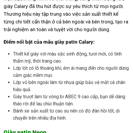
giày Calary đã thu hút được sự yêu thích từ mọi người.
Thương hiệu này tập trung vào việc sản xuất thiết kế
từng chi tiết cẩn thận ở cả bên ngoài và bên trong, tạo ra
trải nghiệm an toàn và tuyệt vời cho người dùng.
Điểm nổi bật của mẫu giày patin Calary:
Thiết kế giày với màu sắc sinh động, tươi mới, có tính
thẩm mỹ, thời trang cao.
Lớp lót có lỗ thoáng khí, êm ái mang đến cho người dùng
cảm giác mềm mại.
Lớp vỏ bên ngoài làm từ nhựa giúp bảo vệ mắt cá chân
hiệu quả.
Giày trượt làm từ vòng bi ABEC 9 cao cấp, bạn dễ dàng
tháo rời để lau chùi thuận tiện.
Bánh xe sản xuất từ cao su nên có độ đàn hồi tốt, di
chuyển trên nhiều địa hình.
Giày patin Neon