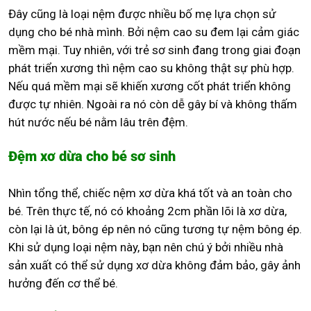
Đây cũng là loại nệm được nhiều bố mẹ lựa chọn sử
dụng cho bé nhà mình. Bởi nệm cao su đem lại cảm giác
mềm mại. Tuy nhiên, với trẻ sơ sinh đang trong giai đoạn
phát triển xương thì nệm cao su không thật sự phù hợp.
Nếu quá mềm mại sẽ khiến xương cốt phát triển không
được tự nhiên. Ngoài ra nó còn dễ gây bí và không thấm
hút nước nếu bé nằm lâu trên đệm.
Đệm xơ dừa cho bé sơ sinh
Nhìn tổng thể, chiếc nệm xơ dừa khá tốt và an toàn cho
bé. Trên thực tế, nó có khoảng 2cm phần lõi là xơ dừa,
còn lại là út, bông ép nên nó cũng tương tự nệm bông ép.
Khi sử dụng loại nệm này, bạn nên chú ý bởi nhiều nhà
sản xuất có thể sử dụng xơ dừa không đảm bảo, gây ảnh
hưởng đến cơ thể bé.