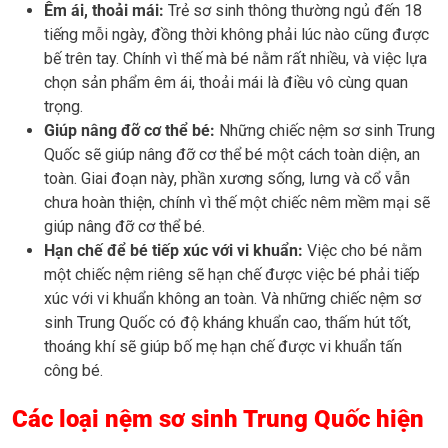
Êm ái, thoải mái:
Trẻ sơ sinh thông thường ngủ đến 18
tiếng mỗi ngày, đồng thời không phải lúc nào cũng được
bế trên tay. Chính vì thế mà bé nằm rất nhiều, và việc lựa
chọn sản phẩm êm ái, thoải mái là điều vô cùng quan
trọng.
Giúp nâng đỡ cơ thể bé:
Những chiếc nệm sơ sinh Trung
Quốc sẽ giúp nâng đỡ cơ thể bé một cách toàn diện, an
toàn. Giai đoạn này, phần xương sống, lưng và cổ vẫn
chưa hoàn thiện, chính vì thế một chiếc nêm mềm mại sẽ
giúp nâng đỡ cơ thể bé.
Hạn chế để bé tiếp xúc với vi khuẩn:
Việc cho bé nằm
một chiếc nệm riêng sẽ hạn chế được việc bé phải tiếp
xúc với vi khuẩn không an toàn. Và những chiếc nệm sơ
sinh Trung Quốc có độ kháng khuẩn cao, thấm hút tốt,
thoáng khí sẽ giúp bố mẹ hạn chế được vi khuẩn tấn
công bé.
Các loại nệm sơ sinh Trung Quốc hiện