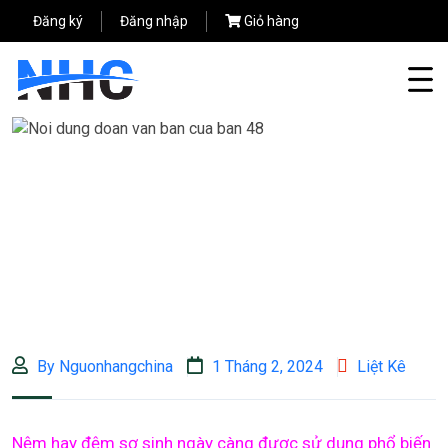
Đăng ký
Đăng nhập
Giỏ hàng
By Nguonhangchina
1 Tháng 2, 2024
Liệt Kê
Nệm hay đệm sơ sinh ngày càng được sử dụng phổ biến