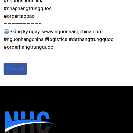
#nguonhangchina
#nhaphangtrungquoc
#ordertaobao
—————————–
Đăng ký ngay: www.nguonhangchina.com
#nguonhangchina #logistics #dathangtrungquoc
#orderhangtrungquoc
Like Us