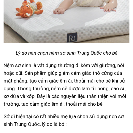
Lý do nên chọn nệm sơ sinh Trung Quốc cho bé
Nệm sơ sinh là vật dụng thường đi kèm với giường, nôi
hoặc cũi. Sản phẩm giúp giảm cảm giác thô cứng của
mặt phẳng, tạo cảm giác êm ái, thoải mái cho bé khi sử
dụng. Thông thường, nệm sẽ được làm từ bông, cao su,
xơ dừa và xốp. Đây là các nguyên liệu thân thiện với môi
trường, tạo cảm giác êm ái, thoải mái cho bé.
Sở dĩ hiện tại có rất nhiều mẹ lựa chọn sử dụng nên sơ
sinh Trung Quốc, lý do là bởi: