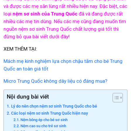
và được các mẹ săn lùng rất nhiều hiện nay. Đặc biệt, các
loại
nệm sơ sinh của Trung Quốc
đã và đang được rất
nhiều các mẹ tin dùng. Nếu các mẹ cũng đang muốn tìm
nguồn nệm sơ sinh Trung Quốc chất lượng giá tốt thì
đừng bỏ qua bài viết dưới đây!
XEM THÊM TẠI:
Mách mẹ kinh nghiệm lựa chọn chậu tắm cho bé Trung
Quốc an toàn giá tốt
Micro Trung Quốc không dây liệu có đáng mua?
Nội dung bài viết
Lý do nên chọn nệm sơ sinh Trung Quốc cho bé
Các loại nệm sơ sinh Trung Quốc hiện nay
Nệm bông ép cho bé sơ sinh
Nệm cao su cho trẻ sơ sinh