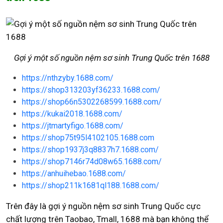
Gợi ý một số nguồn nệm sơ sinh Trung Quốc trên 1688
https://nthzyby.1688.com/
https://shop313203yf36233.1688.com/
https://shop66n5302268599.1688.com/
https://kukai2018.1688.com/
https://jtmartyfigo.1688.com/
https://shop75t95l4102105.1688.com
https://shop1937j3q8837h7.1688.com/
https://shop7146r74d08w65.1688.com/
https://anhuihebao.1688.com/
https://shop211k1681ql188.1688.com/
Trên đây là gợi ý nguồn nệm sơ sinh Trung Quốc cực
chất lượng trên Taobao, Tmall, 1688 mà bạn không thể