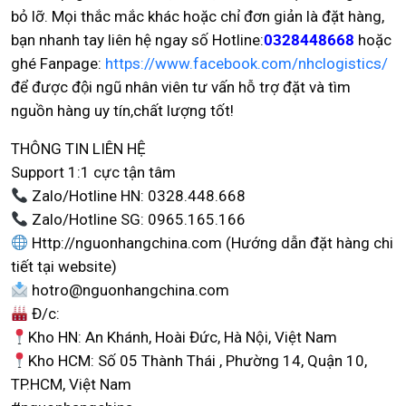
bỏ lỡ. Mọi thắc mắc khác hoặc chỉ đơn giản là đặt hàng,
bạn nhanh tay liên hệ ngay số Hotline:
0328448668
hoặc
ghé Fanpage:
https://www.facebook.com/nhclogistics/
để được đội ngũ nhân viên tư vấn hỗ trợ đặt và tìm
nguồn hàng uy tín,chất lượng tốt!
THÔNG TIN LIÊN HỆ
Support 1:1 cực tận tâm
Zalo/Hotline HN: 0328.448.668
Zalo/Hotline SG: 0965.165.166
Http://nguonhangchina.com (Hướng dẫn đặt hàng chi
tiết tại website)
hotro@nguonhangchina.com
Đ/c:
Kho HN: An Khánh, Hoài Đức, Hà Nội, Việt Nam
Kho HCM: Số 05 Thành Thái , Phường 14, Quận 10,
TP.HCM, Việt Nam