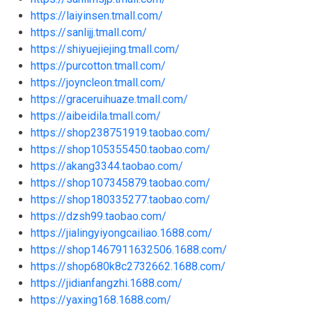
https://laiyinsen.tmall.com/
https://sanlijj.tmall.com/
https://shiyuejiejing.tmall.com/
https://purcotton.tmall.com/
https://joyncleon.tmall.com/
https://graceruihuaze.tmall.com/
https://aibeidila.tmall.com/
https://shop238751919.taobao.com/
https://shop105355450.taobao.com/
https://akang3344.taobao.com/
https://shop107345879.taobao.com/
https://shop180335277.taobao.com/
https://dzsh99.taobao.com/
https://jialingyiyongcailiao.1688.com/
https://shop1467911632506.1688.com/
https://shop680k8c2732662.1688.com/
https://jidianfangzhi.1688.com/
https://yaxing168.1688.com/