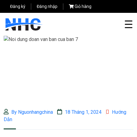
Đăng ký
Đăng nhập
Giỏ hàng
By Nguonhangchina
18 Tháng 1, 2024
Hướng
Dẫn