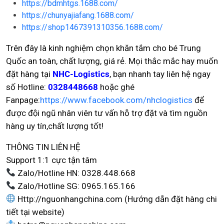
https://bdmhtgs.1688.com/
https://chunyajiafang.1688.com/
https://shop1467391310356.1688.com/
Trên đây là kinh nghiệm chọn khăn tắm cho bé Trung
Quốc an toàn, chất lượng, giá rẻ. Mọi thắc mắc hay muốn
đặt hàng tại
NHC-Logistics
, bạn nhanh tay liên hệ ngay
số Hotline:
0328448668
hoặc ghé
Fanpage:
https://www.facebook.com/nhclogistics
để
được đội ngũ nhân viên tư vấn hỗ trợ đặt và tìm nguồn
hàng uy tín,chất lượng tốt!
THÔNG TIN LIÊN HỆ
Support 1:1 cực tận tâm
Zalo/Hotline HN: 0328.448.668
Zalo/Hotline SG: 0965.165.166
Http://nguonhangchina.com (Hướng dẫn đặt hàng chi
tiết tại website)