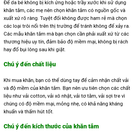
Để da bé không bị kích ứng hoặc trầy xước khi sử dụng
khăn tắm, các mẹ nên chọn khăn tắm có nguồn gốc và
xuất xứ rõ ràng. Tuyệt đối không được ham rẻ mà chọn
các loại trôi nổi trên thị trường để tránh không để xảy ra.
Các mẫu khăn tắm mà bạn chọn cần phải xuất xứ từ các
thương hiệu uy tín, đảm bảo độ mềm mại, không bị rách
hay đổ bụi lông sau khi giặt.
Chú ý đến chất liệu
Khi mua khăn, bạn có thể dùng tay để cảm nhận chất vải
và độ mềm của khăn tắm. Bạn nên ưu tiên chọn các chất
liệu như vải cotton, vải xô nhật, vải tơ tằm, vải sợi tre vì
chúng có độ mềm mại, mỏng nhẹ, có khả năng kháng
khuẩn và thấm hút tốt.
Chú ý đến kích thước của khăn tắm