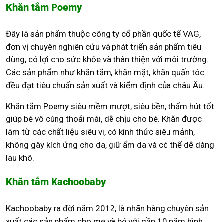
Khăn tắm Poemy
Đây là sản phẩm thuộc công ty cổ phần quốc tế VAG,
đơn vị chuyên nghiên cứu và phát triển sản phẩm tiêu
dùng, có lợi cho sức khỏe và thân thiện với môi trường.
Các sản phẩm như khăn tắm, khăn mặt, khăn quấn tóc…
đều đạt tiêu chuẩn sản xuất và kiểm định của châu Âu.
Khăn tắm Poemy siêu mềm mượt, siêu bền, thấm hút tốt
giúp bé vô cùng thoải mái, dễ chịu cho bé. Khăn được
làm từ các chất liệu siêu vi, có kính thức siêu mảnh,
không gây kích ứng cho da, giữ ẩm da và có thể dễ dàng
lau khô.
Khăn tắm Kachoobaby
Kachoobaby ra đời năm 2012, là nhãn hàng chuyên sản
xuất các sản phẩm cho mẹ và bé với gần 10 năm hình