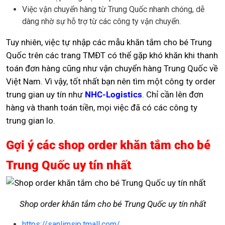
Việc vận chuyển hàng từ Trung Quốc nhanh chóng, dễ
dàng nhờ sự hỗ trợ từ các công ty vận chuyển.
Tuy nhiên, việc tự nhập các mẫu khăn tắm cho bé Trung
Quốc trên các trang TMĐT có thể gặp khó khăn khi thanh
toán đơn hàng cũng như vận chuyển hàng Trung Quốc về
Việt Nam. Vì vậy, tốt nhất bạn nên tìm một công ty order
trung gian uy tín như
NHC-Logistics
. Chỉ cần lên đơn
hàng và thanh toán tiền, mọi việc đã có các công ty
trung gian lo.
Gợi ý các shop order khăn tắm cho bé
Trung Quốc uy tín nhất
Shop order khăn tắm cho bé Trung Quốc uy tín nhất
https://sanlimsjp.tmall.com/