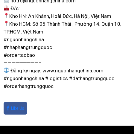
hotro@nguonhangchina.com
Đ/c:
Kho HN: An Khánh, Hoài Đức, Hà Nội, Việt Nam
Kho HCM: Số 05 Thành Thái , Phường 14, Quận 10,
TP.HCM, Việt Nam
#nguonhangchina
#nhaphangtrungquoc
#ordertaobao
—————————–
Đăng ký ngay: www.nguonhangchina.com
#nguonhangchina #logistics #dathangtrungquoc
#orderhangtrungquoc
Like Us