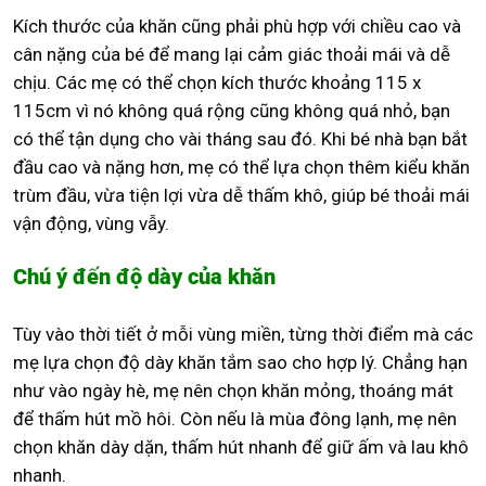
Kích thước của khăn cũng phải phù hợp với chiều cao và
cân nặng của bé để mang lại cảm giác thoải mái và dễ
chịu. Các mẹ có thể chọn kích thước khoảng 115 x
115cm vì nó không quá rộng cũng không quá nhỏ, bạn
có thể tận dụng cho vài tháng sau đó. Khi bé nhà bạn bắt
đầu cao và nặng hơn, mẹ có thể lựa chọn thêm kiểu khăn
trùm đầu, vừa tiện lợi vừa dễ thấm khô, giúp bé thoải mái
vận động, vùng vẫy.
Chú ý đến độ dày của khăn
Tùy vào thời tiết ở mỗi vùng miền, từng thời điểm mà các
mẹ lựa chọn độ dày khăn tắm sao cho hợp lý. Chẳng hạn
như vào ngày hè, mẹ nên chọn khăn mỏng, thoáng mát
để thấm hút mồ hôi. Còn nếu là mùa đông lạnh, mẹ nên
chọn khăn dày dặn, thấm hút nhanh để giữ ấm và lau khô
nhanh.