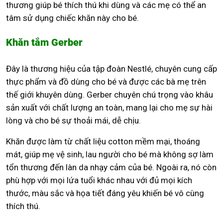
thương giúp bé thích thú khi dùng và các mẹ có thể an
tâm sử dụng chiếc khăn này cho bé.
Khăn tắm Gerber
Đây là thương hiệu của tập đoàn Nestlé, chuyên cung cấp
thực phẩm và đồ dùng cho bé và được các bà mẹ trên
thế giới khuyên dùng. Gerber chuyên chú trọng vào khâu
sản xuất với chất lượng an toàn, mang lại cho mẹ sự hài
lòng và cho bé sự thoải mái, dễ chịu.
Khăn được làm từ chất liệu cotton mềm mại, thoáng
mát, giúp mẹ vệ sinh, lau người cho bé mà không sợ làm
tổn thương đến làn da nhạy cảm của bé. Ngoài ra, nó còn
phù hợp với mọi lứa tuổi khác nhau với đủ mọi kích
thước, màu sắc và họa tiết đáng yêu khiến bé vô cùng
thích thú.