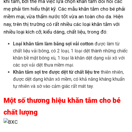
khi tắm, bởi thế mà việc lựa chọn khăn tắm đòi hỏi các
mẹ phải tìm hiểu thật kỹ. Các mẫu khăn tắm cho bé phải
mềm mại, vừa thấm nước tốt vừa an toàn cho da. Hiện
nay, trên thị trường có rất nhiều các loại khăn tắm với
nhiều loại kích cỡ, kiểu dáng, chất liệu, trong đó:
Loại khăn tắm làm bằng sợi vải cotton
được làm từ
chất liệu vải bông, có 2 loại, 1 loại dệt thành những chiếc
khăn bề mặt bông xù, 1 loại là khăn dệt dạng vải xô với
các sợi vải dệt thưa mềm mại.
Khăn tắm sợi tre được dệt từ chất liệu tre
thiên nhiên,
được dệt dạng khăn xô mềm, có khả năng kháng khuẩn
tự nhiên và sờ vào cảm giác rất mát tay.
Một số thương hiệu khăn tắm cho bé
chất lượng