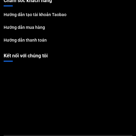
Chăm sóc khách hàng
Hướng dẫn tạo tài khoản Taobao
Hướng dẫn mua hàng
Hướng dẫn thanh toán
Kết nối với chúng tôi