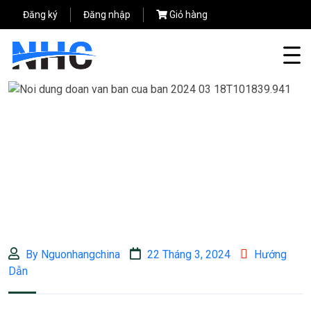
Đăng ký
Đăng nhập
Giỏ hàng
By Nguonhangchina
22 Tháng 3, 2024
Hướng
Dẫn