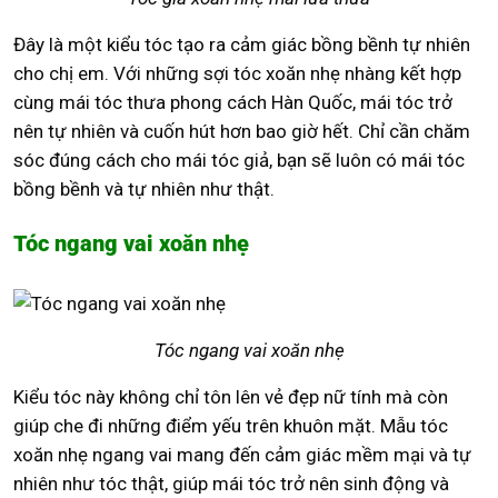
Đây là một kiểu tóc tạo ra cảm giác bồng bềnh tự nhiên
cho chị em. Với những sợi tóc xoăn nhẹ nhàng kết hợp
cùng mái tóc thưa phong cách Hàn Quốc, mái tóc trở
nên tự nhiên và cuốn hút hơn bao giờ hết. Chỉ cần chăm
sóc đúng cách cho mái tóc giả, bạn sẽ luôn có mái tóc
bồng bềnh và tự nhiên như thật.
Tóc ngang vai xoăn nhẹ
Tóc ngang vai xoăn nhẹ
Kiểu tóc này không chỉ tôn lên vẻ đẹp nữ tính mà còn
giúp che đi những điểm yếu trên khuôn mặt. Mẫu tóc
xoăn nhẹ ngang vai mang đến cảm giác mềm mại và tự
nhiên như tóc thật, giúp mái tóc trở nên sinh động và