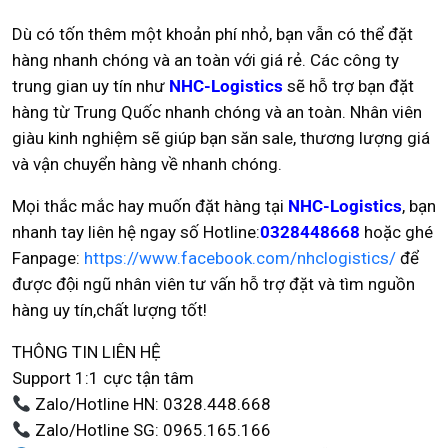
Dù có tốn thêm một khoản phí nhỏ, bạn vẫn có thể đặt
hàng nhanh chóng và an toàn với giá rẻ. Các công ty
trung gian uy tín như
NHC-Logistics
sẽ hỗ trợ bạn đặt
hàng từ Trung Quốc nhanh chóng và an toàn. Nhân viên
giàu kinh nghiệm sẽ giúp bạn săn sale, thương lượng giá
và vận chuyển hàng về nhanh chóng.
Mọi thắc mắc hay muốn đặt hàng tại
NHC-Logistics
, bạn
nhanh tay liên hệ ngay số Hotline:
0328448668
hoặc ghé
Fanpage:
https://www.facebook.com/nhclogistics/
để
được đội ngũ nhân viên tư vấn hỗ trợ đặt và tìm nguồn
hàng uy tín,chất lượng tốt!
THÔNG TIN LIÊN HỆ
Support 1:1 cực tận tâm
Zalo/Hotline HN: 0328.448.668
Zalo/Hotline SG: 0965.165.166