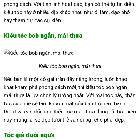
phong cách. Với tính linh hoạt cao, bạn có thể tự tin diện
kiểu tóc này ở nhiều dịp khác nhau như đi làm, dạo phố
hay tham dự các sự kiện.
Kiểu tóc bob ngắn, mái thưa
Kiểu tóc bob ngắn, mái thưa
Nếu bạn là một cô gái tràn đầy năng lượng, luôn khao
khát khám phá phong cách mới, thì kiểu tóc bob ngắn
mái thưa là lựa chọn lý tưởng nhất. Với mái tóc này, phần
tóc cụp nhẹ sẽ làm khuôn mặt của bạn trở nên thanh
thoát và cân đối hơn. Kiểu tóc mái thưa đang rất hot hiện
nay, mang lại vẻ đẹp tươi trẻ và nổi bật cho phái đẹp.
Tóc giả đuôi ngựa