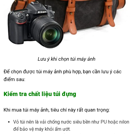
Lưu ý khi chọn túi máy ảnh
Để chọn được túi máy ảnh phù hợp, bạn cần lưu ý các
điểm sau:
Kiểm tra chất liệu túi đựng
Khi mua túi máy ảnh, tiêu chí này rất quan trọng:
Vỏ túi nên là vải chống nước siêu bền như PU hoặc nilon
để bảo vệ máy khỏi ẩm ướt.