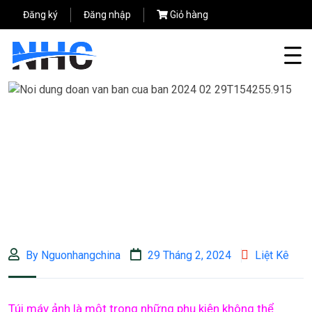
Đăng ký
Đăng nhập
Giỏ hàng
By Nguonhangchina
29 Tháng 2, 2024
Liệt Kê
Túi máy ảnh là một trong những phụ kiện không thể