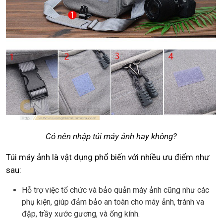
Có nên nhập túi máy ảnh hay không?
Túi máy ảnh là vật dụng phổ biến với nhiều ưu điểm như
sau:
Hỗ trợ việc tổ chức và bảo quản máy ảnh cũng như các
phụ kiện, giúp đảm bảo an toàn cho máy ảnh, tránh va
đập, trầy xước gương, và ống kính.