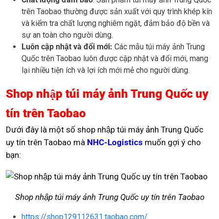
trên Taobao thường được sản xuất với quy trình khép kín
và kiểm tra chất lượng nghiêm ngặt, đảm bảo độ bền và
sự an toàn cho người dùng.
Luôn cập nhật và đổi mới:
Các mẫu túi máy ảnh Trung
Quốc trên Taobao luôn được cập nhật và đổi mới, mang
lại nhiều tiện ích và lợi ích mới mẻ cho người dùng.
Shop nhập túi máy ảnh Trung Quốc uy
tín trên Taobao
Dưới đây là một số shop nhập túi máy ảnh Trung Quốc
uy tín trên Taobao mà
NHC-Logistics
muốn gợi ý cho
bạn:
Shop nhập túi máy ảnh Trung Quốc uy tín trên Taobao
https://shop129112631.taobao.com/