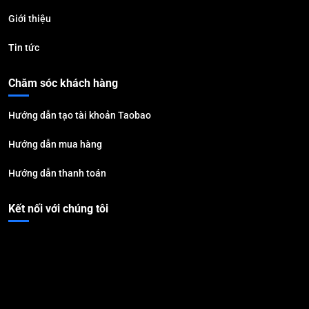
Giới thiệu
Tin tức
Chăm sóc khách hàng
Hướng dẫn tạo tài khoản Taobao
Hướng dẫn mua hàng
Hướng dẫn thanh toán
Kết nối với chúng tôi