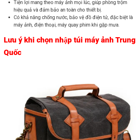
Tiện lợi mang theo máy ảnh mọi lúc, giúp phòng trộm
hiệu quả và đảm bảo an toàn cho thiết bị.
Có khả năng chống nước, bảo vệ đồ điện tử, đặc biệt là
máy ảnh, điện thoại, máy quay phim khi gặp mưa.
Lưu ý khi chọn nhập túi máy ảnh Trung
Quốc