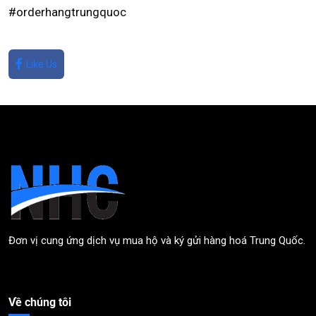
#orderhangtrungquoc
Like Us
Đơn vị cung ứng dịch vụ mua hộ và ký gửi hàng hoá Trung Quốc.
Về chúng tôi