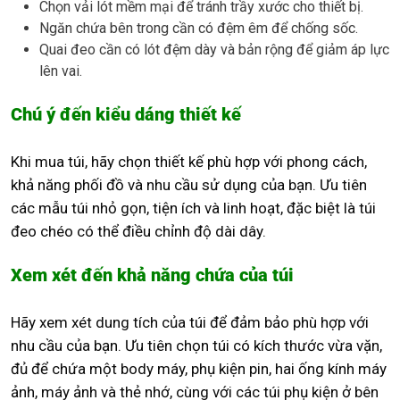
Chọn vải lót mềm mại để tránh trầy xước cho thiết bị.
Ngăn chứa bên trong cần có đệm êm để chống sốc.
Quai đeo cần có lót đệm dày và bản rộng để giảm áp lực
lên vai.
Chú ý đến kiểu dáng thiết kế
Khi mua túi, hãy chọn thiết kế phù hợp với phong cách,
khả năng phối đồ và nhu cầu sử dụng của bạn. Ưu tiên
các mẫu túi nhỏ gọn, tiện ích và linh hoạt, đặc biệt là túi
đeo chéo có thể điều chỉnh độ dài dây.
Xem xét đến khả năng chứa của túi
Hãy xem xét dung tích của túi để đảm bảo phù hợp với
nhu cầu của bạn. Ưu tiên chọn túi có kích thước vừa vặn,
đủ để chứa một body máy, phụ kiện pin, hai ống kính máy
ảnh, máy ảnh và thẻ nhớ, cùng với các túi phụ kiện ở bên