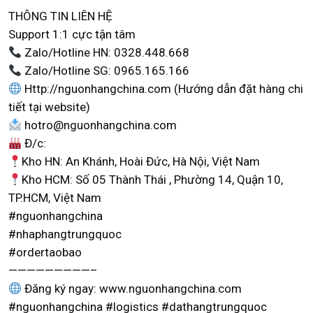
THÔNG TIN LIÊN HỆ
Support 1:1 cực tận tâm
Zalo/Hotline HN: 0328.448.668
Zalo/Hotline SG: 0965.165.166
Http://nguonhangchina.com (Hướng dẫn đặt hàng chi
tiết tại website)
hotro@nguonhangchina.com
Đ/c:
Kho HN: An Khánh, Hoài Đức, Hà Nội, Việt Nam
Kho HCM: Số 05 Thành Thái , Phường 14, Quận 10,
TP.HCM, Việt Nam
#nguonhangchina
#nhaphangtrungquoc
#ordertaobao
—————————–
Đăng ký ngay: www.nguonhangchina.com
#nguonhangchina #logistics #dathangtrungquoc