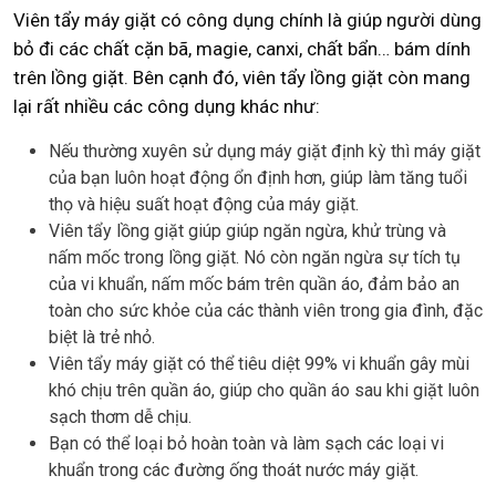
Viên tẩy máy giặt có công dụng chính là giúp người dùng
bỏ đi các chất cặn bã, magie, canxi, chất bẩn… bám dính
trên lồng giặt. Bên cạnh đó, viên tẩy lồng giặt còn mang
lại rất nhiều các công dụng khác như:
Nếu thường xuyên sử dụng máy giặt định kỳ thì máy giặt
của bạn luôn hoạt động ổn định hơn, giúp làm tăng tuổi
thọ và hiệu suất hoạt động của máy giặt.
Viên tẩy lồng giặt giúp giúp ngăn ngừa, khử trùng và
nấm mốc trong lồng giặt. Nó còn ngăn ngừa sự tích tụ
của vi khuẩn, nấm mốc bám trên quần áo, đảm bảo an
toàn cho sức khỏe của các thành viên trong gia đình, đặc
biệt là trẻ nhỏ.
Viên tẩy máy giặt có thể tiêu diệt 99% vi khuẩn gây mùi
khó chịu trên quần áo, giúp cho quần áo sau khi giặt luôn
sạch thơm dễ chịu.
Bạn có thể loại bỏ hoàn toàn và làm sạch các loại vi
khuẩn trong các đường ống thoát nước máy giặt.