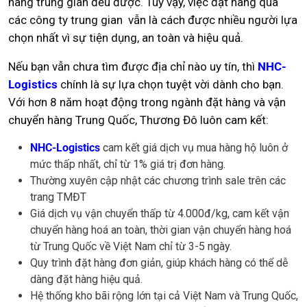
hàng trung gian đều được. Tuy vậy, việc đặt hàng qua
các công ty trung gian vẫn là cách được nhiều người lựa
chọn nhất vì sự tiện dụng, an toàn và hiệu quả.
Nếu bạn vẫn chưa tìm được địa chỉ nào uy tín, thì
NHC-
Logistics
chính là sự lựa chọn tuyệt vời dành cho bạn.
Với hơn 8 năm hoạt động trong ngành đặt hàng và vận
chuyển hàng Trung Quốc, Thương Đô luôn cam kết:
NHC-Logistics
cam kết giá dịch vụ mua hàng hộ luôn ở
mức thấp nhất, chỉ từ 1% giá trị đơn hàng.
Thường xuyên cập nhật các chương trình sale trên các
trang TMĐT
Giá dịch vụ vận chuyển thấp từ 4.000đ/kg, cam kết vận
chuyển hàng hoá an toàn, thời gian vận chuyển hàng hoá
từ Trung Quốc về Việt Nam chỉ từ 3-5 ngày.
Quy trình đặt hàng đơn giản, giúp khách hàng có thể dễ
dàng đặt hàng hiệu quả.
Hệ thống kho bãi rộng lớn tại cả Việt Nam và Trung Quốc,