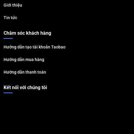
Giới thiệu
Tin tức
Chăm sóc khách hàng
Hướng dẫn tạo tài khoản Taobao
Hướng dẫn mua hàng
Hướng dẫn thanh toán
Kết nối với chúng tôi