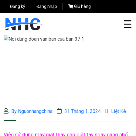
Đăng ký
Đăng nhập
Giỏ hàng
By Nguonhangchina
31 Tháng 1, 2024
Liệt Kê
Việc sử dụng máy giặt thay cho giặt tay ngày càng phổ