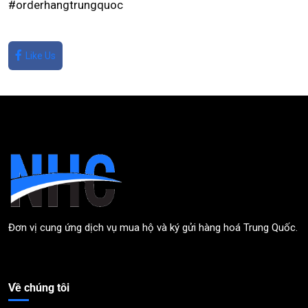
#orderhangtrungquoc
Like Us
Đơn vị cung ứng dịch vụ mua hộ và ký gửi hàng hoá Trung Quốc.
Về chúng tôi