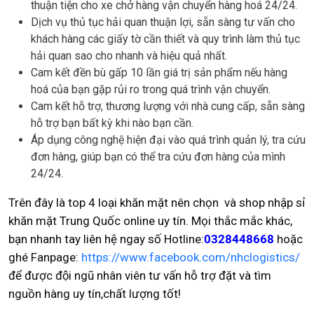
thuận tiện cho xe chở hàng vận chuyển hàng hoá 24/24.
Dịch vụ thủ tục hải quan thuận lợi, sẵn sàng tư vấn cho
khách hàng các giấy tờ cần thiết và quy trình làm thủ tục
hải quan sao cho nhanh và hiệu quả nhất.
Cam kết đền bù gấp 10 lần giá trị sản phẩm nếu hàng
hoá của bạn gặp rủi ro trong quá trình vận chuyển.
Cam kết hỗ trợ, thương lượng với nhà cung cấp, sẵn sàng
hỗ trợ bạn bất kỳ khi nào bạn cần.
Áp dụng công nghệ hiện đại vào quá trình quản lý, tra cứu
đơn hàng, giúp bạn có thể tra cứu đơn hàng của mình
24/24.
Trên đây là top 4 loại khăn mặt nên chọn và shop nhập sỉ
khăn mặt Trung Quốc online uy tín. Mọi thắc mắc khác,
bạn nhanh tay liên hệ ngay số Hotline:
0328448668
hoặc
ghé Fanpage:
https://www.facebook.com/nhclogistics/
để được đội ngũ nhân viên tư vấn hỗ trợ đặt và tìm
nguồn hàng uy tín,chất lượng tốt!