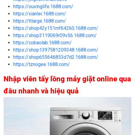
https://ouxinglife.1688.com/
https://xianlei.1688.com/
https://ttlarge.1688.com/
https://shop42y151mf64260.1688.com/
https://shop3119069r09v56.1688.com/
https://cobaolab.1688.com/
https://shop1397581209348.1688.com/
https://shop655646853d7d2.1688.com/
https://tznogee.1688.com/
Nhập viên tẩy lồng máy giặt online qua
đâu nhanh và hiệu quả