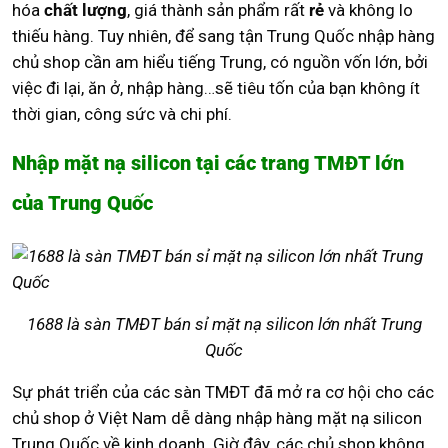
hóa
chất lượng
, giá thành sản phẩm rất
rẻ
và không lo
thiếu hàng. Tuy nhiên, để sang tận Trung Quốc nhập hàng
chủ shop cần am hiểu tiếng Trung, có nguồn vốn lớn, bởi
việc đi lại, ăn ở, nhập hàng…sẽ tiêu tốn của bạn không ít
thời gian, công sức và chi phí.
Nhập mặt nạ silicon tại các trang TMĐT lớn
của Trung Quốc
1688 là sàn TMĐT bán sỉ mặt nạ silicon lớn nhất Trung
Quốc
Sự phát triển của các sàn TMĐT đã mở ra cơ hội cho các
chủ shop ở Việt Nam dễ dàng nhập hàng mặt nạ silicon
Trung Quốc về kinh doanh. Giờ đây, các chủ shop không