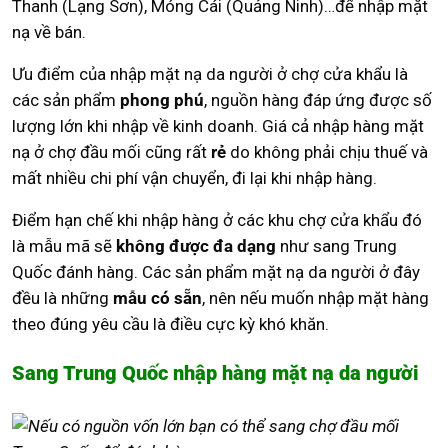
Thanh (Lạng Sơn), Móng Cái (Quảng Ninh)…để nhập mặt
nạ về bán.
Ưu điểm của nhập mặt nạ da người ở chợ cửa khẩu là
các sản phẩm
phong phú
, nguồn hàng đáp ứng được số
lượng lớn khi nhập về kinh doanh. Giá cả nhập hàng mặt
nạ ở chợ đầu mối cũng rất
rẻ
do không phải chịu thuế và
mất nhiều chi phí vận chuyển, đi lại khi nhập hàng.
Điểm hạn chế khi nhập hàng ở các khu chợ cửa khẩu đó
là mẫu mã sẽ
không được đa dạng
như sang Trung
Quốc đánh hàng. Các sản phẩm mặt nạ da người ở đây
đều là những
mẫu có sẵn
, nên nếu muốn nhập mặt hàng
theo đúng yêu cầu là điều cực kỳ khó khăn.
Sang Trung Quốc nhập hàng mặt nạ da người