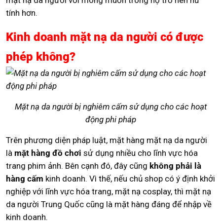
mặt nạ da người với mong muốn trông họ trở nên nữ
tính hơn.
Kinh doanh mặt nạ da người có được
phép không?
Mặt nạ da người bị nghiêm cấm sử dụng cho các hoạt
động phi pháp
Trên phương diện pháp luật, mặt hàng mặt nạ da người
là
mặt hàng đồ chơi
sử dụng nhiều cho lĩnh vực hóa
trang phim ảnh. Bên cạnh đó, đây cũng
không phải là
hàng cấm
kinh doanh. Vì thế, nếu chủ shop có ý định khởi
nghiệp với lĩnh vực hóa trang, mặt nạ cosplay, thì mặt nạ
da người Trung Quốc cũng là mặt hàng đáng để nhập về
kinh doanh.