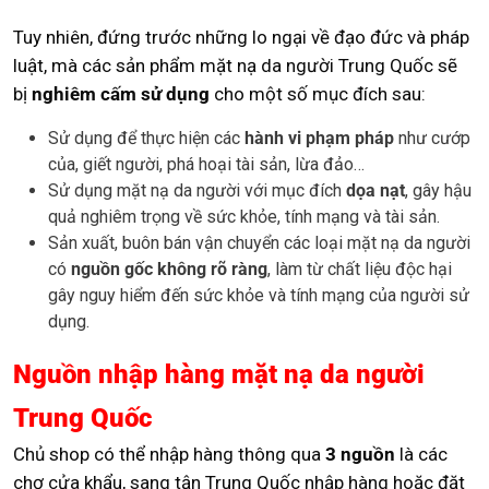
Tuy nhiên, đứng trước những lo ngại về đạo đức và pháp
luật, mà các sản phẩm mặt nạ da người Trung Quốc sẽ
bị
nghiêm cấm sử dụng
cho một số mục đích sau:
Sử dụng để thực hiện các
hành vi phạm pháp
như cướp
của, giết người, phá hoại tài sản, lừa đảo…
Sử dụng mặt nạ da người với mục đích
dọa nạt
, gây hậu
quả nghiêm trọng về sức khỏe, tính mạng và tài sản.
Sản xuất, buôn bán vận chuyển các loại mặt nạ da người
có
nguồn gốc không rõ ràng
, làm từ chất liệu độc hại
gây nguy hiểm đến sức khỏe và tính mạng của người sử
dụng.
Nguồn nhập hàng mặt nạ da người
Trung Quốc
Chủ shop có thể nhập hàng thông qua
3 nguồn
là các
chợ cửa khẩu, sang tận Trung Quốc nhập hàng hoặc đặt