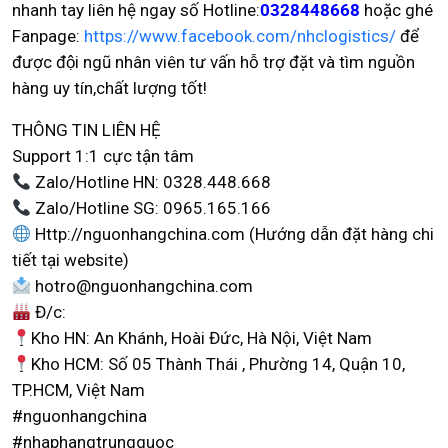
nhanh tay liên hệ ngay số Hotline:
0328448668
hoặc ghé
Fanpage:
https://www.facebook.com/nhclogistics/
để
được đội ngũ nhân viên tư vấn hỗ trợ đặt và tìm nguồn
hàng uy tín,chất lượng tốt!
THÔNG TIN LIÊN HỆ
Support 1:1 cực tận tâm
Zalo/Hotline HN: 0328.448.668
Zalo/Hotline SG: 0965.165.166
Http://nguonhangchina.com (Hướng dẫn đặt hàng chi
tiết tại website)
hotro@nguonhangchina.com
Đ/c:
Kho HN: An Khánh, Hoài Đức, Hà Nội, Việt Nam
Kho HCM: Số 05 Thành Thái , Phường 14, Quận 10,
TP.HCM, Việt Nam
#nguonhangchina
#nhaphangtrungquoc