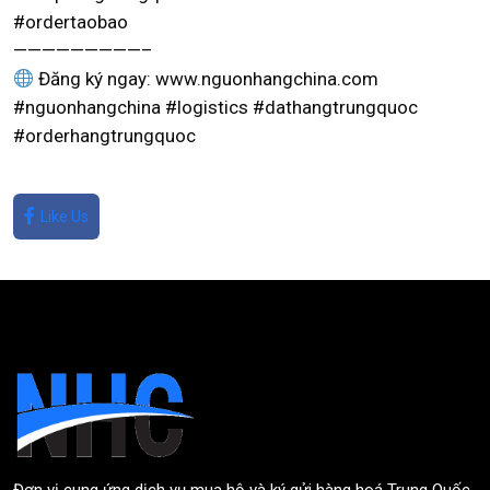
#ordertaobao
—————————–
Đăng ký ngay: www.nguonhangchina.com
#nguonhangchina #logistics #dathangtrungquoc
#orderhangtrungquoc
Like Us