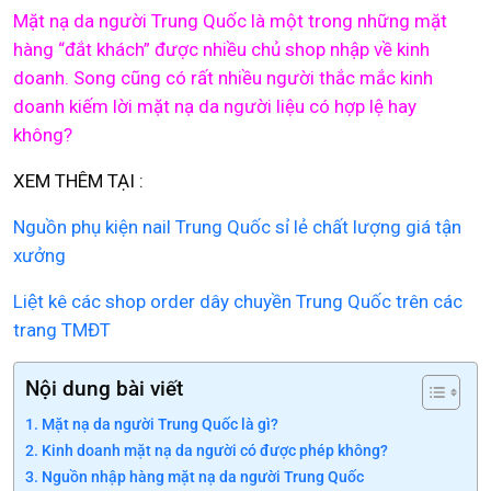
Mặt nạ da người Trung Quốc là một trong những mặt
hàng “đắt khách” được nhiều chủ shop nhập về kinh
doanh. Song cũng có rất nhiều người thắc mắc kinh
doanh kiếm lời mặt nạ da người liệu có hợp lệ hay
không?
XEM THÊM TẠI :
Nguồn phụ kiện nail Trung Quốc sỉ lẻ chất lượng giá tận
xưởng
Liệt kê các shop order dây chuyền Trung Quốc trên các
trang TMĐT
Nội dung bài viết
Mặt nạ da người Trung Quốc là gì?
Kinh doanh mặt nạ da người có được phép không?
Nguồn nhập hàng mặt nạ da người Trung Quốc