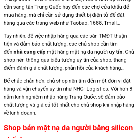
cần sang tận Trung Quốc hay đến các chợ cửa khẩu để
mua hàng, mà chỉ cần sử dụng thiết bị điện tử để đặt
hàng qua các trang web như Taobao, 1688, Tmall…
Tuy nhiên, để việc nhập hàng qua các sàn TMĐT thuận
tiện và đảm bảo chất lượng, các chủ shop cần tìm
đến
nhà cung cấp
mặt hàng mặt nạ da người
uy tín
. Chủ
shop nên thông qua biểu tượng uy tín của shop, thang
điểm đánh giá chất lượng, phản hồi của khách hàng…
Để chắc chắn hơn, chủ shop nên tìm đến một đơn vị đặt
hàng và vận chuyển uy tín như NHC- Logistics. Với hơn 8
năm kinh nghiệm nhập hàng Trung Quốc, sẽ đảm bảo
chất lượng và giá cả tốt nhất cho chủ shop khi nhập hàng
về kinh doanh.
Shop bán mặt nạ da người bằng silicon