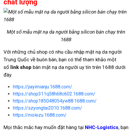
chất lượng
Một số mẫu mặt nạ da người bằng silicon bán chạy trên
1688
Với những chủ shop có nhu cầu nhập mặt nạ da người
Trung Quốc về buôn bán, bạn có thể tham khảo một
số
link shop
bán mặt nạ da người uy tín trên 1688 dưới
đây.
https://jiayimianju.1688.com/
https://shop311q58h68c602.1688.com/
https://shop185048054yw88.1688.com/
https://szyongtai2010.1688.com/
https://molezu.1688.com/
Mọi thắc mắc hay muốn đặt hàng tại
NHC-Logistics
, bạn