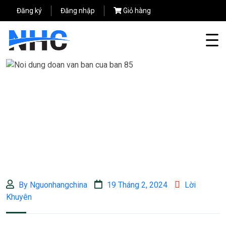
Đăng ký
Đăng nhập
Giỏ hàng
By Nguonhangchina
19 Tháng 2, 2024
Lời
Khuyên