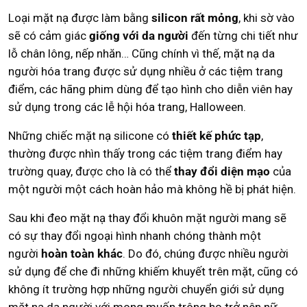
Loại mặt nạ được làm bằng
silicon rất mỏng
, khi sờ vào
sẽ có cảm giác
giống với da người
đến từng chi tiết như
lỗ chân lông, nếp nhăn… Cũng chính vì thế, mặt nạ da
người hóa trang được sử dụng nhiều ở các tiệm trang
điểm, các hãng phim dùng để tạo hình cho diễn viên hay
sử dụng trong các lễ hội hóa trang, Halloween.
Những chiếc mặt nạ silicone có
thiết kế phức tạp
,
thường được nhìn thấy trong các tiệm trang điểm hay
trường quay, được cho là có thể
thay đổi diện mạo
của
một người một cách hoàn hảo mà không hề bị phát hiện.
Sau khi đeo mặt nạ thay đổi khuôn mặt người mang sẽ
có sự thay đổi ngoại hình nhanh chóng thành một
người
hoàn toàn khác
. Do đó, chúng được nhiều người
sử dụng để che đi những khiếm khuyết trên mặt, cũng có
không ít trường hợp những người chuyển giới sử dụng