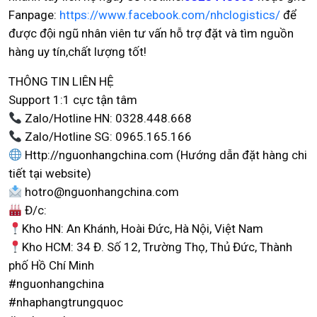
Fanpage:
https://www.facebook.com/nhclogistics/
để
được đội ngũ nhân viên tư vấn hỗ trợ đặt và tìm nguồn
hàng uy tín,chất lượng tốt!
THÔNG TIN LIÊN HỆ
Support 1:1 cực tận tâm
Zalo/Hotline HN: 0328.448.668
Zalo/Hotline SG: 0965.165.166
Http://nguonhangchina.com (Hướng dẫn đặt hàng chi
tiết tại website)
hotro@nguonhangchina.com
Đ/c:
Kho HN: An Khánh, Hoài Đức, Hà Nội, Việt Nam
Kho HCM: 34 Đ. Số 12, Trường Thọ, Thủ Đức, Thành
phố Hồ Chí Minh
#nguonhangchina
#nhaphangtrungquoc