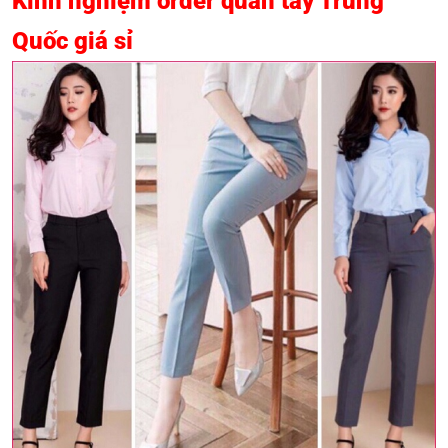
Kinh nghiệm order quần tây Trung
Quốc giá sỉ