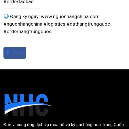
#ordertaobao
—————————–
Đăng ký ngay: www.nguonhangchina.com
#nguonhangchina #logistics #dathangtrungquoc
#orderhangtrungquoc
Like Us
Đơn vị cung ứng dịch vụ mua hộ và ký gửi hàng hoá Trung Quốc.