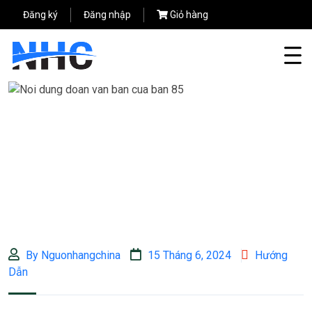
Đăng ký
Đăng nhập
Giỏ hàng
By Nguonhangchina
15 Tháng 6, 2024
Hướng
Dẫn