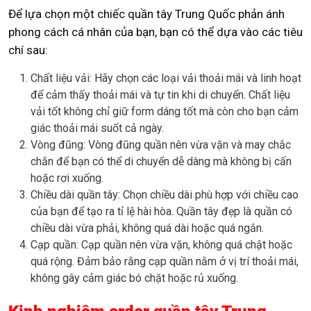
Để lựa chọn một chiếc quần tây Trung Quốc phản ánh
phong cách cá nhân của bạn, bạn có thể dựa vào các tiêu
chí sau:
Chất liệu vải: Hãy chọn các loại vải thoải mái và linh hoạt
để cảm thấy thoải mái và tự tin khi di chuyển. Chất liệu
vải tốt không chỉ giữ form dáng tốt mà còn cho bạn cảm
giác thoải mái suốt cả ngày.
Vòng đũng: Vòng đũng quần nên vừa vặn và may chắc
chắn để bạn có thể di chuyển dễ dàng mà không bị cấn
hoặc rơi xuống.
Chiều dài quần tây: Chọn chiều dài phù hợp với chiều cao
của bạn để tạo ra tỉ lệ hài hòa. Quần tây đẹp là quần có
chiều dài vừa phải, không quá dài hoặc quá ngắn.
Cạp quần: Cạp quần nên vừa vặn, không quá chật hoặc
quá rộng. Đảm bảo rằng cạp quần nằm ở vị trí thoải mái,
không gây cảm giác bó chặt hoặc rủ xuống.