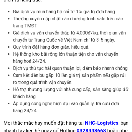
Giá dịch vụ mua hàng hộ chỉ từ 1% giá trị đơn hàng.
Thường xuyên cập nhật các chương trình sale trên các
trang TMĐT.
Giá dịch vụ vận chuyển thấp từ 4.000đ/kg, thời gian vận
chuyển từ Trung Quốc về Việt Nam chỉ từ 3-5 ngày.
Quy trình đặt hàng đơn giản, hiệu quả.
Hệ thống kho bãi rộng lớn thuận tiện cho vận chuyển
hàng hoá 24/24.
Dịch vụ thủ tục hải quan thuận lợi, đảm bảo nhanh chóng.
Cam kết đền bù gấp 10 lần giá trị sản phẩm nếu gặp rủi
ro trong quá trình vận chuyển.
Hỗ trợ, thương lượng với nhà cung cấp, sẵn sàng giúp đỡ
khách hàng.
Áp dụng công nghệ hiện đại vào quản lý, tra cứu đơn
hàng 24/24.
Mọi thắc mắc hay muốn đặt hàng tại
NHC-Logistics
, bạn
nhanh tay liên hệ ngay số Hotline:
0328448668
hoặc ghé