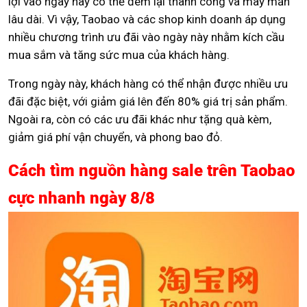
lợi vào ngày này có thể đem lại thành công và may mắn
lâu dài. Vì vậy, Taobao và các shop kinh doanh áp dụng
nhiều chương trình ưu đãi vào ngày này nhằm kích cầu
mua sắm và tăng sức mua của khách hàng.
Trong ngày này, khách hàng có thể nhận được nhiều ưu
đãi đặc biệt, với giảm giá lên đến 80% giá trị sản phẩm.
Ngoài ra, còn có các ưu đãi khác như tặng quà kèm,
giảm giá phí vận chuyển, và phong bao đỏ.
Cách tìm nguồn hàng sale trên Taobao
cực nhanh ngày 8/8