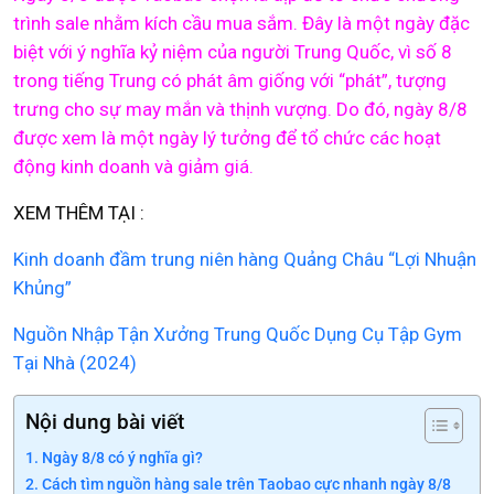
trình sale nhằm kích cầu mua sắm. Đây là một ngày đặc
biệt với ý nghĩa kỷ niệm của người Trung Quốc, vì số 8
trong tiếng Trung có phát âm giống với “phát”, tượng
trưng cho sự may mắn và thịnh vượng. Do đó, ngày 8/8
được xem là một ngày lý tưởng để tổ chức các hoạt
động kinh doanh và giảm giá.
XEM THÊM TẠI :
Kinh doanh đầm trung niên hàng Quảng Châu “Lợi Nhuận
Khủng”
Nguồn Nhập Tận Xưởng Trung Quốc Dụng Cụ Tập Gym
Tại Nhà (2024)
Nội dung bài viết
Ngày 8/8 có ý nghĩa gì?
Cách tìm nguồn hàng sale trên Taobao cực nhanh ngày 8/8