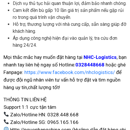
Dịch vụ thủ tục hải quan thuận lợi, đảm bảo nhanh chóng.
Cam kết đền bù gấp 10 lần giá trị sản phẩm nếu gặp rủi
ro trong quá trình vận chuyển.
Hỗ trợ, thương lượng với nhà cung cấp, sẵn sàng giúp đỡ
khách hàng.
Áp dụng công nghệ hiện đại vào quản lý, tra cứu đơn
hàng 24/24.
Mọi thắc mắc hay muốn đặt hàng tại
NHC-Logistics
, bạn
nhanh tay liên hệ ngay số Hotline:
0328448668
hoặc ghé
Fanpage:
https://www.facebook.com/nhclogistics/
để
được đội ngũ nhân viên tư vấn hỗ trợ đặt và tìm nguồn
hàng uy tín,chất lượng tốt!
THÔNG TIN LIÊN HỆ
Support 1:1 cực tận tâm
Zalo/Hotline HN: 0328.448.668
Zalo/Hotline SG: 0965.165.166
Http://nguonhangchina.com (Hướng dẫn đặt hàng chi