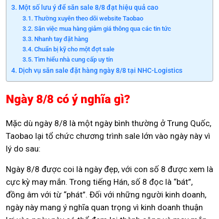
Một số lưu ý để săn sale 8/8 đạt hiệu quả cao
Thường xuyên theo dõi website Taobao
Săn việc mua hàng giảm giá thông qua các tin tức
Nhanh tay đặt hàng
Chuẩn bị kỹ cho một đợt sale
Tìm hiểu nhà cung cấp uy tín
Dịch vụ săn sale đặt hàng ngày 8/8 tại NHC-Logistics
Ngày 8/8 có ý nghĩa gì?
Mặc dù ngày 8/8 là một ngày bình thường ở Trung Quốc,
Taobao lại tổ chức chương trình sale lớn vào ngày này vì
lý do sau:
Ngày 8/8 được coi là ngày đẹp, với con số 8 được xem là
cực kỳ may mắn. Trong tiếng Hán, số 8 đọc là “bát”,
đồng âm với từ “phát”. Đối với những người kinh doanh,
ngày này mang ý nghĩa quan trọng vì kinh doanh thuận