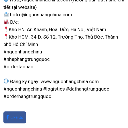
tiết tại website)
hotro@nguonhangchina.com
Đ/c:
Kho HN: An Khánh, Hoài Đức, Hà Nội, Việt Nam
Kho HCM: 34 Đ. Số 12, Trường Thọ, Thủ Đức, Thành
phố Hồ Chí Minh
#nguonhangchina
#nhaphangtrungquoc
#ordertaobao
—————————–
Đăng ký ngay: www.nguonhangchina.com
#nguonhangchina #logistics #dathangtrungquoc
#orderhangtrungquoc
Like Us