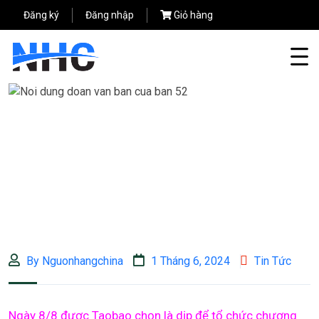
Đăng ký
Đăng nhập
Giỏ hàng
By Nguonhangchina
1 Tháng 6, 2024
Tin Tức
Ngày 8/8 được Taobao chọn là dịp để tổ chức chương