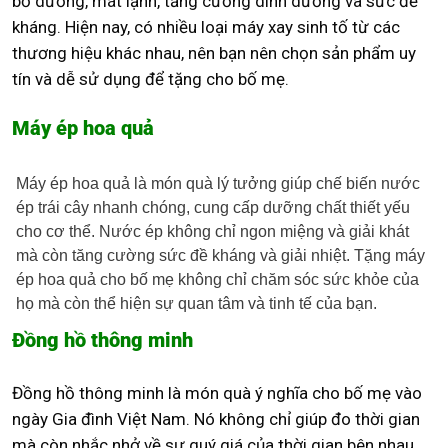
bổ dưỡng, mát lạnh, tăng cường dinh dưỡng và sức đề
kháng. Hiện nay, có nhiều loại máy xay sinh tố từ các
thương hiệu khác nhau, nên bạn nên chọn sản phẩm uy
tín và dễ sử dụng để tặng cho bố mẹ.
Máy ép hoa quả
Máy ép hoa quả là món quà lý tưởng giúp chế biến nước
ép trái cây nhanh chóng, cung cấp dưỡng chất thiết yếu
cho cơ thể. Nước ép không chỉ ngon miệng và giải khát
mà còn tăng cường sức đề kháng và giải nhiệt. Tặng máy
ép hoa quả cho bố mẹ không chỉ chăm sóc sức khỏe của
họ mà còn thể hiện sự quan tâm và tinh tế của bạn.
Đồng hồ thông minh
Đồng hồ thông minh là món quà ý nghĩa cho bố mẹ vào
ngày Gia đình Việt Nam. Nó không chỉ giúp đo thời gian
mà còn nhắc nhở về sự quý giá của thời gian bên nhau.