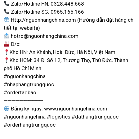
Zalo/Hotline HN: 0328.448.668
Zalo/Hotline SG: 0965.165.166
Http://nguonhangchina.com (Hướng dẫn đặt hàng chi
tiết tại website)
hotro@nguonhangchina.com
Đ/c:
Kho HN: An Khánh, Hoài Đức, Hà Nội, Việt Nam
Kho HCM: 34 Đ. Số 12, Trường Thọ, Thủ Đức, Thành
phố Hồ Chí Minh
#nguonhangchina
#nhaphangtrungquoc
#ordertaobao
—————————–
Đăng ký ngay: www.nguonhangchina.com
#nguonhangchina #logistics #dathangtrungquoc
#orderhangtrungquoc