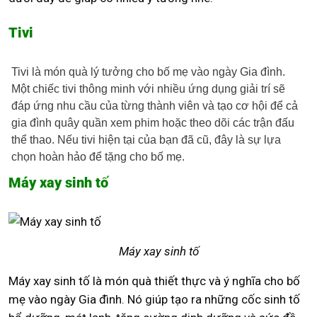
Tivi
Tivi là món quà lý tưởng cho bố mẹ vào ngày Gia đình.
Một chiếc tivi thông minh với nhiều ứng dụng giải trí sẽ
đáp ứng nhu cầu của từng thành viên và tạo cơ hội để cả
gia đình quây quần xem phim hoặc theo dõi các trận đấu
thể thao. Nếu tivi hiện tại của bạn đã cũ, đây là sự lựa
chọn hoàn hảo để tặng cho bố mẹ.
Máy xay sinh tố
Máy xay sinh tố
Máy xay sinh tố là món quà thiết thực và ý nghĩa cho bố
mẹ vào ngày Gia đình. Nó giúp tạo ra những cốc sinh tố