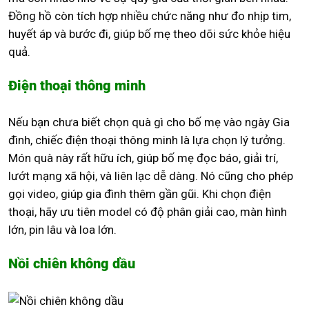
Đồng hồ còn tích hợp nhiều chức năng như đo nhịp tim,
huyết áp và bước đi, giúp bố mẹ theo dõi sức khỏe hiệu
quả.
Điện thoại thông minh
Nếu bạn chưa biết chọn quà gì cho bố mẹ vào ngày Gia
đình, chiếc điện thoại thông minh là lựa chọn lý tưởng.
Món quà này rất hữu ích, giúp bố mẹ đọc báo, giải trí,
lướt mạng xã hội, và liên lạc dễ dàng. Nó cũng cho phép
gọi video, giúp gia đình thêm gần gũi. Khi chọn điện
thoại, hãy ưu tiên model có độ phân giải cao, màn hình
lớn, pin lâu và loa lớn.
Nồi chiên không dầu