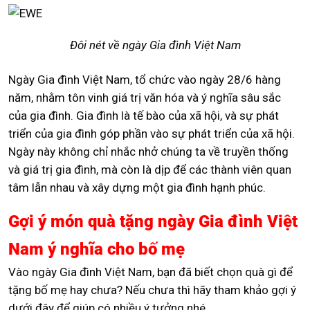
Đôi nét về ngày Gia đình Việt Nam
Ngày Gia đình Việt Nam, tổ chức vào ngày 28/6 hàng
năm, nhằm tôn vinh giá trị văn hóa và ý nghĩa sâu sắc
của gia đình. Gia đình là tế bào của xã hội, và sự phát
triển của gia đình góp phần vào sự phát triển của xã hội.
Ngày này không chỉ nhắc nhở chúng ta về truyền thống
và giá trị gia đình, mà còn là dịp để các thành viên quan
tâm lẫn nhau và xây dựng một gia đình hạnh phúc.
Gợi ý món quà tặng ngày Gia đình Việt
Nam ý nghĩa cho bố mẹ
Vào ngày Gia đình Việt Nam, bạn đã biết chọn quà gì để
tặng bố mẹ hay chưa? Nếu chưa thì hãy tham khảo gợi ý
dưới đây để giúp có nhiều ý tưởng nhé.