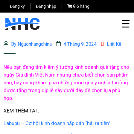
Đăng ký
Đăng nhập
Giỏ hàng
By Nguonhangchina
4 Tháng 9, 2024
Liệt Kê
Nếu bạn đang tìm kiếm ý tưởng kinh doanh quà tặng cho
ngày Gia đình Việt Nam nhưng chưa biết chọn sản phẩm
nào, hãy cùng khám phá những món quà ý nghĩa thường
được tặng trong dịp lễ này dưới đây để chọn lựa phù
hợp.
XEM THÊM TẠI :
Labubu – Cơ hội kinh doanh hấp dẫn “hái ra tiền”