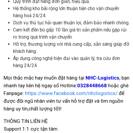
Quy trình đặt hàng đơn giản, hiệu quả.
Hệ thống kho bãi rộng lớn thuận tiện cho vận chuyển
hàng hoá 24/24.
Dịch vụ thủ tục hải quan thuận lợi, đảm bảo nhanh chóng.
Cam kết đền bù gấp 10 lần giá trị sản phẩm nếu gặp rủi
ro trong quá trình vận chuyển.
Hỗ trợ, thương lượng với nhà cung cấp, sẵn sàng giúp đỡ
khách hàng.
Áp dụng công nghệ hiện đại vào quản lý, tra cứu đơn
hàng 24/24.
Mọi thắc mắc hay muốn đặt hàng tại
NHC-Logistics
, bạn
nhanh tay liên hệ ngay số Hotline:
0328448668
hoặc ghé
Fanpage:
https://www.facebook.com/nhclogistics/
để
được đội ngũ nhân viên tư vấn hỗ trợ đặt và tìm nguồn
hàng uy tín,chất lượng tốt!
THÔNG TIN LIÊN HỆ
Support 1:1 cực tận tâm