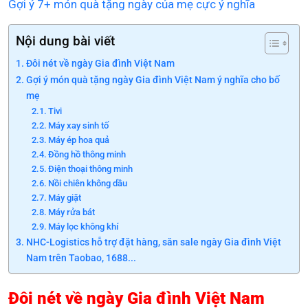
Gợi ý 7+ món quà tặng ngày của mẹ cực ý nghĩa
Nội dung bài viết
Đôi nét về ngày Gia đình Việt Nam
Gợi ý món quà tặng ngày Gia đình Việt Nam ý nghĩa cho bố
mẹ
Tivi
Máy xay sinh tố
Máy ép hoa quả
Đồng hồ thông minh
Điện thoại thông minh
Nồi chiên không dầu
Máy giặt
Máy rửa bát
Máy lọc không khí
NHC-Logistics hỗ trợ đặt hàng, săn sale ngày Gia đình Việt
Nam trên Taobao, 1688...
Đôi nét về ngày Gia đình Việt Nam