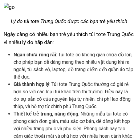
Lý do túi tote Trung Quốc được các bạn trẻ yêu thích
Ngày càng có nhiều bạn trẻ yêu thích túi tote Trung Quốc
vì nhiều lý do hấp dẫn:
Ngăn chứa rộng rãi
: Túi tote có không gian chứa đồ lớn,
cho phép bạn dễ dàng mang theo nhiều vật dụng khi ra
ngoài, từ sách vở, laptop, đồ trang điểm đến quần áo tập
thể dục.
Giá thành hợp lý
: Túi tote Trung Quốc thường có giá rẻ
hơn so với các loại túi khác trên thị trường. Điều này là
do sự sẵn có của nguyên liệu tự nhiên, chi phí lao động
thấp, và hỗ trợ từ chính phủ Trung Quốc.
Thiết kế trẻ trung, năng động
: Những mẫu túi tote có
phong cách đơn giản, màu sắc cơ bản, dễ dàng kết hợp
với nhiều trang phục và phụ kiện. Phong cách này tạo
cảm giác thoải mái và phù hợp với nhiều hoàn cảnh khác