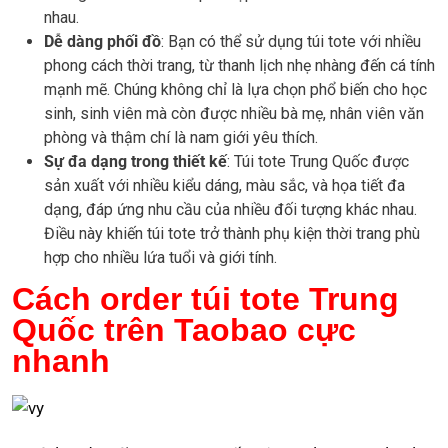
nhau.
Dễ dàng phối đồ
: Bạn có thể sử dụng túi tote với nhiều
phong cách thời trang, từ thanh lịch nhẹ nhàng đến cá tính
mạnh mẽ. Chúng không chỉ là lựa chọn phổ biến cho học
sinh, sinh viên mà còn được nhiều bà mẹ, nhân viên văn
phòng và thậm chí là nam giới yêu thích.
Sự đa dạng trong thiết kế
: Túi tote Trung Quốc được
sản xuất với nhiều kiểu dáng, màu sắc, và họa tiết đa
dạng, đáp ứng nhu cầu của nhiều đối tượng khác nhau.
Điều này khiến túi tote trở thành phụ kiện thời trang phù
hợp cho nhiều lứa tuổi và giới tính.
Cách order túi tote Trung
Quốc trên Taobao cực
nhanh