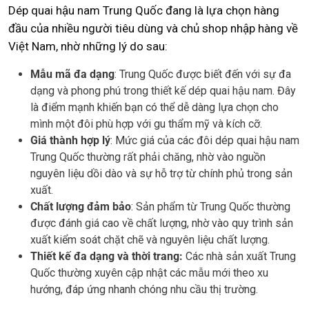
Dép quai hậu nam Trung Quốc đang là lựa chọn hàng
đầu của nhiều người tiêu dùng và chủ shop nhập hàng về
Việt Nam, nhờ những lý do sau:
Mẫu mã đa dạng
: Trung Quốc được biết đến với sự đa
dạng và phong phú trong thiết kế dép quai hậu nam. Đây
là điểm mạnh khiến bạn có thể dễ dàng lựa chọn cho
mình một đôi phù hợp với gu thẩm mỹ và kích cỡ.
Giá thành hợp lý
: Mức giá của các đôi dép quai hậu nam
Trung Quốc thường rất phải chăng, nhờ vào nguồn
nguyên liệu dồi dào và sự hỗ trợ từ chính phủ trong sản
xuất.
Chất lượng đảm bảo
: Sản phẩm từ Trung Quốc thường
được đánh giá cao về chất lượng, nhờ vào quy trình sản
xuất kiểm soát chặt chẽ và nguyên liệu chất lượng.
Thiết kế đa dạng và thời trang:
Các nhà sản xuất Trung
Quốc thường xuyên cập nhật các mẫu mới theo xu
hướng, đáp ứng nhanh chóng nhu cầu thị trường.