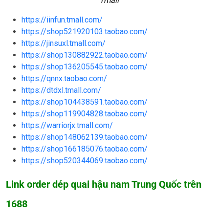
https://iinfun.tmall.com/
https://shop521920103.taobao.com/
https://jinsuxl.tmall.com/
https://shop130882922.taobao.com/
https://shop136205545.taobao.com/
https://qnnx.taobao.com/
https://dtdxl.tmall.com/
https://shop104438591.taobao.com/
https://shop119904828.taobao.com/
https://warriorjx.tmall.com/
https://shop148062139.taobao.com/
https://shop166185076.taobao.com/
https://shop520344069.taobao.com/
Link order dép quai hậu nam Trung Quốc trên
1688