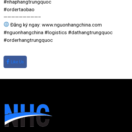
#nhaphangtrungquoc
#ordertaobao
—————————–
Đăng ký ngay: www.nguonhangchina.com
#nguonhangchina #logistics #dathangtrungquoc
#orderhangtrungquoc
Like Us