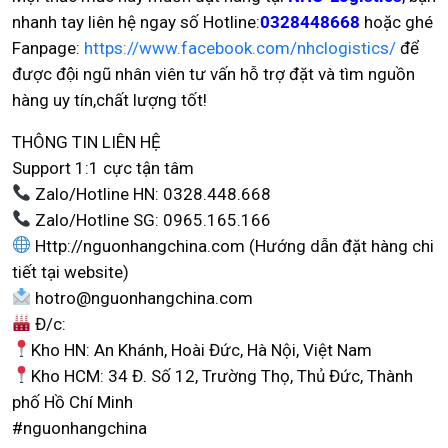
nhanh tay liên hệ ngay số Hotline:
0328448668
hoặc ghé
Fanpage:
https://www.facebook.com/nhclogistics/
để
được đội ngũ nhân viên tư vấn hỗ trợ đặt và tìm nguồn
hàng uy tín,chất lượng tốt!
THÔNG TIN LIÊN HỆ
Support 1:1 cực tận tâm
Zalo/Hotline HN: 0328.448.668
Zalo/Hotline SG: 0965.165.166
Http://nguonhangchina.com (Hướng dẫn đặt hàng chi
tiết tại website)
hotro@nguonhangchina.com
Đ/c:
Kho HN: An Khánh, Hoài Đức, Hà Nội, Việt Nam
Kho HCM: 34 Đ. Số 12, Trường Thọ, Thủ Đức, Thành
phố Hồ Chí Minh
#nguonhangchina