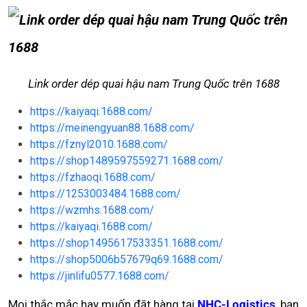
Link order dép quai hậu nam Trung Quốc trên 1688
https://kaiyaqi.1688.com/
https://meinengyuan88.1688.com/
https://fznyl2010.1688.com/
https://shop1489597559271.1688.com/
https://fzhaoqi.1688.com/
https://1253003484.1688.com/
https://wzmhs.1688.com/
https://kaiyaqi.1688.com/
https://shop1495617533351.1688.com/
https://shop5006b57679q69.1688.com/
https://jinlifu0577.1688.com/
Mọi thắc mắc hay muốn đặt hàng tại
NHC-Logistics
, bạn