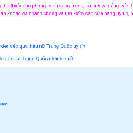
hể thiếu cho phong cách sang trọng, cá tính và đẳng cấp. C
o khoác da nhanh chóng và tìm kiếm các cửa hàng uy tín, b
der dép quai hậu nữ Trung Quốc uy tín
ép Crocs Trung Quốc nhanh nhất
t Nam