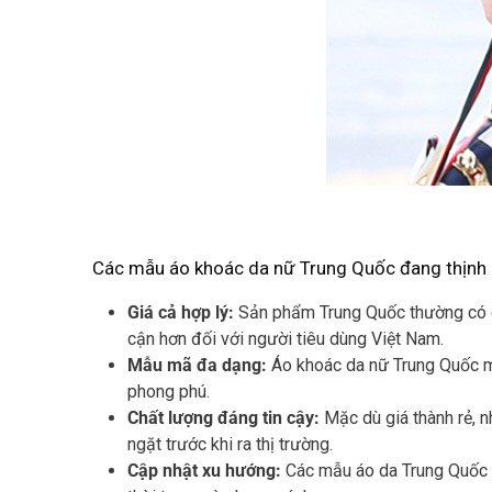
Các mẫu áo khoác da nữ Trung Quốc đang thịnh hà
Giá cả hợp lý:
Sản phẩm Trung Quốc thường có gi
cận hơn đối với người tiêu dùng Việt Nam.
Mẫu mã đa dạng:
Áo khoác da nữ Trung Quốc man
phong phú.
Chất lượng đáng tin cậy:
Mặc dù giá thành rẻ, 
ngặt trước khi ra thị trường.
Cập nhật xu hướng:
Các mẫu áo da Trung Quốc l