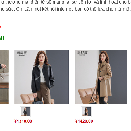
 thương mại điện tử sẽ mang lại sự tiện lợi và linh hoạt cho 
ng sức. Chỉ cần một kết nối internet, bạn có thể lựa chọn từ m
c
ll