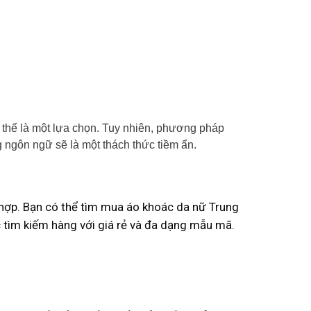
 thể là một lựa chọn. Tuy nhiên, phương pháp
g ngôn ngữ sẽ là một thách thức tiềm ẩn.
hợp. Bạn có thể tìm mua áo khoác da nữ Trung
c tìm kiếm hàng với giá rẻ và đa dạng mẫu mã.