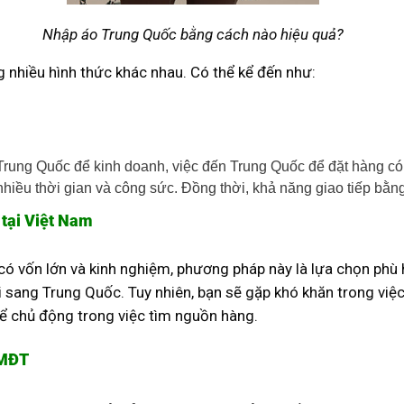
Nhập áo Trung Quốc bằng cách nào hiệu quả?
 nhiều hình thức khác nhau. Có thể kể đến như:
rung Quốc để kinh doanh, việc đến Trung Quốc để đặt hàng có
 nhiều thời gian và công sức. Đồng thời, khả năng giao tiếp bằn
 tại Việt Nam
 vốn lớn và kinh nghiệm, phương pháp này là lựa chọn phù 
 sang Trung Quốc. Tuy nhiên, bạn sẽ gặp khó khăn trong việ
hể chủ động trong việc tìm nguồn hàng.
TMĐT