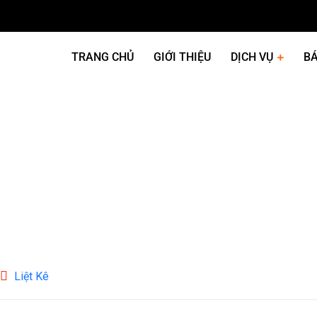
TRANG CHỦ
GIỚI THIỆU
DỊCH VỤ
BÁ
Liệt Kê