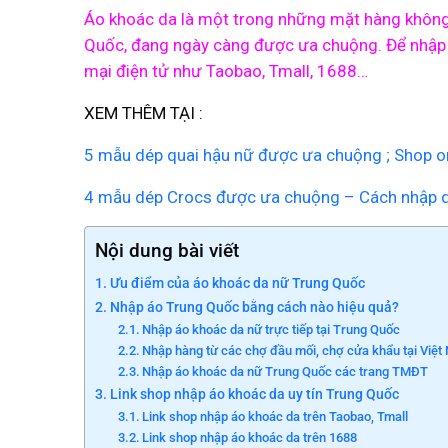
Áo khoác da là một trong những mặt hàng không t
Quốc, đang ngày càng được ưa chuộng. Để nhập á
mại điện tử như Taobao, Tmall, 1688…
XEM THÊM TẠI :
5 mẫu dép quai hậu nữ được ưa chuộng ; Shop or
4 mẫu dép Crocs được ưa chuộng – Cách nhập d
Nội dung bài viết
Ưu điểm của áo khoác da nữ Trung Quốc
Nhập áo Trung Quốc bằng cách nào hiệu quả?
Nhập áo khoác da nữ trực tiếp tại Trung Quốc
Nhập hàng từ các chợ đầu mối, chợ cửa khẩu tại Việ
Nhập áo khoác da nữ Trung Quốc các trang TMĐT
Link shop nhập áo khoác da uy tín Trung Quốc
Link shop nhập áo khoác da trên Taobao, Tmall
Link shop nhập áo khoác da trên 1688