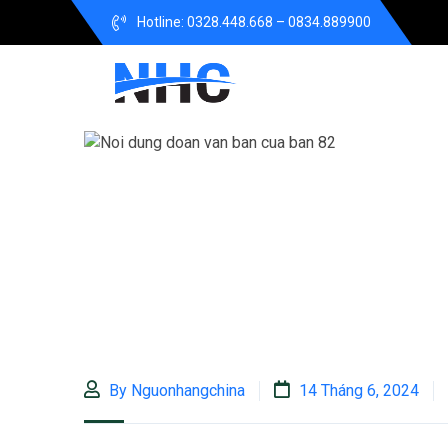
Hotline: 0328.448.668 – 0834.889900
By Nguonhangchina
14 Tháng 6, 2024