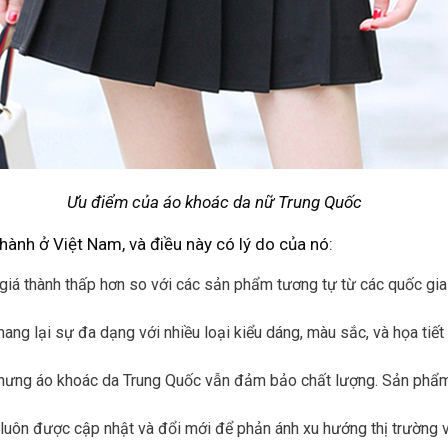
Ưu điểm của áo khoác da nữ Trung Quốc
nh ở Việt Nam, và điều này có lý do của nó:
á thành thấp hơn so với các sản phẩm tương tự từ các quốc gia k
g lại sự đa dạng với nhiều loại kiểu dáng, màu sắc, và họa tiết
nhưng áo khoác da Trung Quốc vẫn đảm bảo chất lượng. Sản phẩm 
uôn được cập nhật và đổi mới để phản ánh xu hướng thị trường v