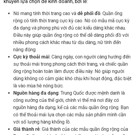
khuyên lựa chọn để kinh doanh, bởi lẽ:
Nó mang tính thời trang cao và
dễ phối đồ
: Quần ống
rộng có tính thời trang cực kỳ cao. Nó có mẫu mã cực kỳ
đa dạng và phong phú với đủ các kiểu dáng khác nhau.
Điều này giúp quần ống rộng có thể dễ dàng phối đồ với
nhiều phong cách khác nhau từ dịu dàng, nữ tính đến
năng động.
Cực kỳ thoải mái
: Càng ngày, con người càng hướng đến
sự thoải mái trong phong cách thời trang, và chiếc quần
ống rộng hoàn toàn làm được điều này. Nó giúp người
dùng không có cảm giác khó chịu khi hoạt động, đặc biệt
là vào mùa hè nóng bức.
Nguồn hàng đa dạng
: Trung Quốc được mệnh danh là
công xưởng của thế giới, chính vì thế mà nơi đây có
nguồn hàng đa dạng, kể cả các mẫu quần ống rộng. Bạn
có thể thoải mái lựa chọn các mẫu sản phẩm mình cần
với số lượng hàng khổng lồ.
Giá thành rẻ
: Giá thành của các mẫu quần ống rộng của