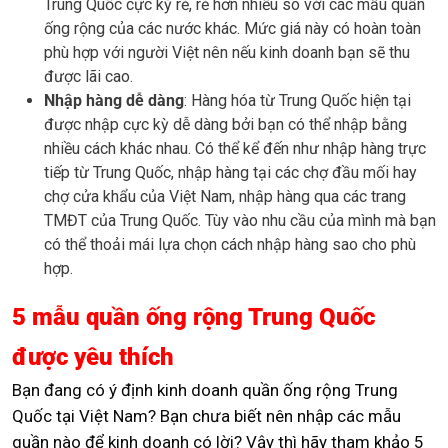
Trung Quốc cực kỳ rẻ, rẻ hơn nhiều so với các mẫu quần
ống rộng của các nước khác. Mức giá này có hoàn toàn
phù hợp với người Việt nên nếu kinh doanh bạn sẽ thu
được lãi cao.
Nhập hàng dễ dàng
: Hàng hóa từ Trung Quốc hiện tại
được nhập cực kỳ dễ dàng bởi bạn có thể nhập bằng
nhiều cách khác nhau. Có thể kể đến như nhập hàng trực
tiếp từ Trung Quốc, nhập hàng tại các chợ đầu mối hay
chợ cửa khẩu của Việt Nam, nhập hàng qua các trang
TMĐT của Trung Quốc. Tùy vào nhu cầu của mình mà bạn
có thể thoải mái lựa chọn cách nhập hàng sao cho phù
hợp.
5 mẫu quần ống rộng Trung Quốc
được yêu thích
Bạn đang có ý định kinh doanh quần ống rộng Trung
Quốc tại Việt Nam? Bạn chưa biết nên nhập các mẫu
quần nào để kinh doanh có lời? Vậy thì hãy tham khảo 5