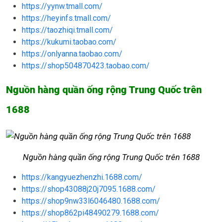
https://yynw.tmall.com/
https://heyinfs.tmall.com/
https://taozhiqi.tmall.com/
https://kukumi.taobao.com/
https://onlyanna.taobao.com/
https://shop504870423.taobao.com/
Nguồn hàng quần ống rộng Trung Quốc trên
1688
Nguồn hàng quần ống rộng Trung Quốc trên 1688
https://kangyuezhenzhi.1688.com/
https://shop43088j20j7095.1688.com/
https://shop9nw33l6046480.1688.com/
https://shop862pi48490279.1688.com/