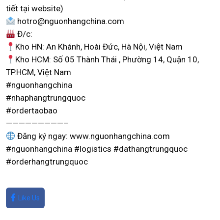
tiết tại website)
hotro@nguonhangchina.com
Đ/c:
Kho HN: An Khánh, Hoài Đức, Hà Nội, Việt Nam
Kho HCM: Số 05 Thành Thái , Phường 14, Quận 10,
TP.HCM, Việt Nam
#nguonhangchina
#nhaphangtrungquoc
#ordertaobao
—————————–
Đăng ký ngay: www.nguonhangchina.com
#nguonhangchina #logistics #dathangtrungquoc
#orderhangtrungquoc
Like Us