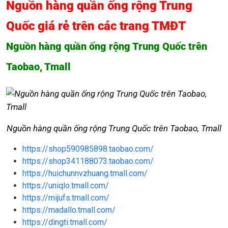
Nguồn hàng quần ống rộng Trung
Quốc giá rẻ trên các trang TMĐT
Nguồn hàng quần ống rộng Trung Quốc trên
Taobao, Tmall
Nguồn hàng quần ống rộng Trung Quốc trên Taobao, Tmall
https://shop590985898.taobao.com/
https://shop341188073.taobao.com/
https://huichunnvzhuang.tmall.com/
https://uniqlo.tmall.com/
https://mijufs.tmall.com/
https://madallo.tmall.com/
https://dingti.tmall.com/