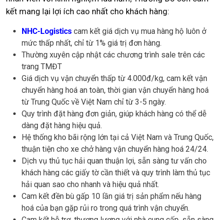
kết mang lại lợi ích cao nhất cho khách hàng:
NHC-Logistics
cam kết giá dịch vụ mua hàng hộ luôn ở
mức thấp nhất, chỉ từ 1% giá trị đơn hàng.
Thường xuyên cập nhật các chương trình sale trên các
trang TMĐT
Giá dịch vụ vận chuyển thấp từ 4.000đ/kg, cam kết vận
chuyển hàng hoá an toàn, thời gian vận chuyển hàng hoá
từ Trung Quốc về Việt Nam chỉ từ 3-5 ngày.
Quy trình đặt hàng đơn giản, giúp khách hàng có thể dễ
dàng đặt hàng hiệu quả.
Hệ thống kho bãi rộng lớn tại cả Việt Nam và Trung Quốc,
thuận tiện cho xe chở hàng vận chuyển hàng hoá 24/24.
Dịch vụ thủ tục hải quan thuận lợi, sẵn sàng tư vấn cho
khách hàng các giấy tờ cần thiết và quy trình làm thủ tục
hải quan sao cho nhanh và hiệu quả nhất.
Cam kết đền bù gấp 10 lần giá trị sản phẩm nếu hàng
hoá của bạn gặp rủi ro trong quá trình vận chuyển.
Cam kết hỗ trợ, thương lượng với nhà cung cấp, sẵn sàng