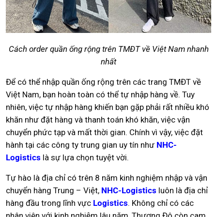
Cách order quần ống rộng trên TMĐT về Việt Nam nhanh
nhất
Để có thể nhập quần ống rộng trên các trang TMĐT về
Việt Nam, bạn hoàn toàn có thể tự nhập hàng về. Tuy
nhiên, việc tự nhập hàng khiến bạn gặp phải rất nhiều khó
khăn như đặt hàng và thanh toán khó khăn, việc vận
chuyển phức tạp và mất thời gian. Chính vì vậy, việc đặt
hành tại các công ty trung gian uy tín như
NHC-
Logistics
là sự lựa chọn tuyệt vời.
Tự hào là địa chỉ có trên 8 năm kinh nghiệm nhập và vận
chuyển hàng Trung – Việt,
NHC-Logistics
luôn là địa chỉ
hàng đầu trong lĩnh vực
Logistics
. Không chỉ có các
nhân viên với kinh nghiệm lâu năm, Thương Đô còn cam