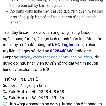
hỗ trợ bạn bất kỳ khi nào bạn cần.
Áp dụng công nghệ hiện đại vào quá trình quản lý, tra cứu
đơn hàng, giúp bạn có thể tra cứu đơn hàng của mình
24/24.
Trên đây là cách order quần ống rộng Trung Quốc –
ngành hàng “hot” giúp bạn kinh doanh “bốn lời”. Mọi thắc
mắc hay muốn đặt hàng tại
NHC-Logistics
, bạn nhanh
tay liên hệ ngay số Hotline:
0328448668
hoặc ghé
Fanpage:
https://www.facebook.com/nhclogistics/
để
được đội ngũ nhân viên tư vấn hỗ trợ đặt và tìm nguồn
hàng uy tín,chất lượng tốt!
THÔNG TIN LIÊN HỆ
Support 1:1 cực tận tâm
Zalo/Hotline HN: 0328.448.668
Zalo/Hotline SG: 0965.165.166
Http://nguonhangchina.com (Hướng dẫn đặt hàng chi