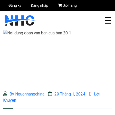
Đăng ký
Đăng nhập
Giỏ hàng
By Nguonhangchina
29 Tháng 1, 2024
Lời
Khuyên