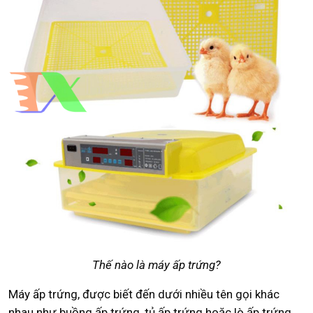
Thế nào là máy ấp trứng?
Máy ấp trứng, được biết đến dưới nhiều tên gọi khác
nhau như buồng ấp trứng, tủ ấp trứng hoặc lò ấp trứng,