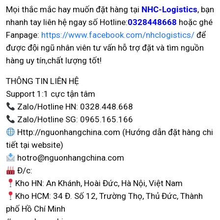
Mọi thắc mắc hay muốn đặt hàng tại
NHC-Logistics
, bạn
nhanh tay liên hệ ngay số Hotline:
0328448668
hoặc ghé
Fanpage:
https://www.facebook.com/nhclogistics/
để
được đội ngũ nhân viên tư vấn hỗ trợ đặt và tìm nguồn
hàng uy tín,chất lượng tốt!
THÔNG TIN LIÊN HỆ
Support 1:1 cực tận tâm
Zalo/Hotline HN: 0328.448.668
Zalo/Hotline SG: 0965.165.166
Http://nguonhangchina.com (Hướng dẫn đặt hàng chi
tiết tại website)
hotro@nguonhangchina.com
Đ/c:
Kho HN: An Khánh, Hoài Đức, Hà Nội, Việt Nam
Kho HCM: 34 Đ. Số 12, Trường Thọ, Thủ Đức, Thành
phố Hồ Chí Minh