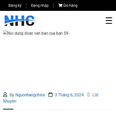
Đăng ký
Đăng nhập
Giỏ hàng
By Nguonhangchina
3 Tháng 6, 2024
Lời
Khuyên