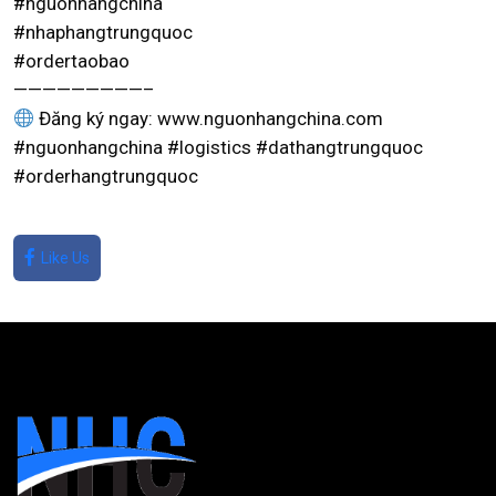
#nguonhangchina
#nhaphangtrungquoc
#ordertaobao
—————————–
Đăng ký ngay: www.nguonhangchina.com
#nguonhangchina #logistics #dathangtrungquoc
#orderhangtrungquoc
Like Us