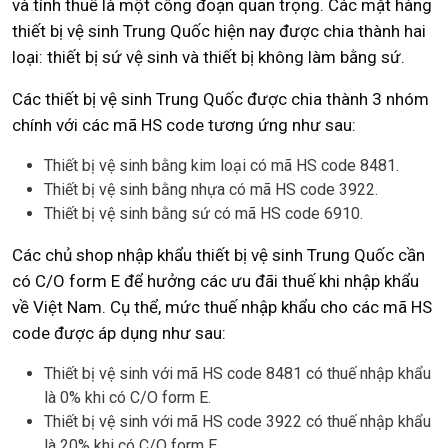
và tính thuế là một công đoạn quan trọng. Các mặt hàng
thiết bị vệ sinh Trung Quốc hiện nay được chia thành hai
loại: thiết bị sứ vệ sinh và thiết bị không làm bằng sứ.
Các thiết bị vệ sinh Trung Quốc được chia thành 3 nhóm
chính với các mã HS code tương ứng như sau:
Thiết bị vệ sinh bằng kim loại có mã HS code 8481.
Thiết bị vệ sinh bằng nhựa có mã HS code 3922.
Thiết bị vệ sinh bằng sứ có mã HS code 6910.
Các chủ shop nhập khẩu thiết bị vệ sinh Trung Quốc cần
có C/O form E để hưởng các ưu đãi thuế khi nhập khẩu
về Việt Nam. Cụ thể, mức thuế nhập khẩu cho các mã HS
code được áp dụng như sau:
Thiết bị vệ sinh với mã HS code 8481 có thuế nhập khẩu
là 0% khi có C/O form E.
Thiết bị vệ sinh với mã HS code 3922 có thuế nhập khẩu
là 20% khi có C/O form E.