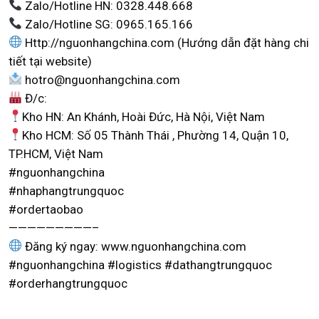
Zalo/Hotline HN: 0328.448.668
Zalo/Hotline SG: 0965.165.166
Http://nguonhangchina.com (Hướng dẫn đặt hàng chi
tiết tại website)
hotro@nguonhangchina.com
Đ/c:
Kho HN: An Khánh, Hoài Đức, Hà Nội, Việt Nam
Kho HCM: Số 05 Thành Thái , Phường 14, Quận 10,
TP.HCM, Việt Nam
#nguonhangchina
#nhaphangtrungquoc
#ordertaobao
—————————–
Đăng ký ngay: www.nguonhangchina.com
#nguonhangchina #logistics #dathangtrungquoc
#orderhangtrungquoc