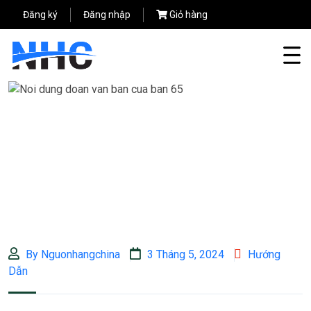
Đăng ký
Đăng nhập
Giỏ hàng
By Nguonhangchina
3 Tháng 5, 2024
Hướng
Dẫn