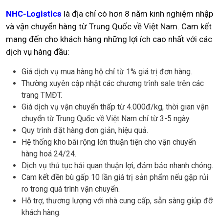
NHC-Logistics
là địa chỉ có hơn 8 năm kinh nghiệm nhập
và vận chuyển hàng từ Trung Quốc về Việt Nam. Cam kết
mang đến cho khách hàng những lợi ích cao nhất với các
dịch vụ hàng đầu:
Giá dịch vụ mua hàng hộ chỉ từ 1% giá trị đơn hàng.
Thường xuyên cập nhật các chương trình sale trên các
trang TMĐT.
Giá dịch vụ vận chuyển thấp từ 4.000đ/kg, thời gian vận
chuyển từ Trung Quốc về Việt Nam chỉ từ 3-5 ngày.
Quy trình đặt hàng đơn giản, hiệu quả.
Hệ thống kho bãi rộng lớn thuận tiện cho vận chuyển
hàng hoá 24/24.
Dịch vụ thủ tục hải quan thuận lợi, đảm bảo nhanh chóng.
Cam kết đền bù gấp 10 lần giá trị sản phẩm nếu gặp rủi
ro trong quá trình vận chuyển.
Hỗ trợ, thương lượng với nhà cung cấp, sẵn sàng giúp đỡ
khách hàng.