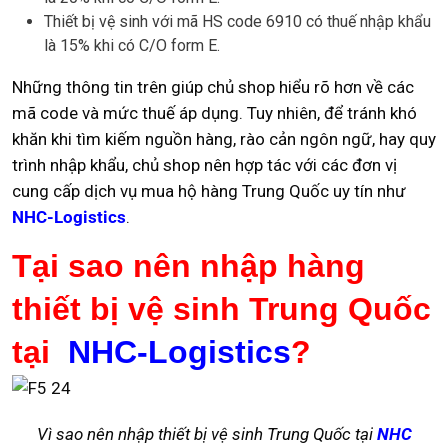
Thiết bị vệ sinh với mã HS code 6910 có thuế nhập khẩu
là 15% khi có C/O form E.
Những thông tin trên giúp chủ shop hiểu rõ hơn về các
mã code và mức thuế áp dụng. Tuy nhiên, để tránh khó
khăn khi tìm kiếm nguồn hàng, rào cản ngôn ngữ, hay quy
trình nhập khẩu, chủ shop nên hợp tác với các đơn vị
cung cấp dịch vụ mua hộ hàng Trung Quốc uy tín như
NHC-Logistics
.
Tại sao nên nhập hàng
thiết bị vệ sinh Trung Quốc
tại
NHC-Logistics
?
Vì sao nên nhập thiết bị vệ sinh Trung Quốc tại
NHC