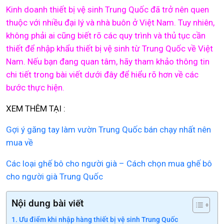
Kinh doanh thiết bị vệ sinh Trung Quốc đã trở nên quen
thuộc với nhiều đại lý và nhà buôn ở Việt Nam. Tuy nhiên,
không phải ai cũng biết rõ các quy trình và thủ tục cần
thiết để nhập khẩu thiết bị vệ sinh từ Trung Quốc về Việt
Nam. Nếu bạn đang quan tâm, hãy tham khảo thông tin
chi tiết trong bài viết dưới đây để hiểu rõ hơn về các
bước thực hiện.
XEM THÊM TẠI :
Gợi ý găng tay làm vườn Trung Quốc bán chạy nhất nên
mua về
Các loại ghế bô cho người già – Cách chọn mua ghế bô
cho người già Trung Quốc
Nội dung bài viết
Ưu điểm khi nhập hàng thiết bị vệ sinh Trung Quốc