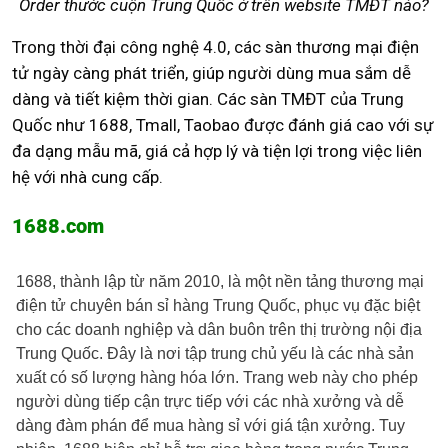
Order thước cuộn Trung Quốc ở trên website TMĐT nào?
Trong thời đại công nghệ 4.0, các sàn thương mại điện
tử ngày càng phát triển, giúp người dùng mua sắm dễ
dàng và tiết kiệm thời gian. Các sàn TMĐT của Trung
Quốc như 1688, Tmall, Taobao được đánh giá cao với sự
đa dạng mẫu mã, giá cả hợp lý và tiện lợi trong việc liên
hệ với nhà cung cấp.
1688.com
1688, thành lập từ năm 2010, là một nền tảng thương mại
điện tử chuyên bán sỉ hàng Trung Quốc, phục vụ đặc biệt
cho các doanh nghiệp và dân buôn trên thị trường nội địa
Trung Quốc. Đây là nơi tập trung chủ yếu là các nhà sản
xuất có số lượng hàng hóa lớn. Trang web này cho phép
người dùng tiếp cận trực tiếp với các nhà xưởng và dễ
dàng đàm phán để mua hàng sỉ với giá tận xưởng. Tuy