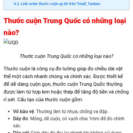
Link order thước cuộn uy tín trên Tmall, Taobao
Thước cuộn Trung Quốc có những loại
nào?
Thước cuộn Trung Quốc có những loại nào?
Thước cuộn là công cụ đo lường giúp đo chiều dài vật
thể một cách nhanh chóng và chính xác. Được thiết kế
để dễ dàng cuộn gọn, thước cuộn Trung Quốc thường
được làm từ hợp kim hoặc thép để tăng độ bền và chống
rỉ sét. Cấu tạo của thước cuộn gồm:
Vỏ bảo vệ
: Thường làm từ nhựa, chống va đập.
Dây đo
: Mỏng, dễ cuộn, có vạch chia 1mm để đo chính
xác.
Dây cót
: Giúp dây đo thu lại nhanh khi không sử dụng.