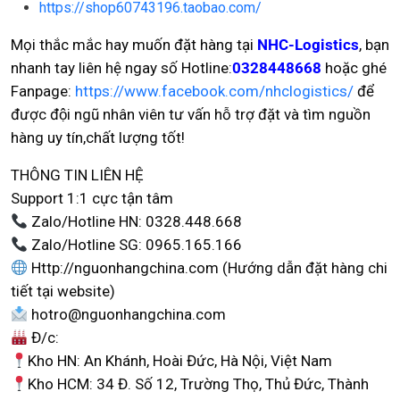
https://shop60743196.taobao.com/
Mọi thắc mắc hay muốn đặt hàng tại
NHC-Logistics
, bạn
nhanh tay liên hệ ngay số Hotline:
0328448668
hoặc ghé
Fanpage:
https://www.facebook.com/nhclogistics/
để
được đội ngũ nhân viên tư vấn hỗ trợ đặt và tìm nguồn
hàng uy tín,chất lượng tốt!
THÔNG TIN LIÊN HỆ
Support 1:1 cực tận tâm
Zalo/Hotline HN: 0328.448.668
Zalo/Hotline SG: 0965.165.166
Http://nguonhangchina.com (Hướng dẫn đặt hàng chi
tiết tại website)
hotro@nguonhangchina.com
Đ/c:
Kho HN: An Khánh, Hoài Đức, Hà Nội, Việt Nam
Kho HCM: 34 Đ. Số 12, Trường Thọ, Thủ Đức, Thành