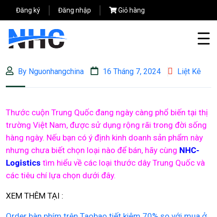
Đăng ký
Đăng nhập
Giỏ hàng
By Nguonhangchina
16 Tháng 7, 2024
Liệt Kê
Thước cuộn Trung Quốc đang ngày càng phổ biến tại thị
trường Việt Nam, được sử dụng rộng rãi trong đời sống
hàng ngày. Nếu bạn có ý định kinh doanh sản phẩm này
nhưng chưa biết chọn loại nào để bán, hãy cùng
NHC-
Logistics
tìm hiểu về các loại thước dây Trung Quốc và
các tiêu chí lựa chọn dưới đây.
XEM THÊM TẠI :
Order bàn phím trên Taobao tiết kiệm 70% so với mua ở