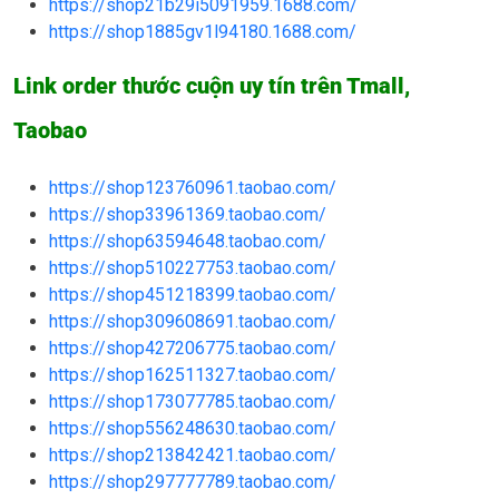
https://shop21b29i5091959.1688.com/
https://shop1885gv1l94180.1688.com/
Link order thước cuộn uy tín trên Tmall,
Taobao
https://shop123760961.taobao.com/
https://shop33961369.taobao.com/
https://shop63594648.taobao.com/
https://shop510227753.taobao.com/
https://shop451218399.taobao.com/
https://shop309608691.taobao.com/
https://shop427206775.taobao.com/
https://shop162511327.taobao.com/
https://shop173077785.taobao.com/
https://shop556248630.taobao.com/
https://shop213842421.taobao.com/
https://shop297777789.taobao.com/