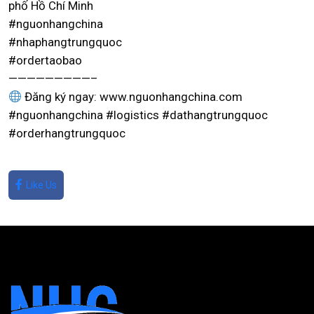
phố Hồ Chí Minh
#nguonhangchina
#nhaphangtrungquoc
#ordertaobao
—————————–
Đăng ký ngay: www.nguonhangchina.com
#nguonhangchina #logistics #dathangtrungquoc
#orderhangtrungquoc
Like Us