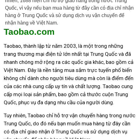
nhiên, 1688 hiện chỉ hỗ trợ giao hàng trong nước Trung
Quốc, vì vậy nếu bạn mua hàng từ đây cần có địa chỉ nhận
hàng ở Trung Quốc và sử dụng dịch vụ vận chuyển để
nhận hàng về Việt Nam.
Taobao.com
Taobao, thành lập từ năm 2003, là một trong những
trang thương mại điện tử lớn nhất tại Trung Quốc và đã
nhanh chóng mở rộng ra các quốc gia khác, bao gồm cả
Việt Nam. Đây là nền tảng mua sắm trực tuyến phổ biến
không chỉ dành cho người tiêu dùng mà còn là điểm đến
của các nhà cung cấp uy tín và chất lượng. Taobao cung
cấp mọi loại sản phẩm, bao gồm cả thước cuộn Trung
Quốc, phục vụ đa dạng nhu cầu của người dùng.
Tuy nhiên, Taobao chỉ hỗ trợ vận chuyển hàng trong nước
Trung Quốc, do đó nếu bạn muốn mua hàng từ đây cần
có địa chỉ giao nhận ở Trung Quốc và sử dụng dịch vụ