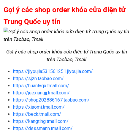
Gợi ý các shop order khóa cửa điện tử
Trung Quốc uy tín
Gợi ý các shop order khóa cửa điện tử Trung Quốc uy tín
trên Taobao, Tmall
https://jiyoujia531561251.jiyoujia.com/
https://sjzn.taobao.com/
https://huanlvqx.tmall.com/
https://juexiangjj.tmall.com/
https://shop202886167.taobao.com/
https://xiaomi.tmall.com/
https://beck.tmall.com/
https://kangting.tmall.com/
https://dessmann.tmall.com/