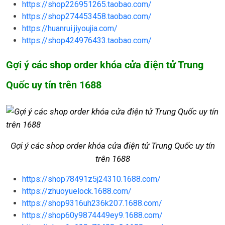
https://shop226951265.taobao.com/
https://shop274453458.taobao.com/
https://huanrui.jiyoujia.com/
https://shop424976433.taobao.com/
Gợi ý các shop order khóa cửa điện tử Trung
Quốc uy tín trên 1688
Gợi ý các shop order khóa cửa điện tử Trung Quốc uy tín
trên 1688
https://shop78491z5j24310.1688.com/
https://zhuoyuelock.1688.com/
https://shop9316uh236k207.1688.com/
https://shop60y9874449ey9.1688.com/