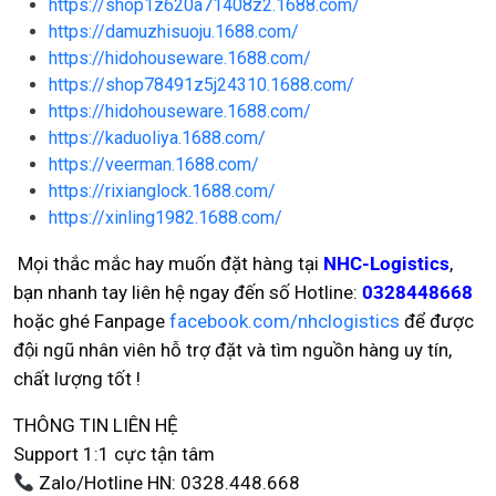
https://shop1z620a71408z2.1688.com/
https://damuzhisuoju.1688.com/
https://hidohouseware.1688.com/
https://shop78491z5j24310.1688.com/
https://hidohouseware.1688.com/
https://kaduoliya.1688.com/
https://veerman.1688.com/
https://rixianglock.1688.com/
https://xinling1982.1688.com/
Mọi thắc mắc hay muốn đặt hàng tại
NHC-Logistics
,
bạn nhanh tay liên hệ ngay đến số Hotline:
0328448668
hoặc ghé Fanpage
facebook.com/nhclogistics
để được
đội ngũ nhân viên hỗ trợ đặt và tìm nguồn hàng uy tín,
chất lượng tốt !
THÔNG TIN LIÊN HỆ
Support 1:1 cực tận tâm
Zalo/Hotline HN: 0328.448.668