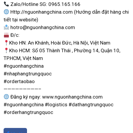
Zalo/Hotline SG: 0965.165.166
Http://nguonhangchina.com (Hướng dẫn đặt hàng chi
tiết tại website)
hotro@nguonhangchina.com
Đ/c:
Kho HN: An Khánh, Hoài Đức, Hà Nội, Việt Nam
Kho HCM: Số 05 Thành Thái , Phường 14, Quận 10,
TP.HCM, Việt Nam
#nguonhangchina
#nhaphangtrungquoc
#ordertaobao
—————————–
Đăng ký ngay: www.nguonhangchina.com
#nguonhangchina #logistics #dathangtrungquoc
#orderhangtrungquoc