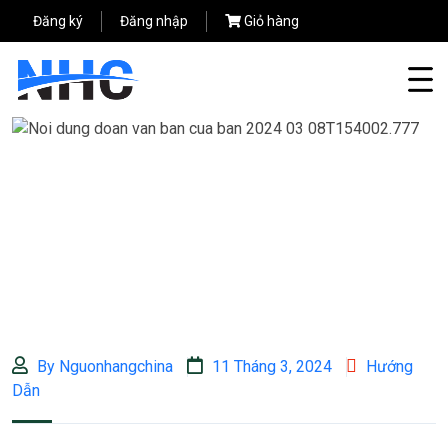
Đăng ký
Đăng nhập
Giỏ hàng
By Nguonhangchina
11 Tháng 3, 2024
Hướng
Dẫn