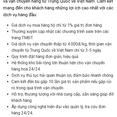
và vận chuyển hàng từ Trung Quốc về Việt Nam. Cam kết
mang đến cho khách hàng những lợi ích cao nhất với các
dịch vụ hàng đầu:
Giá dịch vụ mua hàng hộ chỉ từ 1% giá trị đơn hàng.
Thường xuyên cập nhật các chương trình sale trên các
trang TMĐT.
Giá dịch vụ vận chuyển thấp từ 4.000đ/kg, thời gian vận
chuyển từ Trung Quốc về Việt Nam chỉ từ 3-5 ngày.
Quy trình đặt hàng đơn giản, hiệu quả.
Hệ thống kho bãi rộng lớn thuận tiện cho vận chuyển
hàng hoá 24/24.
Dịch vụ thủ tục hải quan thuận lợi, đảm bảo nhanh chóng.
Cam kết đền bù gấp 10 lần giá trị sản phẩm nếu gặp rủi
ro trong quá trình vận chuyển.
Hỗ trợ, thương lượng với nhà cung cấp, sẵn sàng giúp đỡ
khách hàng.
Áp dụng công nghệ hiện đại vào quản lý, tra cứu đơn
hàng 24/24.