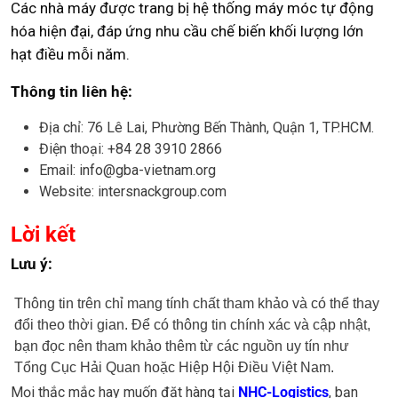
Các nhà máy được trang bị hệ thống máy móc tự động
hóa hiện đại, đáp ứng nhu cầu chế biến khối lượng lớn
hạt điều mỗi năm.
Thông tin liên hệ:
Địa chỉ: 76 Lê Lai, Phường Bến Thành, Quận 1, TP.HCM.
Điện thoại: +84 28 3910 2866
Email: info@gba-vietnam.org
Website: intersnackgroup.com
Lời kết
Lưu ý:
Thông tin trên chỉ mang tính chất tham khảo và có thể thay
đổi theo thời gian. Để có thông tin chính xác và cập nhật,
bạn đọc nên tham khảo thêm từ các nguồn uy tín như
Tổng Cục Hải Quan hoặc Hiệp Hội Điều Việt Nam.
Mọi thắc mắc hay muốn đặt hàng tại
NHC-Logistics
, bạn