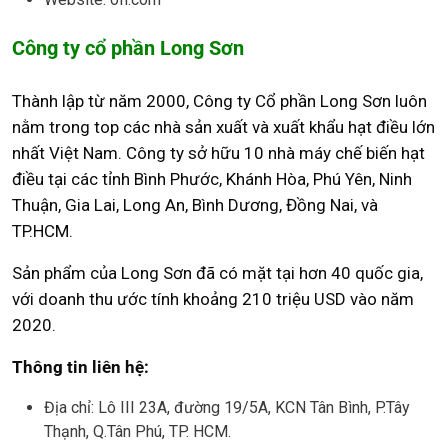
Công ty cổ phần Long Sơn
Thành lập từ năm 2000, Công ty Cổ phần Long Sơn luôn
nằm trong top các nhà sản xuất và xuất khẩu hạt điều lớn
nhất Việt Nam. Công ty sở hữu 10 nhà máy chế biến hạt
điều tại các tỉnh Bình Phước, Khánh Hòa, Phú Yên, Ninh
Thuận, Gia Lai, Long An, Bình Dương, Đồng Nai, và
TP.HCM.
Sản phẩm của Long Sơn đã có mặt tại hơn 40 quốc gia,
với doanh thu ước tính khoảng 210 triệu USD vào năm
2020.
Thông tin liên hệ:
Địa chỉ: Lô III 23A, đường 19/5A, KCN Tân Bình, P.Tây
Thạnh, Q.Tân Phú, TP. HCM.