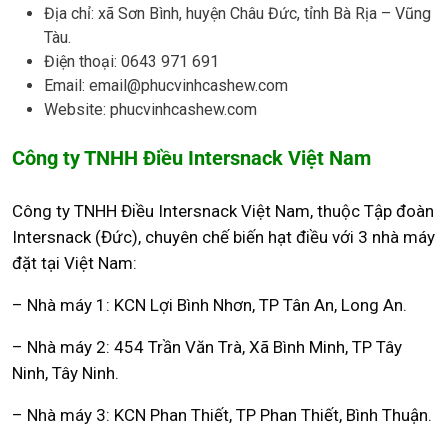
Địa chỉ: xã Sơn Bình, huyện Châu Đức, tỉnh Bà Rịa – Vũng
Tàu.
Điện thoại: 0643 971 691
Email: email@phucvinhcashew.com
Website: phucvinhcashew.com
Công ty TNHH Điều Intersnack Việt Nam
Công ty TNHH Điều Intersnack Việt Nam, thuộc Tập đoàn
Intersnack (Đức), chuyên chế biến hạt điều với 3 nhà máy
đặt tại Việt Nam:
– Nhà máy 1: KCN Lợi Bình Nhơn, TP Tân An, Long An.
– Nhà máy 2: 454 Trần Văn Trà, Xã Bình Minh, TP Tây
Ninh, Tây Ninh.
– Nhà máy 3: KCN Phan Thiết, TP Phan Thiết, Bình Thuận.