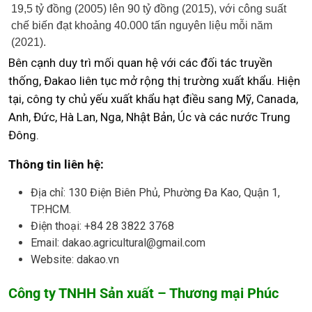
19,5 tỷ đồng (2005) lên 90 tỷ đồng (2015), với công suất
chế biến đạt khoảng 40.000 tấn nguyên liệu mỗi năm
(2021).
Bên cạnh duy trì mối quan hệ với các đối tác truyền
thống, Đakao liên tục mở rộng thị trường xuất khẩu. Hiện
tại, công ty chủ yếu xuất khẩu hạt điều sang Mỹ, Canada,
Anh, Đức, Hà Lan, Nga, Nhật Bản, Úc và các nước Trung
Đông.
Thông tin liên hệ:
Địa chỉ: 130 Điện Biên Phủ, Phường Đa Kao, Quận 1,
TP.HCM.
Điện thoại: +84 28 3822 3768
Email: dakao.agricultural@gmail.com
Website: dakao.vn
Công ty TNHH Sản xuất – Thương mại Phúc