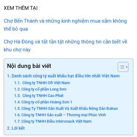
XEM THÊM TẠI :
Chợ Bến Thành và những kinh nghiệm mua sắm không
thể bỏ qua
Chợ Hà Đông và tất tần tật những thông tin cần biết về
khu chợ này
Nội dung bài viết
Danh sách công ty xuất khẩu hạt điều lớn nhất Việt Nam
Công ty TNHH Ofi Việt Nam
Công ty cổ phần Long Sơn
Công ty TNHH Cao Phát
Công ty cổ phần Hoàng Sơn 1
Công Ty TNHH Sản Xuất Và Xuất Khẩu Nông Sản Đakao
Công ty TNHH Sản xuất – Thương mại Phúc Vinh
Công ty TNHH Điều Intersnack Việt Nam
Lời kết