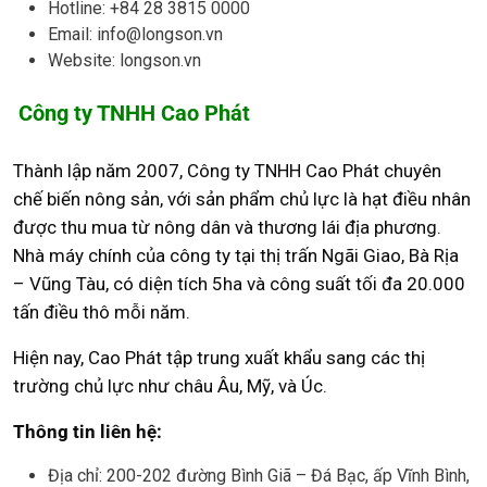
Hotline: +84 28 3815 0000
Email: info@longson.vn
Website: longson.vn
Công ty TNHH Cao Phát
Thành lập năm 2007, Công ty TNHH Cao Phát chuyên
chế biến nông sản, với sản phẩm chủ lực là hạt điều nhân
được thu mua từ nông dân và thương lái địa phương.
Nhà máy chính của công ty tại thị trấn Ngãi Giao, Bà Rịa
– Vũng Tàu, có diện tích 5ha và công suất tối đa 20.000
tấn điều thô mỗi năm.
Hiện nay, Cao Phát tập trung xuất khẩu sang các thị
trường chủ lực như châu Âu, Mỹ, và Úc.
Thông tin liên hệ:
Địa chỉ: 200-202 đường Bình Giã – Đá Bạc, ấp Vĩnh Bình,