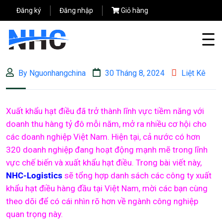
Đăng ký
Đăng nhập
Giỏ hàng
By Nguonhangchina
30 Tháng 8, 2024
Liệt Kê
Xuất khẩu hạt điều đã trở thành lĩnh vực tiềm năng với
doanh thu hàng tỷ đô mỗi năm, mở ra nhiều cơ hội cho
các doanh nghiệp Việt Nam. Hiện tại, cả nước có hơn
320 doanh nghiệp đang hoạt động mạnh mẽ trong lĩnh
vực chế biến và xuất khẩu hạt điều. Trong bài viết này,
NHC-Logistics
sẽ tổng hợp danh sách các công ty xuất
khẩu hạt điều hàng đầu tại Việt Na
m, mời các bạn cùng
theo dõi để có cái nhìn rõ hơn về ngành công nghiệp
quan trọng này.