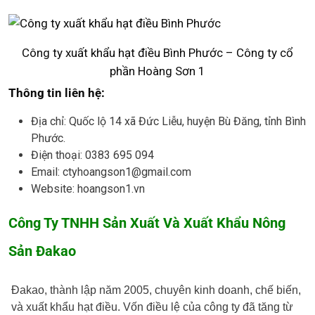
Công ty xuất khẩu hạt điều Bình Phước – Công ty cổ
phần Hoàng Sơn 1
Thông tin liên hệ:
Địa chỉ: Quốc lộ 14 xã Đức Liễu, huyện Bù Đăng, tỉnh Bình
Phước.
Điện thoại: 0383 695 094
Email: ctyhoangson1@gmail.com
Website: hoangson1.vn
Công Ty TNHH Sản Xuất Và Xuất Khẩu Nông
Sản Đakao
Đakao, thành lập năm 2005, chuyên kinh doanh, chế biến,
và xuất khẩu hạt điều. Vốn điều lệ của công ty đã tăng từ