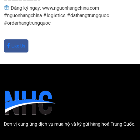
—————————–
Đăng ký ngay: www.nguonhangchina.com
#nguonhangchina #logistics #dathangtrungquoc
#orderhangtrungquoc
Like Us
Đơn vị cung ứng dịch vụ mua hộ và ký gửi hàng hoá Trung Quốc.