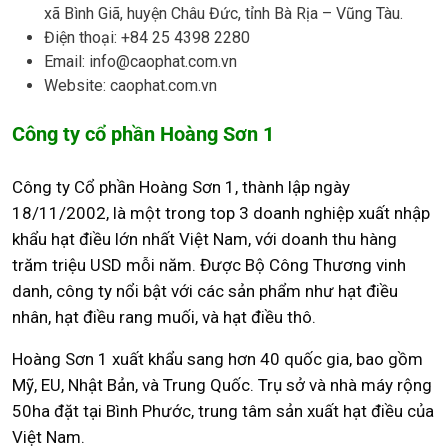
xã Bình Giã, huyện Châu Đức, tỉnh Bà Rịa – Vũng Tàu.
Điện thoại: +84 25 4398 2280
Email: info@caophat.com.vn
Website: caophat.com.vn
Công ty cổ phần Hoàng Sơn 1
Công ty Cổ phần Hoàng Sơn 1, thành lập ngày
18/11/2002, là một trong top 3 doanh nghiệp xuất nhập
khẩu hạt điều lớn nhất Việt Nam, với doanh thu hàng
trăm triệu USD mỗi năm. Được Bộ Công Thương vinh
danh, công ty nổi bật với các sản phẩm như hạt điều
nhân, hạt điều rang muối, và hạt điều thô.
Hoàng Sơn 1 xuất khẩu sang hơn 40 quốc gia, bao gồm
Mỹ, EU, Nhật Bản, và Trung Quốc. Trụ sở và nhà máy rộng
50ha đặt tại Bình Phước, trung tâm sản xuất hạt điều của
Việt Nam.