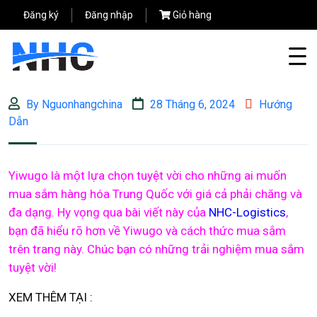
Đăng ký
Đăng nhập
Giỏ hàng
By Nguonhangchina
28 Tháng 6, 2024
Hướng
Dẫn
Yiwugo là một lựa chọn tuyệt vời cho những ai muốn
mua sắm hàng hóa Trung Quốc với giá cả phải chăng và
đa dạng. Hy vọng qua bài viết này của
NHC-Logistics
,
bạn đã hiểu rõ hơn về Yiwugo và cách thức mua sắm
trên trang này. Chúc bạn có những trải nghiệm mua sắm
tuyệt vời!
XEM THÊM TẠI :