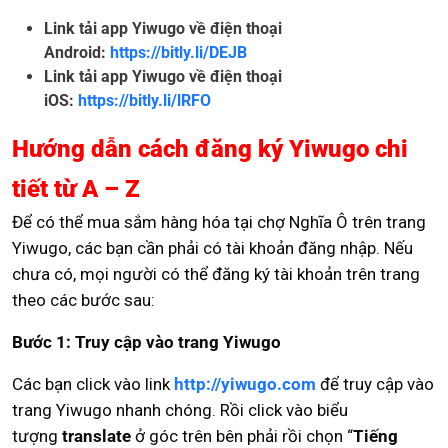
Link tải app Yiwugo về điện thoại
Android:
https://bitly.li/DEJB
Link tải app Yiwugo về điện thoại
iOS:
https://bitly.li/lRFO
Hướng dẫn cách đăng ký Yiwugo chi
tiết từ A – Z
Để có thể mua sắm hàng hóa tại chợ Nghĩa Ô trên trang
Yiwugo, các bạn cần phải có tài khoản đăng nhập. Nếu
chưa có, mọi người có thể đăng ký tài khoản trên trang
theo các bước sau:
Bước 1: Truy cập vào trang Yiwugo
Các bạn click vào link
http://yiwugo.com
để truy cập vào
trang Yiwugo nhanh chóng. Rồi click vào biểu
tượng
translate
ở góc trên bên phải rồi chọn “
Tiếng