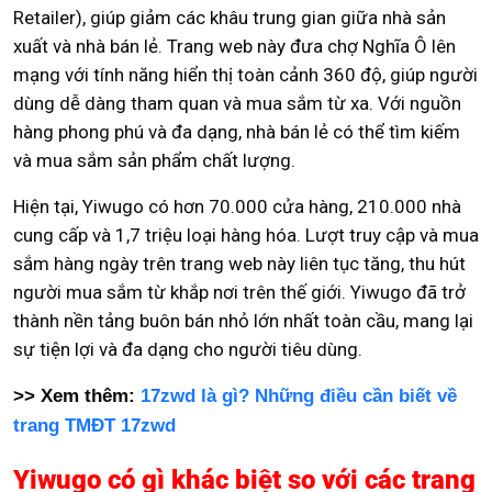
Retailer), giúp giảm các khâu trung gian giữa nhà sản
xuất và nhà bán lẻ. Trang web này đưa chợ Nghĩa Ô lên
mạng với tính năng hiển thị toàn cảnh 360 độ, giúp người
dùng dễ dàng tham quan và mua sắm từ xa. Với nguồn
hàng phong phú và đa dạng, nhà bán lẻ có thể tìm kiếm
và mua sắm sản phẩm chất lượng.
Hiện tại, Yiwugo có hơn 70.000 cửa hàng, 210.000 nhà
cung cấp và 1,7 triệu loại hàng hóa. Lượt truy cập và mua
sắm hàng ngày trên trang web này liên tục tăng, thu hút
người mua sắm từ khắp nơi trên thế giới. Yiwugo đã trở
thành nền tảng buôn bán nhỏ lớn nhất toàn cầu, mang lại
sự tiện lợi và đa dạng cho người tiêu dùng.
>> Xem thêm:
17zwd là gì? Những điều cần biết về
trang TMĐT 17zwd
Yiwugo có gì khác biệt so với các trang