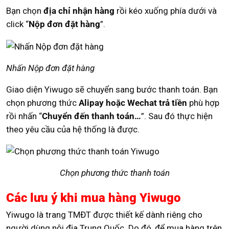
Bạn chọn
địa chỉ nhận hàng
rồi kéo xuống phía dưới và
click “
Nộp đơn đặt hàng
”.
Nhấn Nộp đơn đặt hàng
Giao diện Yiwugo sẽ chuyển sang bước thanh toán. Bạn
chọn phương thức
Alipay hoặc Wechat trả tiền
phù hợp
rồi nhấn “
Chuyển đến thanh toán…
”. Sau đó thực hiện
theo yêu cầu của hệ thống là được.
Chọn phương thức thanh toán
Các lưu ý khi mua hàng Yiwugo
Yiwugo là trang TMĐT được thiết kế dành riêng cho
người dùng nội địa Trung Quốc. Do đó, để mua hàng trên