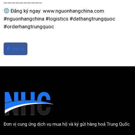
—————————–
Đăng ký ngay: www.nguonhangchina.com
#nguonhangchina #logistics #dathangtrungquoc
#orderhangtrungquoc
Like Us
Đơn vị cung ứng dịch vụ mua hộ và ký gửi hàng hoá Trung Quốc.