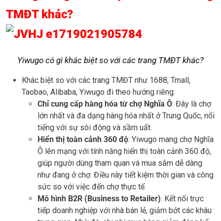
TMĐT khác?
Yiwugo có gì khác biệt so với các trang TMĐT khác?
Khác biệt so với các trang TMĐT như 1688, Tmall,
Taobao, Alibaba, Yiwugo đi theo hướng riêng:
Chỉ cung cấp hàng hóa từ chợ Nghĩa Ô
: Đây là chợ
lớn nhất và đa dạng hàng hóa nhất ở Trung Quốc, nổi
tiếng với sự sôi động và sầm uất.
Hiển thị toàn cảnh 360 độ
: Yiwugo mang chợ Nghĩa
Ô lên mạng với tính năng hiển thị toàn cảnh 360 độ,
giúp người dùng tham quan và mua sắm dễ dàng
như đang ở chợ. Điều này tiết kiệm thời gian và công
sức so với việc đến chợ thực tế.
Mô hình B2R (Business to Retailer)
: Kết nối trực
tiếp doanh nghiệp với nhà bán lẻ, giảm bớt các khâu