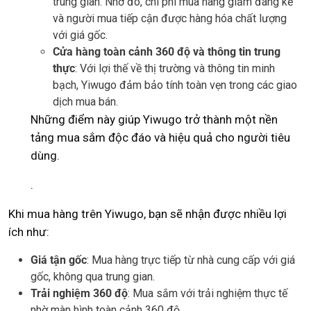
trung gian. Nhờ đó, chi phí mua hàng giảm đáng kể
và người mua tiếp cận được hàng hóa chất lượng
với giá gốc.
Cửa hàng toàn cảnh 360 độ và thông tin trung
thực
: Với lợi thế về thị trường và thông tin minh
bạch, Yiwugo đảm bảo tính toàn vẹn trong các giao
dịch mua bán.
Những điểm này giúp Yiwugo trở thành một nền
tảng mua sắm độc đáo và hiệu quả cho người tiêu
dùng.
.
Khi mua hàng trên Yiwugo, bạn sẽ nhận được nhiều lợi
ích như:
Giá tận gốc
: Mua hàng trực tiếp từ nhà cung cấp với giá
gốc, không qua trung gian.
Trải nghiệm 360 độ
: Mua sắm với trải nghiệm thực tế
nhờ màn hình toàn cảnh 360 độ.