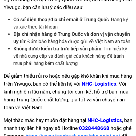
Yiwugo, bạn cần lưu ý các điều sau:
Có số điện thoại/địa chỉ email ở Trung Quốc
: Đăng ký
và xác thực tài khoản.
Địa chỉ nhận hàng ở Trung Quốc và đơn vị vận chuyển
uy tín
: Đảm bảo hàng hóa được gửi về Việt Nam an toàn.
Không được kiểm tra trực tiếp sản phẩm
: Tìm hiểu kỹ
về nhà cung cấp và đánh giá của khách hàng để tránh
mua phải hàng kém chất lượng.
Để giảm thiểu rủi ro hoặc nếu gặp khó khăn khi mua hàng
trên Yiwugo, bạn có thể liên hệ với
NHC-Logistics
. Với
kinh nghiệm lâu năm, chúng tôi cam kết hỗ trợ bạn mua
hàng Trung Quốc chất lượng, giá tốt và vận chuyển an
toàn về Việt Nam.
Mọi thắc mắc hay muốn đặt hàng tại
NHC-Logistics
, bạn
nhanh tay liên hệ ngay số Hotline:
0328448668
hoặc ghé