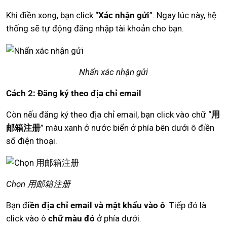
Khi điền xong, bạn click “
Xác nhận gửi
”. Ngay lúc này, hệ
thống sẽ tự động đăng nhập tài khoản cho bạn.
Nhấn xác nhận gửi
Cách 2: Đăng ký theo địa chỉ email
Còn nếu đăng ký theo địa chỉ email, bạn click vào chữ “
用
邮箱注册
” màu xanh ở nước biển ở phía bên dưới ô điền
số điện thoại.
Chọn 用邮箱注册
Bạn đ
iền địa chỉ email và mật khẩu vào ô
. Tiếp đó là
click vào ô
chữ màu đỏ
ở phía dưới.