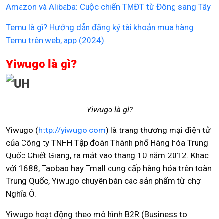
Amazon và Alibaba: Cuộc chiến TMĐT từ Đông sang Tây
Temu là gì? Hướng dẫn đăng ký tài khoản mua hàng
Temu trên web, app (2024)
Yiwugo là gì?
Yiwugo là gì?
Yiwugo (
http://yiwugo.com
) là trang thương mại điện tử
của Công ty TNHH Tập đoàn Thành phố Hàng hóa Trung
Quốc Chiết Giang, ra mắt vào tháng 10 năm 2012. Khác
với 1688, Taobao hay Tmall cung cấp hàng hóa trên toàn
Trung Quốc, Yiwugo chuyên bán các sản phẩm từ chợ
Nghĩa Ô.
Yiwugo hoạt động theo mô hình B2R (Business to