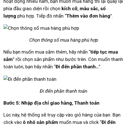
hoạt động nhiều năm, bạn muốn mua hàng thì lại quay lại
phía đầu giao diện rồi chọn
kích cỡ, màu sắc, số
lượng
phù hợp. Tiếp đó nhấn “
Thêm vào đơn hàng
”.
Chọn thông số mua hàng phù hợp
Nếu bạn muốn mua sắm thêm, hãy nhấn “
tiếp tục mua
sắm
” rồi chọn sản phẩm như bước trên. Còn muốn thanh
toán luôn, bạn hãy nhấn “
Đi đến phần thanh..
”.
Đi đến phần thanh toán
Bước 5: Nhập địa chỉ giao hàng, Thanh toán
Lúc này, hệ thống sẽ truy cập vào giỏ hàng của bạn. Bạn
click vào
ô nhỏ sản phẩm
muốn mua và click “
Đi đến