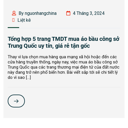
By nguonhangchina
4 Tháng 3, 2024
Liệt kê
Tổng hợp 5 trang TMDT mua áo bầu công sở
Trung Quốc uy tín, giá rẻ tận gốc
Thay vì lựa chọn mua hàng qua mạng xã hội hoặc đến các
cửa hàng truyền thống, ngày nay, việc mua áo bầu công sở
Trung Quốc qua các trang thương mại điện tử của đất nước
này đang trở nên phổ biến hơn. Bài viết sắp tới sẽ chi tiết lý
do vì sao […]