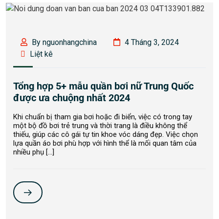
By nguonhangchina
4 Tháng 3, 2024
Liệt kê
Tổng hợp 5+ mẫu quần bơi nữ Trung Quốc
được ưa chuộng nhất 2024
Khi chuẩn bị tham gia bơi hoặc đi biển, việc có trong tay
một bộ đồ bơi trẻ trung và thời trang là điều không thể
thiếu, giúp các cô gái tự tin khoe vóc dáng đẹp. Việc chọn
lựa quần áo bơi phù hợp với hình thể là mối quan tâm của
nhiều phụ […]