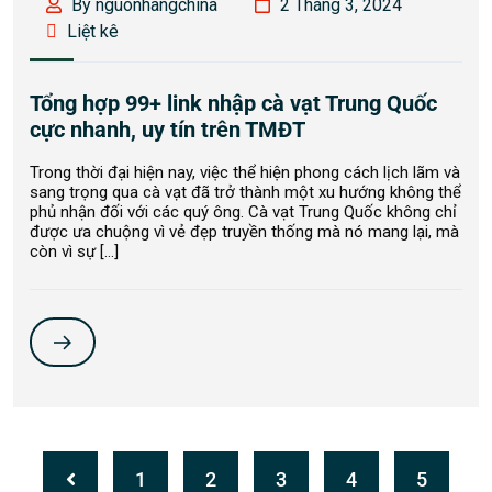
By nguonhangchina
2 Tháng 3, 2024
Liệt kê
Tổng hợp 99+ link nhập cà vạt Trung Quốc
cực nhanh, uy tín trên TMĐT
Trong thời đại hiện nay, việc thể hiện phong cách lịch lãm và
sang trọng qua cà vạt đã trở thành một xu hướng không thể
phủ nhận đối với các quý ông. Cà vạt Trung Quốc không chỉ
được ưa chuộng vì vẻ đẹp truyền thống mà nó mang lại, mà
còn vì sự […]
1
2
3
4
5