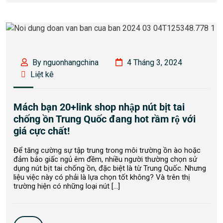
By nguonhangchina
4 Tháng 3, 2024
Liệt kê
Mách bạn 20+link shop nhập nút bịt tai
chống ồn Trung Quốc đang hot rầm rộ với
giá cực chất!
Để tăng cường sự tập trung trong môi trường ồn ào hoặc
đảm bảo giấc ngủ êm đềm, nhiều người thường chọn sử
dụng nút bịt tai chống ồn, đặc biệt là từ Trung Quốc. Nhưng
liệu việc này có phải là lựa chọn tốt không? Và trên thị
trường hiện có những loại nút […]