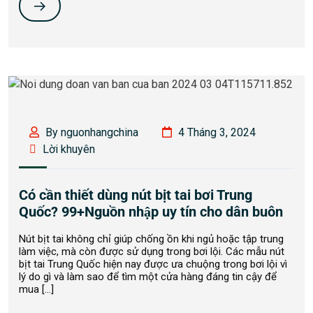
By nguonhangchina
4 Tháng 3, 2024
Lời khuyên
Có cần thiết dùng nút bịt tai bơi Trung
Quốc? 99+Nguồn nhập uy tín cho dân buôn
Nút bịt tai không chỉ giúp chống ồn khi ngủ hoặc tập trung
làm việc, mà còn được sử dụng trong bơi lội. Các mẫu nút
bịt tai Trung Quốc hiện nay được ưa chuộng trong bơi lội vì
lý do gì và làm sao để tìm một cửa hàng đáng tin cậy để
mua […]