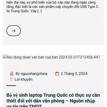
hiện đại này, sự phổ biến của bộ cáp này đang ngày càng
tăng, đặc biệt là các sản phẩm cáp chuyển đổi USB Type C
từ Trung Quốc. Vậy […]
By nguonhangchina
2 Tháng 3, 2024
Lời khuyên
Bộ vệ sinh laptop Trung Quốc có thực sự cần
thiết đối với dân văn phòng – Nguồn nhập
uy tín trên TMDT