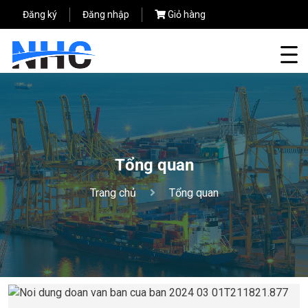
Đăng ký
Đăng nhập
Giỏ hàng
Tổng quan
Trang chủ
Tổng quan