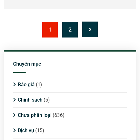
1
2
Chuyên mục
Báo giá
(1)
Chính sách
(5)
Chưa phân loại
(636)
Dịch vụ
(15)