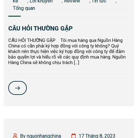
kê
,
Lời khuyên
,
Review
,
Tin tức
,
Tổng quan
CÂU HỎI THƯỜNG GẶP
CÂU HỎI THƯỜNG GẶP Tôi mua hàng qua Nguồn Hàng
China có cần phải ký hợp đồng với công ty không? Quý
khách nên thực hiện việc ký hợp đồng với công ty để đảm
bảo quyền lợi và hiểu rõ về các quy định mua hàng. Nguồn
Hàng China sẽ không chịu trách […]
By nguonhangchina
17 Tháng 8, 2023