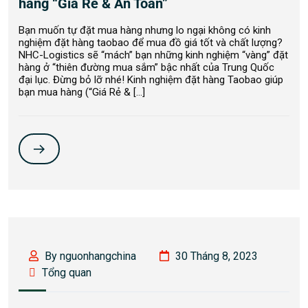
hàng “Giá Rẻ & An Toàn”
Bạn muốn tự đặt mua hàng nhưng lo ngại không có kinh
nghiệm đặt hàng taobao để mua đồ giá tốt và chất lượng?
NHC-Logistics sẽ “mách” bạn những kinh nghiệm “vàng” đặt
hàng ở “thiên đường mua sắm” bậc nhất của Trung Quốc
đại lục. Đừng bỏ lỡ nhé! Kinh nghiệm đặt hàng Taobao giúp
bạn mua hàng (“Giá Rẻ & […]
By nguonhangchina
30 Tháng 8, 2023
Tổng quan