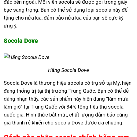
đặc bên ngoài. Mỗi viên socola sẽ được gói trong giấy
bạc sang trọng. Bạn có thể sử dụng loại socola này để
tặng cho nửa kia, đảm bảo nửa kia của bạn sẽ cực kỳ
ưng ý.
Socola Dove
Hãng Socola Dove
Socola Dove là thương hiệu socola có trụ sở tại Mỹ, hiện
đang thống trị tại thị trường Trung Quốc. Bạn có thể dễ
dàng nhận thấy, các sản phẩm này hiện đang “làm mưa
làm gió” tại Trung Quốc với 34% tổng tiêu thụ socola
quốc gia. Hình thức bắt mắt, chất lượng đảm bảo cùng
giá thành rẻ khiến cho socola Dove được ưa chuộng.