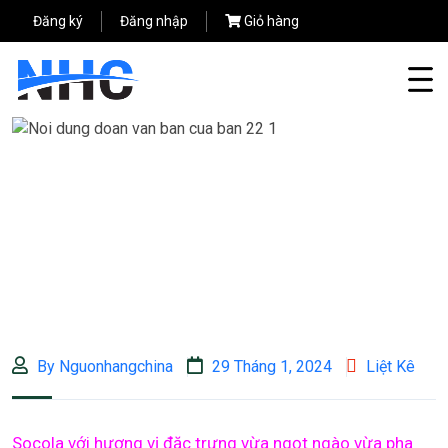
Đăng ký
Đăng nhập
Giỏ hàng
By Nguonhangchina
29 Tháng 1, 2024
Liệt Kê
Socola với hương vị đặc trưng vừa ngọt ngào vừa pha