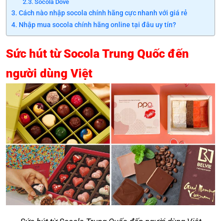
Socola Dove
Cách nào nhập socola chính hãng cực nhanh với giá rẻ
Nhập mua socola chính hãng online tại đâu uy tín?
Sức hút từ Socola Trung Quốc đến
người dùng Việt