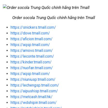
Order socola Trung Quốc chính hãng trên Tmall
https://snickers.tmall.com/
https://dove.tmall.com/
https://aficion.tmall.com/
https://aqsp.tmall.com/
https://amovo.tmall.com/
https://leconte.tmall.com/
https://kinder.tmall.com/
https://nuofan.tmall.com/
https://aqsp.tmall.com/
https://niuniusp.tmall.com/
https://lechengsp.tmall.com/
https://aipushisp.tmall.com/
https://metcash.tmall.hk/
https://wdshipin.tmall.com/