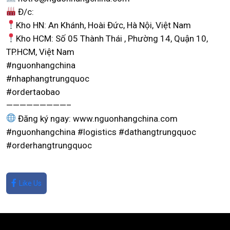
Đ/c:
Kho HN: An Khánh, Hoài Đức, Hà Nội, Việt Nam
Kho HCM: Số 05 Thành Thái , Phường 14, Quận 10,
TP.HCM, Việt Nam
#nguonhangchina
#nhaphangtrungquoc
#ordertaobao
—————————–
Đăng ký ngay: www.nguonhangchina.com
#nguonhangchina #logistics #dathangtrungquoc
#orderhangtrungquoc
Like Us