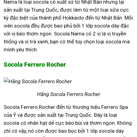
Nama là loại socola có xuất xứ từ Nhật Bản nhưng lại
sản xuất tại Trung Quốc, được làm từ một loại sữa cực
kỳ đặc biệt của thành phố Hokkaido đến từ Nhật Bản. Mỗi
viên socola đều được bao phủ bởi 1 lớp socola dày đặc
với vị béo thơm ngon. Socola Nama có 2 vị là vị truyền
thống và vị trà xanh, bạn có thể tùy chọn loại socola mà
mình yêu thích.
Socola Ferrero Rocher
Hãng Socola Ferrero Rocher
Socola Ferrero Rocher đến từ thương hiệu Ferrero Spa
của Ý và được sản xuất tại Trung Quốc. Đây là loại
socola có nhân hạt dẻ cực bèo bùi và thơm ngon. Không
chỉ có vậy, nó còn được bao bọc bởi 1 lớp socola dày