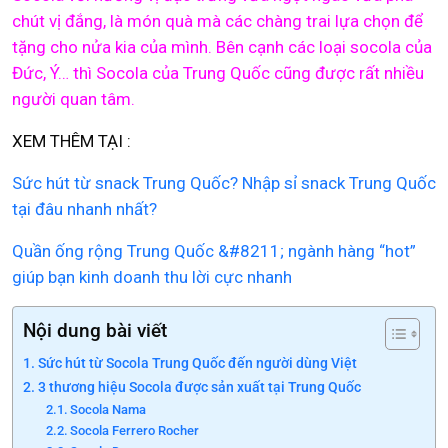
chút vị đắng, là món quà mà các chàng trai lựa chọn để
tặng cho nửa kia của mình. Bên cạnh các loại socola của
Đức, Ý… thì Socola của Trung Quốc cũng được rất nhiều
người quan tâm.
XEM THÊM TẠI :
Sức hút từ snack Trung Quốc? Nhập sỉ snack Trung Quốc
tại đâu nhanh nhất?
Quần ống rộng Trung Quốc &#8211; ngành hàng “hot”
giúp bạn kinh doanh thu lời cực nhanh
Nội dung bài viết
Sức hút từ Socola Trung Quốc đến người dùng Việt
3 thương hiệu Socola được sản xuất tại Trung Quốc
Socola Nama
Socola Ferrero Rocher