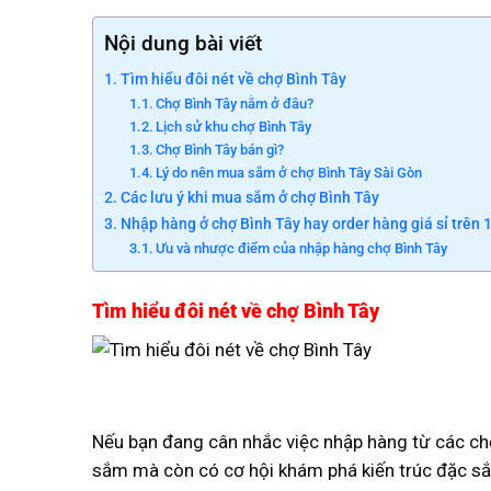
Nội dung bài viết
Tìm hiểu đôi nét về chợ Bình Tây
Chợ Bình Tây nằm ở đâu?
Lịch sử khu chợ Bình Tây
Chợ Bình Tây bán gì?
Lý do nên mua sắm ở chợ Bình Tây Sài Gòn
Các lưu ý khi mua sắm ở chợ Bình Tây
Nhập hàng ở chợ Bình Tây hay order hàng giá sỉ trên
Ưu và nhược điểm của nhập hàng chợ Bình Tây
Tìm hiểu đôi nét về chợ Bình Tây
Nếu bạn đang cân nhắc việc nhập hàng từ các chợ
sắm mà còn có cơ hội khám phá kiến trúc đặc sắ