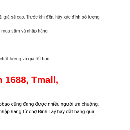
ẻ, giá sẽ cao. Trước khi đến, hãy xác định số lượng
ian mua sắm và nhập hàng.
hất lượng và giá tốt hơn.
 1688, Tmall,
Taobao cũng đang được nhiều người ưa chuộng.
 nhập hàng từ chợ Bình Tây hay đặt hàng qua