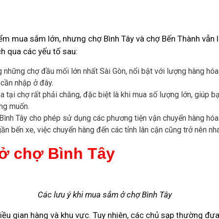
iểm mua sắm lớn, nhưng chợ Bình Tây và chợ Bến Thành vẫn 
ch qua các yếu tố sau:
ng những chợ đầu mối lớn nhất Sài Gòn, nổi bật với lượng hàng hó
 cần nhập ở đây.
a tại chợ rất phải chăng, đặc biệt là khi mua số lượng lớn, giúp b
ong muốn.
hợ Bình Tây cho phép sử dụng các phương tiện vận chuyển hàng hóa t
 gần bến xe, việc chuyển hàng đến các tỉnh lân cận cũng trở nên nh
 ở chợ Bình Tây
Các lưu ý khi mua sắm ở chợ Bình Tây
iều gian hàng và khu vực. Tuy nhiên, các chủ sạp thường đưa 