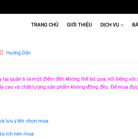
TRANG CHỦ
GIỚI THIỆU
DỊCH VỤ
BÁ
Hướng Dẫn
 tại quận 6 là một điểm đến không thể bỏ qua, nổi tiếng với
 đẩy cao và chất lượng sản phẩm không đồng đều. Để mua đượ
và lưu ý khi chọn mua
ữu ích nên mua