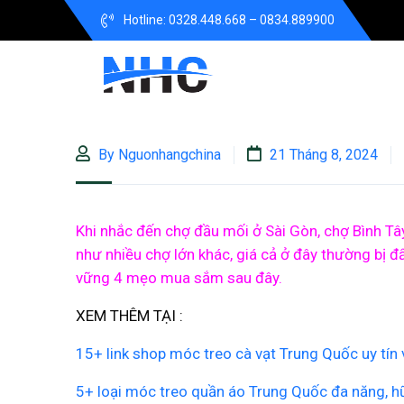
Hotline: 0328.448.668 – 0834.889900
By Nguonhangchina
21 Tháng 8, 2024
Khi nhắc đến chợ đầu mối ở Sài Gòn, chợ Bình Tây
như nhiều chợ lớn khác, giá cả ở đây thường bị
vững 4 mẹo mua sắm sau đây.
XEM THÊM TẠI :
15+ link shop móc treo cà vạt Trung Quốc uy tín 
5+ loại móc treo quần áo Trung Quốc đa năng, h