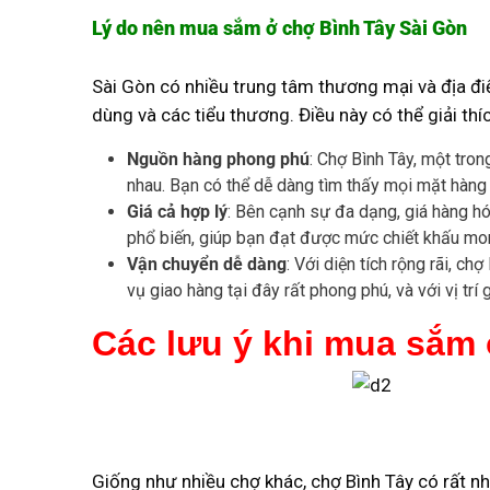
Lý do nên mua sắm ở chợ Bình Tây Sài Gòn
Sài Gòn có nhiều trung tâm thương mại và địa đ
dùng và các tiểu thương. Điều này có thể giải thí
Nguồn hàng phong phú
: Chợ Bình Tây, một tro
nhau. Bạn có thể dễ dàng tìm thấy mọi mặt hàng
Giá cả hợp lý
: Bên cạnh sự đa dạng, giá hàng hó
phổ biến, giúp bạn đạt được mức chiết khấu m
Vận chuyển dễ dàng
: Với diện tích rộng rãi, c
vụ giao hàng tại đây rất phong phú, và với vị trí
Các lưu ý khi mua sắm
Giống như nhiều chợ khác, chợ Bình Tây có rất nh