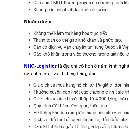
Các sàn TMĐT thường xuyên có chương trình khuy
Không cần chi phí đi lại hoặc ăn uống.
Nhược điểm:
Không thể kiểm tra hàng hóa trực tiếp.
Thanh toán có thể gặp khó khăn và phức tạp.
Cần có dịch vụ vận chuyển từ Trung Quốc về Việ
Gặp khó khăn trong việc thương lượng giá nếu kh
NHC-Logistics
là địa chỉ có hơn 8 năm kinh ng
cao nhất với các dịch vụ hàng đầu:
Giá dịch vụ mua hàng hộ chỉ từ 1% giá trị đơn hà
Thường xuyên cập nhật các chương trình sale tr
Giá dịch vụ vận chuyển thấp từ 4.000đ/kg, thời 
Quy trình đặt hàng đơn giản, hiệu quả.
Hệ thống kho bãi rộng lớn thuận tiện cho vận ch
Dịch vụ thủ tục hải quan thuận lợi, đảm bảo nha
Cam kết đền bù gấp 10 lần giá trị sản phẩm nếu g