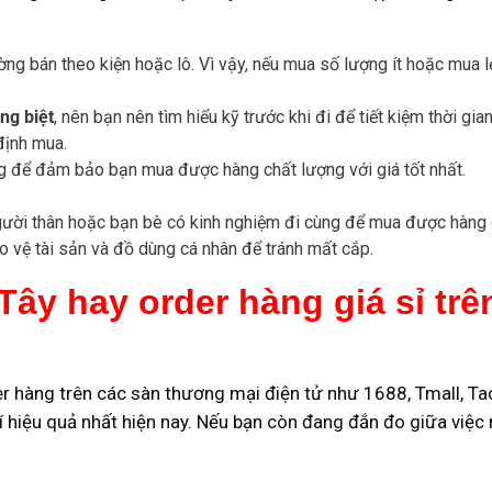
ờng bán theo kiện hoặc lô. Vì vậy, nếu mua số lượng ít hoặc mua l
ng biệt
, nên bạn nên tìm hiểu kỹ trước khi đi để tiết kiệm thời g
định mua.
g để đảm bảo bạn mua được hàng chất lượng với giá tốt nhất.
người thân hoặc bạn bè có kinh nghiệm đi cùng để mua được hàng c
o vệ tài sản và đồ dùng cá nhân để tránh mất cắp.
ây hay order hàng giá sỉ trên
der hàng trên các sàn thương mại điện tử như 1688, Tmall, 
í hiệu quả nhất hiện nay. Nếu bạn còn đang đắn đo giữa việc