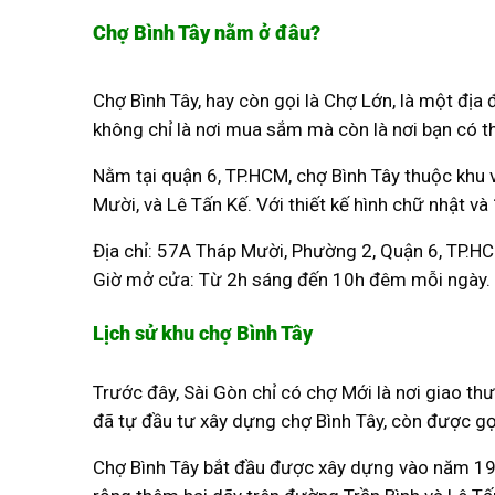
Chợ Bình Tây nằm ở đâu?
Chợ Bình Tây, hay còn gọi là Chợ Lớn, là một địa
không chỉ là nơi mua sắm mà còn là nơi bạn có 
Nằm tại quận 6, TP.HCM, chợ Bình Tây thuộc khu
Mười, và Lê Tấn Kế. Với thiết kế hình chữ nhật v
Địa chỉ: 57A Tháp Mười, Phường 2, Quận 6, TP.H
Giờ mở cửa: Từ 2h sáng đến 10h đêm mỗi ngày.
Lịch sử khu chợ Bình Tây
Trước đây, Sài Gòn chỉ có chợ Mới là nơi giao t
đã tự đầu tư xây dựng chợ Bình Tây, còn được gọ
Chợ Bình Tây bắt đầu được xây dựng vào năm 19