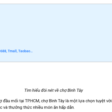
 1688, Tmall, Taobao…
Tìm hiểu đôi nét về chợ Bình Tây
 đầu mối tại TP.HCM, chợ Bình Tây là một lựa chọn tuyệt vời
c và thưởng thức nhiều món ăn hấp dẫn.