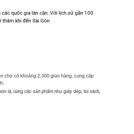
các quốc gia lân cận. Với lịch sử gần 100
é thăm khi đến Sài Gòn
iện chợ có khoảng 2.300 gian hàng, cung cấp
h:
 nón lá, cùng các sản phẩm như giày dép, túi xách,