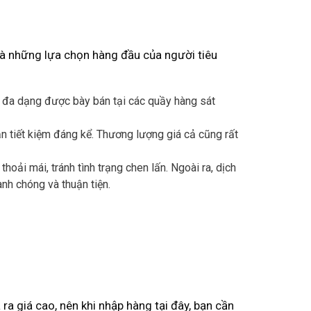
là những lựa chọn hàng đầu của người tiêu
a đa dạng được bày bán tại các quầy hàng sát
ạn tiết kiệm đáng kể. Thương lượng giá cả cũng rất
hoải mái, tránh tình trạng chen lấn. Ngoài ra, dịch
anh chóng và thuận tiện.
ra giá cao, nên khi nhập hàng tại đây, bạn cần