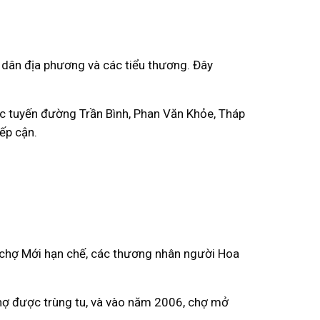
ời dân địa phương và các tiểu thương. Đây
ác tuyến đường Trần Bình, Phan Văn Khỏe, Tháp
ếp cận.
n chợ Mới hạn chế, các thương nhân người Hoa
ợ được trùng tu, và vào năm 2006, chợ mở