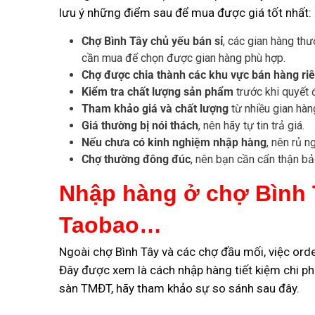
lưu ý những điểm sau để mua được giá tốt nhất:
Chợ Bình Tây chủ yếu bán sỉ
, các gian hàng thư
cần mua để chọn được gian hàng phù hợp.
Chợ được chia thành các khu vực bán hàng riê
Kiểm tra chất lượng sản phẩm
trước khi quyết 
Tham khảo giá và chất lượng
từ nhiều gian hàn
Giá thường bị nói thách
, nên hãy tự tin trả giá.
Nếu chưa có kinh nghiệm nhập hàng
, nên rủ 
Chợ thường đông đúc
, nên bạn cần cẩn thận bả
Nhập hàng ở chợ Bình T
Taobao…
Ngoài chợ Bình Tây và các chợ đầu mối, việc or
Đây được xem là cách nhập hàng tiết kiệm chi ph
sàn TMĐT, hãy tham khảo sự so sánh sau đây.