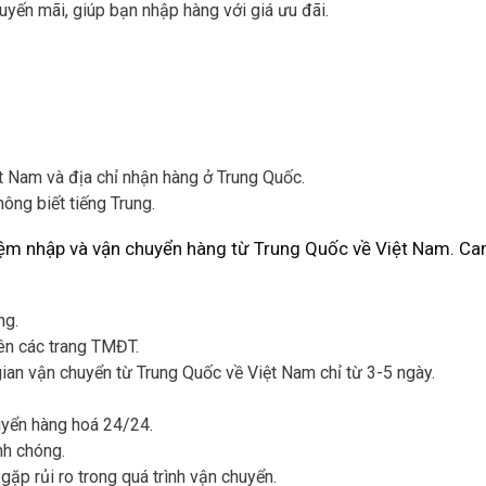
ến mãi, giúp bạn nhập hàng với giá ưu đãi.
t Nam và địa chỉ nhận hàng ở Trung Quốc.
ông biết tiếng Trung.
hiệm nhập và vận chuyển hàng từ Trung Quốc về Việt Nam. Ca
ng.
ên các trang TMĐT.
gian vận chuyển từ Trung Quốc về Việt Nam chỉ từ 3-5 ngày.
uyển hàng hoá 24/24.
nh chóng.
ặp rủi ro trong quá trình vận chuyển.