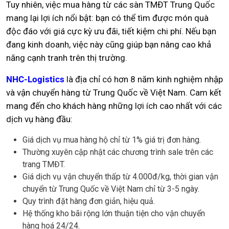
Tuy nhiên, việc mua hàng từ các sàn TMĐT Trung Quốc
mang lại lợi ích nổi bật: bạn có thể tìm được món quà
độc đáo với giá cực kỳ ưu đãi, tiết kiệm chi phí. Nếu bạn
đang kinh doanh, việc này cũng giúp bạn nâng cao khả
năng cạnh tranh trên thị trường.
NHC-Logistics
là địa chỉ có hơn 8 năm kinh nghiệm nhập
và vận chuyển hàng từ Trung Quốc về Việt Nam. Cam kết
mang đến cho khách hàng những lợi ích cao nhất với các
dịch vụ hàng đầu:
Giá dịch vụ mua hàng hộ chỉ từ 1% giá trị đơn hàng.
Thường xuyên cập nhật các chương trình sale trên các
trang TMĐT.
Giá dịch vụ vận chuyển thấp từ 4.000đ/kg, thời gian vận
chuyển từ Trung Quốc về Việt Nam chỉ từ 3-5 ngày.
Quy trình đặt hàng đơn giản, hiệu quả.
Hệ thống kho bãi rộng lớn thuận tiện cho vận chuyển
hàng hoá 24/24.