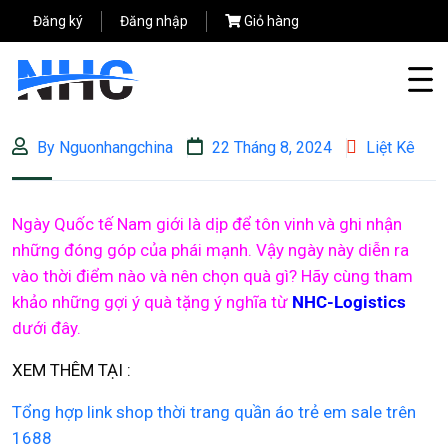
Đăng ký
Đăng nhập
Giỏ hàng
By Nguonhangchina
22 Tháng 8, 2024
Liệt Kê
Ngày Quốc tế Nam giới là dịp để tôn vinh và ghi nhận
những đóng góp của phái mạnh. Vậy ngày này diễn ra
vào thời điểm nào và nên chọn quà gì? Hãy cùng tham
khảo những gợi ý quà tặng ý nghĩa từ
NHC-Logistics
dưới đây.
XEM THÊM TẠI :
Tổng hợp link shop thời trang quần áo trẻ em sale trên
1688