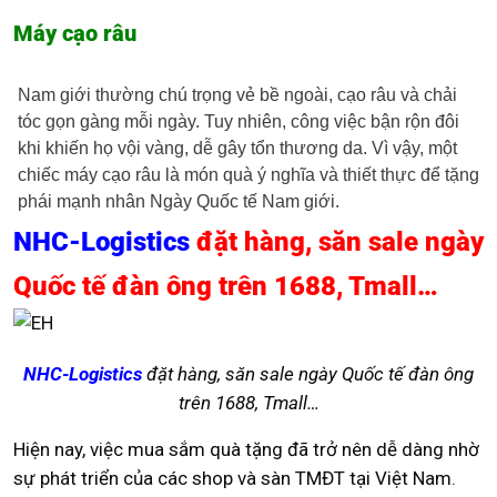
Máy cạo râu
Nam giới thường chú trọng vẻ bề ngoài, cạo râu và chải
tóc gọn gàng mỗi ngày. Tuy nhiên, công việc bận rộn đôi
khi khiến họ vội vàng, dễ gây tổn thương da. Vì vậy, một
chiếc máy cạo râu là món quà ý nghĩa và thiết thực để tặng
phái mạnh nhân Ngày Quốc tế Nam giới.
NHC-Logistics
đặt hàng, săn sale ngày
Quốc tế đàn ông trên 1688, Tmall…
NHC-Logistics
đặt hàng, săn sale ngày Quốc tế đàn ông
trên 1688, Tmall…
Hiện nay, việc mua sắm quà tặng đã trở nên dễ dàng nhờ
sự phát triển của các shop và sàn TMĐT tại Việt Nam.