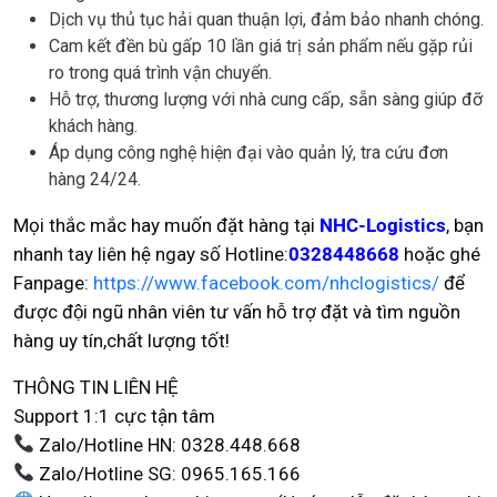
Dịch vụ thủ tục hải quan thuận lợi, đảm bảo nhanh chóng.
Cam kết đền bù gấp 10 lần giá trị sản phẩm nếu gặp rủi
ro trong quá trình vận chuyển.
Hỗ trợ, thương lượng với nhà cung cấp, sẵn sàng giúp đỡ
khách hàng.
Áp dụng công nghệ hiện đại vào quản lý, tra cứu đơn
hàng 24/24.
Mọi thắc mắc hay muốn đặt hàng tại
NHC-Logistics
, bạn
nhanh tay liên hệ ngay số Hotline:
0328448668
hoặc ghé
Fanpage:
https://www.facebook.com/nhclogistics/
để
được đội ngũ nhân viên tư vấn hỗ trợ đặt và tìm nguồn
hàng uy tín,chất lượng tốt!
THÔNG TIN LIÊN HỆ
Support 1:1 cực tận tâm
Zalo/Hotline HN: 0328.448.668
Zalo/Hotline SG: 0965.165.166