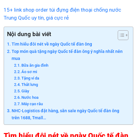
15+ link shop order túi đựng điện thoại chống nước
Trung Quốc uy tín, giá cực rẻ
Nội dung bài viết
Tìm hiểu đôi nét về ngày Quốc tế đàn ông
Top món quà tặng ngày Quốc tế đàn ông ý nghĩa nhất nên
mua
Bữa ăn gia đình
Áo sơ mi
Tặng ví da
Thắt lưng
Giày
Nước hoa
Máy cạo râu
NHC-Logistics đặt hàng, săn sale ngày Quốc tế đàn ông
trên 1688, Tmall…
Tìm hiểu đôi nét về ngày Quốc tế đàn