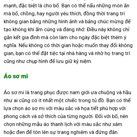
mạnh, đặc biệt là cho bố. Bạn có thể nấu những món ăn
mà bố, chồng, hay người yêu thích, đồng thời trang trí
không gian bằng những hình ảnh và bảng chúc mừng để
tạo không khí ấm cúng và đáng nhớ. Điều này không chỉ
gắn kết gia đình mà còn làm cho ngày đặc biệt thêm ý
nghĩa. Nếu không có thời gian hoặc muốn thay đổi không
gian, bạn có thể đặt tiệc tại nhà hàng và nhờ họ trang trí
cũng như chụp hình để lưu giữ kỷ niệm.
Áo sơ mi
Áo sơ mi là trang phục được nam giới ưa chuộng và hầu
như ai cũng có ít nhất một chiếc trong tủ đồ. Bạn có thể
lựa chọn áo sơ mi với màu sắc và họa tiết phù hợp với
phong cách và sở thích của từng người. Đối với bố, nên
chọn những mẫu áo thanh lịch với màu sắc như xám
hoặc đen để tôn lên sự trang nghiêm và đứng đắn.