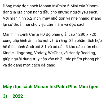
Dòng máy đọc sách Moaan InkPalm 5 Mini của Xiaomi
đang là lựa chọn hàng đầu cho những người yêu sách.
Với màn hình 5.2 inch, máy nhỏ gọn và nhẹ nhàng, mang
lại sự thoải mái cho việc cầm nắm và đọc sách.
Màn hình E-ink Carta HD độ phân giải cao 1280 x 720
cung cấp hình ảnh sắc nét và rõ ràng. Sản phẩm tích hợp
hệ điều hành Android 8.1 và có sẵn 5 kho sách lớn như
Kindle, Jingdong, Variety, WeChat, và Handy Reading,
giúp người dùng truy cập vào nhiều tác phẩm phong phú
và đa dạng một cách dễ dàng.
.
Máy đọc sách Moaan InkPalm Plus Mini (gen
3) – 2022