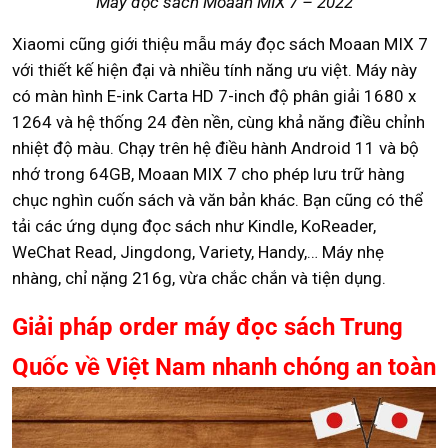
Máy đọc sách Moaan MIX 7 – 2022
Xiaomi cũng giới thiệu mẫu máy đọc sách Moaan MIX 7
với thiết kế hiện đại và nhiều tính năng ưu việt. Máy này
có màn hình E-ink Carta HD 7-inch độ phân giải 1680 x
1264 và hệ thống 24 đèn nền, cùng khả năng điều chỉnh
nhiệt độ màu. Chạy trên hệ điều hành Android 11 và bộ
nhớ trong 64GB, Moaan MIX 7 cho phép lưu trữ hàng
chục nghìn cuốn sách và văn bản khác. Bạn cũng có thể
tải các ứng dụng đọc sách như Kindle, KoReader,
WeChat Read, Jingdong, Variety, Handy,… Máy nhẹ
nhàng, chỉ nặng 216g, vừa chắc chắn và tiện dụng.
Giải pháp order máy đọc sách Trung
Quốc về Việt Nam nhanh chóng an toàn