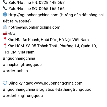
Zalo/Hotline HN: 0328.448.668
Zalo/Hotline SG: 0965.165.166
Http://nguonhangchina.com (Hướng dẫn đặt hàng chi
tiết tại website)
hotro@nguonhangchina.com
Đ/c:
Kho HN: An Khánh, Hoài Đức, Hà Nội, Việt Nam
Kho HCM: Số 05 Thành Thái , Phường 14, Quận 10,
TP.HCM, Việt Nam
#nguonhangchina
#nhaphangtrungquoc
#ordertaobao
—————————–
Đăng ký ngay: www.nguonhangchina.com
#nguonhangchina #logistics #dathangtrungquoc
#orderhangtrungquoc