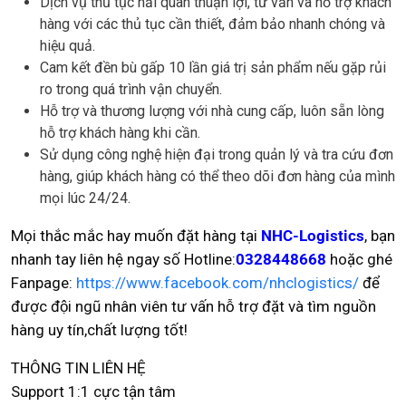
Dịch vụ thủ tục hải quan thuận lợi, tư vấn và hỗ trợ khách
hàng với các thủ tục cần thiết, đảm bảo nhanh chóng và
hiệu quả.
Cam kết đền bù gấp 10 lần giá trị sản phẩm nếu gặp rủi
ro trong quá trình vận chuyển.
Hỗ trợ và thương lượng với nhà cung cấp, luôn sẵn lòng
hỗ trợ khách hàng khi cần.
Sử dụng công nghệ hiện đại trong quản lý và tra cứu đơn
hàng, giúp khách hàng có thể theo dõi đơn hàng của mình
mọi lúc 24/24.
Mọi thắc mắc hay muốn đặt hàng tại
NHC-Logistics
, bạn
nhanh tay liên hệ ngay số Hotline:
0328448668
hoặc ghé
Fanpage:
https://www.facebook.com/nhclogistics/
để
được đội ngũ nhân viên tư vấn hỗ trợ đặt và tìm nguồn
hàng uy tín,chất lượng tốt!
THÔNG TIN LIÊN HỆ
Support 1:1 cực tận tâm