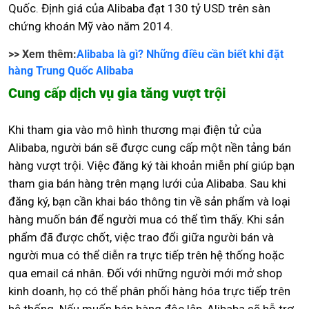
Quốc. Định giá của Alibaba đạt 130 tỷ USD trên sàn
chứng khoán Mỹ vào năm 2014.
>> Xem thêm:
Alibaba là gì? Những điều cần biết khi đặt
hàng Trung Quốc Alibaba
Cung cấp dịch vụ gia tăng vượt trội
Khi tham gia vào mô hình thương mại điện tử của
Alibaba, người bán sẽ được cung cấp một nền tảng bán
hàng vượt trội. Việc đăng ký tài khoản miễn phí giúp bạn
tham gia bán hàng trên mạng lưới của Alibaba. Sau khi
đăng ký, bạn cần khai báo thông tin về sản phẩm và loại
hàng muốn bán để người mua có thể tìm thấy. Khi sản
phẩm đã được chốt, việc trao đổi giữa người bán và
người mua có thể diễn ra trực tiếp trên hệ thống hoặc
qua email cá nhân. Đối với những người mới mở shop
kinh doanh, họ có thể phân phối hàng hóa trực tiếp trên
hệ thống. Nếu muốn bán hàng độc lập, Alibaba sẽ hỗ trợ