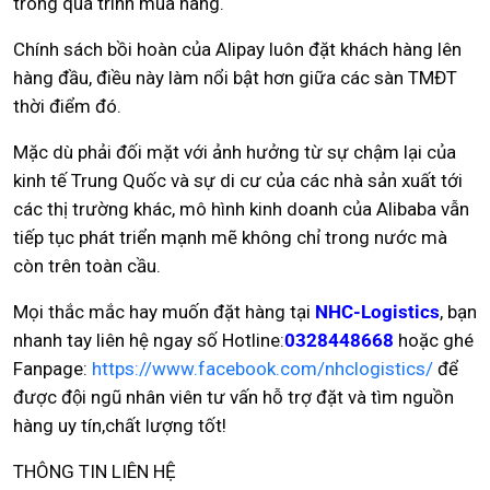
trong quá trình mua hàng.
Chính sách bồi hoàn của Alipay luôn đặt khách hàng lên
hàng đầu, điều này làm nổi bật hơn giữa các sàn TMĐT
thời điểm đó.
Mặc dù phải đối mặt với ảnh hưởng từ sự chậm lại của
kinh tế Trung Quốc và sự di cư của các nhà sản xuất tới
các thị trường khác, mô hình kinh doanh của Alibaba vẫn
tiếp tục phát triển mạnh mẽ không chỉ trong nước mà
còn trên toàn cầu.
Mọi thắc mắc hay muốn đặt hàng tại
NHC-Logistics
, bạn
nhanh tay liên hệ ngay số Hotline:
0328448668
hoặc ghé
Fanpage:
https://www.facebook.com/nhclogistics/
để
được đội ngũ nhân viên tư vấn hỗ trợ đặt và tìm nguồn
hàng uy tín,chất lượng tốt!
THÔNG TIN LIÊN HỆ