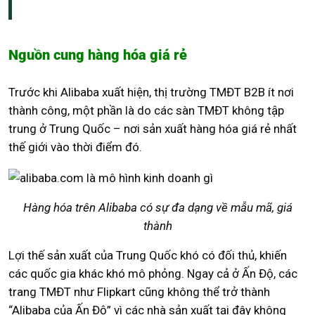
Nguồn cung hàng hóa giá rẻ
Trước khi Alibaba xuất hiện, thị trường TMĐT B2B ít nơi
thành công, một phần là do các sàn TMĐT không tập
trung ở Trung Quốc – nơi sản xuất hàng hóa giá rẻ nhất
thế giới vào thời điểm đó.
Hàng hóa trên Alibaba có sự đa dạng về mẫu mã, giá
thành
Lợi thế sản xuất của Trung Quốc khó có đối thủ, khiến
các quốc gia khác khó mô phỏng. Ngay cả ở Ấn Độ, các
trang TMĐT như Flipkart cũng không thể trở thành
“Alibaba của Ấn Độ” vì các nhà sản xuất tại đây không