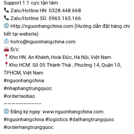
Support 1:1 cực tận tâm
Zalo/Hotline HN: 0328.448.668
Zalo/Hotline SG: 0965.165.166
Http://nguonhangchina.com (Hướng dẫn đặt hàng chi
tiết tại website)
hotro@nguonhangchina.com
Đ/c:
Kho HN: An Khánh, Hoài Đức, Hà Nội, Việt Nam
Kho HCM: Số 05 Thành Thái , Phường 14, Quận 10,
TP.HCM, Việt Nam
#nguonhangchina
#nhaphangtrungquoc
#ordertaobao
—————————–
Đăng ký ngay: www.nguonhangchina.com
#nguonhangchina #logistics #dathangtrungquoc
#orderhangtrungquoc