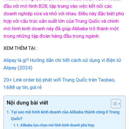
đầu với mô hình B2B, tập trung vào việc kết nối các
doanh nghiệp vừa và nhỏ với nhau. Điều này đặc biệt phù
hợp với cấu trúc sản xuất lớn của Trung Quốc và chính
mô hình kinh doanh này đã giúp Alibaba trở thành một
trong những tập đoàn hàng đầu trong ngành.
XEM THÊM TẠI :
Alipay là gì? Hướng dẫn chi tiết cách sử dụng ví điện tử
Alipay (2024)
20+ Link order bộ phát wifi Trung Quốc trên Taobao,
1688 uy tín, giá rẻ
Nội dung bài viết
Tại sao mô hình kinh doanh của Alibaba thành công ở Trung
Quốc?
Alibaba lựa chọn mô hình kinh doanh phù hợp