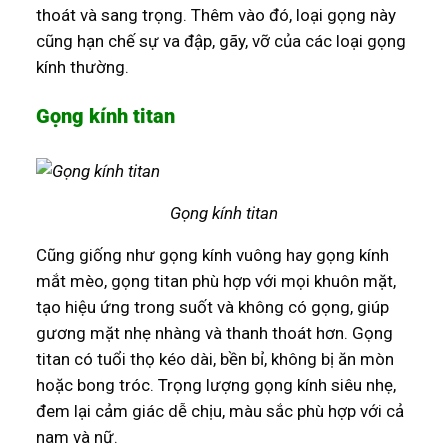
thoát và sang trọng. Thêm vào đó, loại gọng này
cũng hạn chế sự va đập, gãy, vỡ của các loại gọng
kính thường.
Gọng kính titan
Gọng kính titan
Cũng giống như gọng kính vuông hay gọng kính
mắt mèo, gọng titan phù hợp với mọi khuôn mặt,
tạo hiệu ứng trong suốt và không có gọng, giúp
gương mặt nhẹ nhàng và thanh thoát hơn. Gọng
titan có tuổi thọ kéo dài, bền bỉ, không bị ăn mòn
hoặc bong tróc. Trọng lượng gọng kính siêu nhẹ,
đem lại cảm giác dễ chịu, màu sắc phù hợp với cả
nam và nữ.