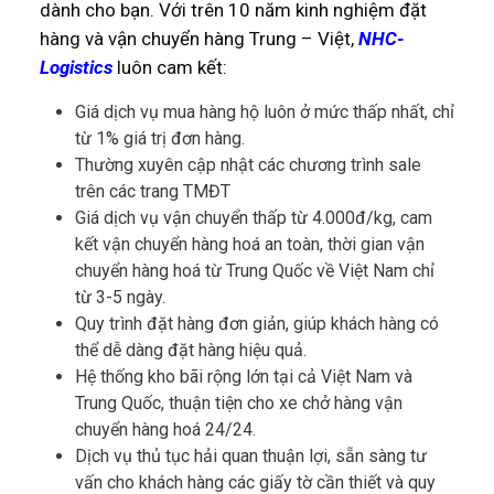
dành cho bạn. Với trên 10 năm kinh nghiệm đặt
hàng và vận chuyển hàng Trung – Việt,
NHC-
Logistics
luôn cam kết:
Giá dịch vụ mua hàng hộ luôn ở mức thấp nhất, chỉ
từ 1% giá trị đơn hàng.
Thường xuyên cập nhật các chương trình sale
trên các trang TMĐT
Giá dịch vụ vận chuyển thấp từ 4.000đ/kg, cam
kết vận chuyển hàng hoá an toàn, thời gian vận
chuyển hàng hoá từ Trung Quốc về Việt Nam chỉ
từ 3-5 ngày.
Quy trình đặt hàng đơn giản, giúp khách hàng có
thể dễ dàng đặt hàng hiệu quả.
Hệ thống kho bãi rộng lớn tại cả Việt Nam và
Trung Quốc, thuận tiện cho xe chở hàng vận
chuyển hàng hoá 24/24.
Dịch vụ thủ tục hải quan thuận lợi, sẵn sàng tư
vấn cho khách hàng các giấy tờ cần thiết và quy