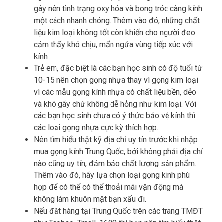
gây nên tình trạng oxy hóa và bong tróc càng kính
một cách nhanh chóng. Thêm vào đó, những chất
liệu kim loại không tốt còn khiến cho người đeo
cảm thấy khó chịu, mẩn ngứa vùng tiếp xúc với
kính
Trẻ em, đặc biệt là các bạn học sinh có độ tuổi từ
10-15 nên chọn gọng nhựa thay vì gọng kim loại
vì các mẫu gọng kính nhựa có chất liệu bền, dẻo
và khó gãy chứ không dễ hỏng như kim loại. Với
các bạn học sinh chưa có ý thức bảo vệ kính thì
các loại gọng nhựa cực kỳ thích hợp.
Nên tìm hiểu thật kỹ địa chỉ uy tín trước khi nhập
mua gọng kính Trung Quốc, bởi không phải địa chỉ
nào cũng uy tín, đảm bảo chất lượng sản phẩm.
Thêm vào đó, hãy lựa chọn loại gọng kính phù
hợp để có thể có thể thoải mái vận động mà
không làm khuôn mặt bạn xấu đi.
Nếu đặt hàng tại Trung Quốc trên các trang TMĐT