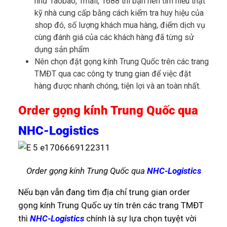
như Taobao, Tmall, 1688 thì bạn nên tìm hiểu thật
kỹ nhà cung cấp bằng cách kiểm tra huy hiệu của
shop đó, số lượng khách mua hàng, điểm dịch vụ
cùng đánh giá của các khách hàng đã từng sử
dụng sản phẩm
Nên chọn đặt gọng kính Trung Quốc trên các trang
TMĐT qua cac công ty trung gian để việc đặt
hàng được nhanh chóng, tiện lợi và an toàn nhất.
Order gọng kính Trung Quốc qua
NHC-Logistics
Order gọng kính Trung Quốc qua
NHC-Logistics
Nếu bạn vẫn đang tìm địa chỉ trung gian order
gọng kính Trung Quốc uy tín trên các trang TMĐT
thì
NHC-Logistics
chính là sự lựa chọn tuyệt vời