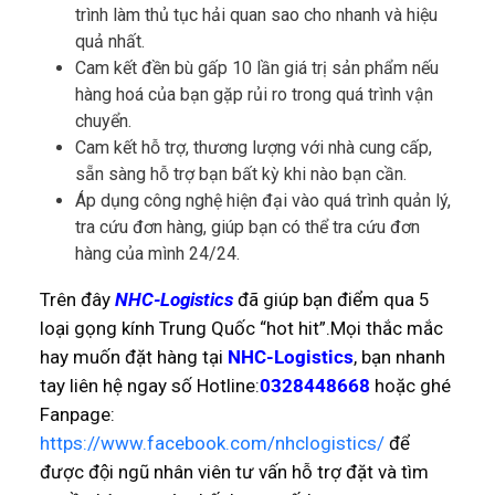
trình làm thủ tục hải quan sao cho nhanh và hiệu
quả nhất.
Cam kết đền bù gấp 10 lần giá trị sản phẩm nếu
hàng hoá của bạn gặp rủi ro trong quá trình vận
chuyển.
Cam kết hỗ trợ, thương lượng với nhà cung cấp,
sẵn sàng hỗ trợ bạn bất kỳ khi nào bạn cần.
Áp dụng công nghệ hiện đại vào quá trình quản lý,
tra cứu đơn hàng, giúp bạn có thể tra cứu đơn
hàng của mình 24/24.
Trên đây
NHC-Logistics
đã giúp bạn điểm qua 5
loại gọng kính Trung Quốc “hot hit”.Mọi thắc mắc
hay muốn đặt hàng tại
NHC-Logistics
, bạn nhanh
tay liên hệ ngay số Hotline:
0328448668
hoặc ghé
Fanpage:
https://www.facebook.com/nhclogistics/
để
được đội ngũ nhân viên tư vấn hỗ trợ đặt và tìm