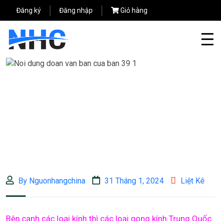
Đăng ký
Đăng nhập
Giỏ hàng
By Nguonhangchina
31 Tháng 1, 2024
Liệt Kê
Bên cạnh các loại kính thì các loại gọng kính Trung Quốc