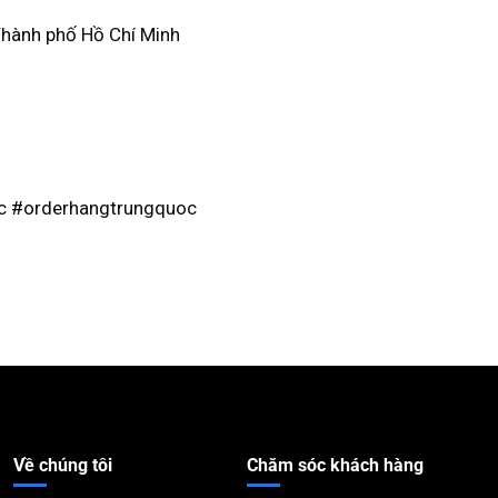
Thành phố Hồ Chí Minh
c #orderhangtrungquoc
Về chúng tôi
Chăm sóc khách hàng