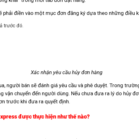
ẽ phải điền vào một mục đơn đăng ký dựa theo những điều k
ả trước đó.
Xác nhận yêu cầu hủy đơn hàng
, người bán sẽ đánh giá yêu cầu và phê duyệt. Trong trường 
g vận chuyển đến người dùng. Nếu chưa đưa ra lý do hủy đơ
n trước khi đưa ra quyết định.
express được thực hiện như thế nào?