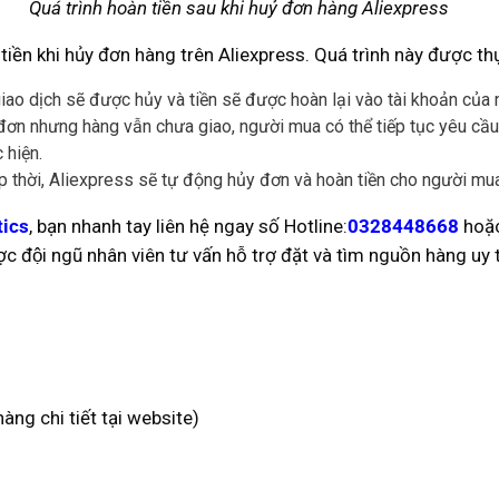
Quá trình hoàn tiền sau khi huỷ đơn hàng Aliexpress
iền khi hủy đơn hàng trên Aliexpress. Quá trình này được th
ao dịch sẽ được hủy và tiền sẽ được hoàn lại vào tài khoản của
n nhưng hàng vẫn chưa giao, người mua có thể tiếp tục yêu cầu 
 hiện.
 thời, Aliexpress sẽ tự động hủy đơn và hoàn tiền cho người mua
ics
, bạn nhanh tay liên hệ ngay số Hotline:
0328448668
hoặ
c đội ngũ nhân viên tư vấn hỗ trợ đặt và tìm nguồn hàng uy ti
g chi tiết tại website)