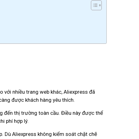
 với nhiều trang web khác, Aliexpress đã
 càng được khách hàng yêu thích.
 đến thị trường toàn cầu. Điều này được thể
i phí hợp lý.
ệp. Dù Aliexpress không kiểm soát chặt chẽ