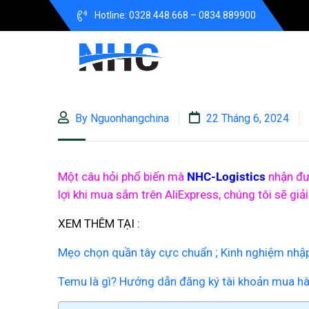
Hotline: 0328.448.668 – 0834.889900
By Nguonhangchina
22 Tháng 6, 2024
Một câu hỏi phổ biến mà
NHC-Logistics
nhận đượ
lợi khi mua sắm trên AliExpress, chúng tôi sẽ giải 
XEM THÊM TẠI :
Mẹo chọn quần tây cực chuẩn ; Kinh nghiệm nhập
Temu là gì? Hướng dẫn đăng ký tài khoản mua h