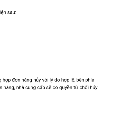
iện sau:
hợp đơn hàng hủy với lý do hợp lệ, bên phía
n hàng, nhà cung cấp sẽ có quyền từ chối hủy