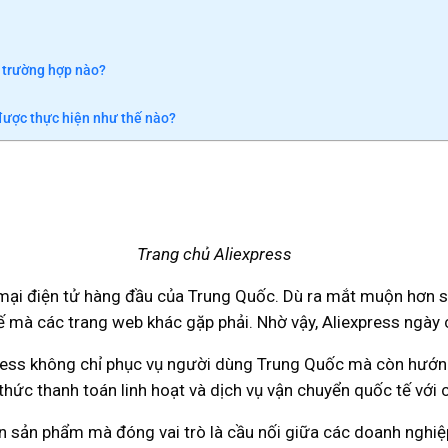
 trường hợp nào?
 được thực hiện như thế nào?
Trang chủ Aliexpress
mại điện tử hàng đầu của Trung Quốc. Dù ra mắt muộn hơn so
 mà các trang web khác gặp phải. Nhờ vậy, Aliexpress ngày
press không chỉ phục vụ người dùng Trung Quốc mà còn hướng
ức thanh toán linh hoạt và dịch vụ vận chuyển quốc tế với ch
bán sản phẩm mà đóng vai trò là cầu nối giữa các doanh nghi