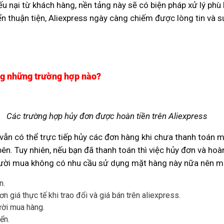
u nại từ khách hàng, nền tảng này sẽ có biện pháp xử lý phù
yển thuận tiện, Aliexpress ngày càng chiếm được lòng tin và 
ng những trường hợp nào?
Các trường hợp hủy đơn được hoàn tiền trên Aliexpress
n vẫn có thể trực tiếp hủy các đơn hàng khi chưa thanh toán 
ên. Tuy nhiên, nếu bạn đã thanh toán thì việc hủy đơn và ho
 Người mua không có nhu cầu sử dụng mặt hàng này nữa nên 
n.
 giá thực tế khi trao đổi và giá bán trên aliexpress.
ười mua hàng.
ển.