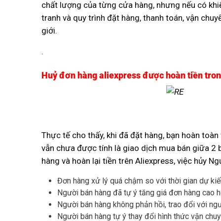
chất lượng của từng cửa hàng, nhưng nếu có khiế
tranh và quy trình đặt hàng, thanh toán, vận chu
giới.
.
Huỷ đơn hàng aliexpress được hoàn tiền tro
Thực tế cho thấy, khi đã đặt hàng, bạn hoàn toà
vẫn chưa được tính là giao dịch mua bán giữa 2 b
hàng và hoàn lại tiền trên Aliexpress, việc hủy
Đơn hàng xử lý quá chậm so với thời gian dự kiế
Người bán hàng đã tự ý tăng giá đơn hàng cao hơn
Người bán hàng không phản hồi, trao đổi với ng
Người bán hàng tự ý thay đổi hình thức vận chuy