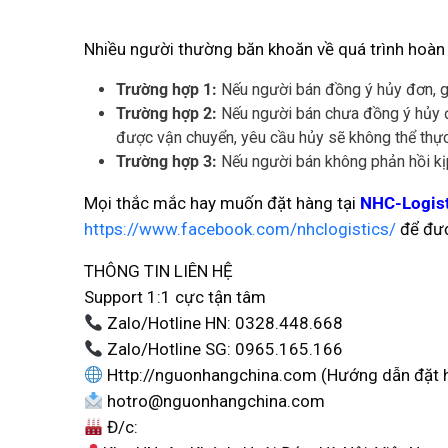
Nhiều người thường băn khoăn về quá trình hoàn t
Trường hợp 1:
Nếu người bán đồng ý hủy đơn, gi
Trường hợp 2:
Nếu người bán chưa đồng ý hủy đơ
được vận chuyển, yêu cầu hủy sẽ không thể thực
Trường hợp 3:
Nếu người bán không phản hồi kịp
Mọi thắc mắc hay muốn đặt hàng tại
NHC-Logist
https://www.facebook.com/nhclogistics/
để đượ
THÔNG TIN LIÊN HỆ
Support 1:1 cực tận tâm
Zalo/Hotline HN: 0328.448.668
Zalo/Hotline SG: 0965.165.166
Http://nguonhangchina.com (Hướng dẫn đặt hàn
hotro@nguonhangchina.com
Đ/c: