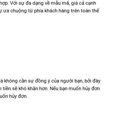
 hợp. Với sự đa dạng về mẫu mã, giá cả cạnh
sự ưa chuộng từ phía khách hàng trên toàn thế
mà không cần sự đồng ý của người bạn, bởi đây
àn tiền sẽ khó khăn hơn. Nếu bạn muốn hủy đơn
muốn hủy đơn.