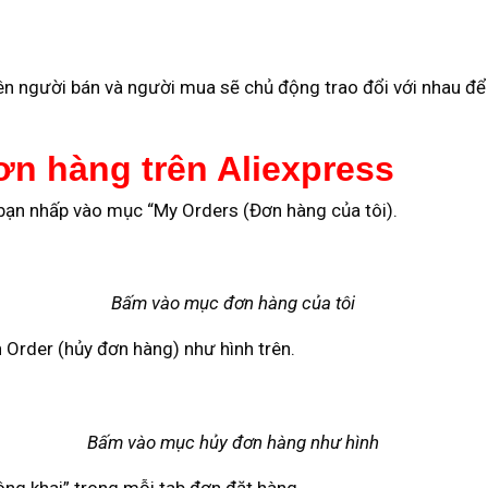
bên người bán và người mua sẽ chủ động trao đổi với nhau đ
n hàng trên Aliexpress
s bạn nhấp vào mục “My Orders (Đơn hàng của tôi).
Bấm vào mục đơn hàng của tôi
Order (hủy đơn hàng) như hình trên.
Bấm vào mục hủy đơn hàng như hình
ng khai” trong mỗi tab đơn đặt hàng.