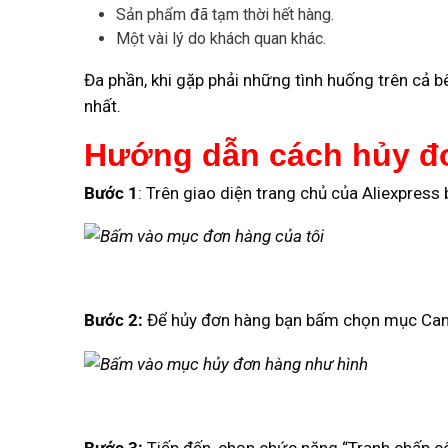
Sản phẩm đã tạm thời hết hàng.
Một vài lý do khách quan khác.
Đa phần, khi gặp phải những tình huống trên cả 
nhất.
Hướng dẫn cách hủy đơ
Bước 1
: Trên giao diện trang chủ của Aliexpres
Bước 2:
Để hủy đơn hàng bạn bấm chọn mục Can 
Bước 3:
Tiếp đến, chọn chức năng “Tranh chấp cô