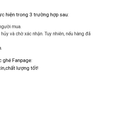
ực hiện trong 3 trường hợp sau:
 người mua.
hủy và chờ xác nhận. Tuy nhiên, nếu hàng đã
.
c ghé Fanpage:
́n,chất lượng tốt!